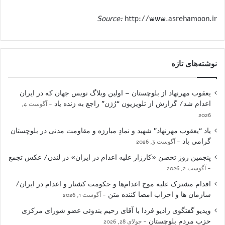
Source:
http://www.asrehamoon.ir
نوشته‌های تازه
یعقوب مهرنهاد از بلوچستان – اولین وبلاگ نویس جهان که در ایران
اعدام شد/ گزارش از تلویزیون “رُژن” راجع به زنده یاد
آگوست 4,
2026
یاد “یعقوب مهرنهاد” شهید و نمادِ مبارزه و مقاومت مدنی در بلوچستان
گرامی باد
آگوست 3, 2026
پنجمین روز تحصن «کارزار علیه اعدام در ایران» در لندن/ عکس تجمع
آگوست 2, 2026
اقدام مشترک علیه موج اعدام‌ها و حکومت کشتار و اعدام در ایران/
سازمان ها و احزاب امضا کننده متن
آگوست 1, 2026
ویدیو گفتگوی رادیو فردا با آقای رحیم بندوئی عضو شورای مرکزی
حزب مردم بلوچستان
جولای 28, 2026