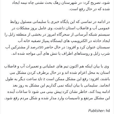
شود، تصریح کرد: در شهرستان زهک بحث نشتی چاه نیمه ایجاد
شده که در حال رفع است.
در ادامه در تماسی که این پایگاه خبری با سلیمانی مسئول روابط
عمومی آب و فاضلاب استان داشت، وی عامل بروز مشکلات در
سیستم شبکه آبرسانی از سحرگاه امروز در بخشی از منطقه زابل را
ایجاد حادثه در الکتروپمپ های ایستگاه پمپاژ تصفیه خانه آب
سیستان عنوان کرد و افزود: در حال حاضر 50درصد از مشترکین آب
شرب زابل و روستاهای اطراف با تنش های آبی مواجه شده اند.
وی با بیان اینکه هم اکنون تیم های عملیاتی و تعمیرات آب و فاضلاب
استان به محل اعزام شده اند و در حال برطرف کردن مشکل می
باشند، افزود: رفع این مشکل ممکن است 2 تا4 ساعت دیگر به طول
انجامد. سلیمانی با بیان اینکه نمی گذاریم این مشکل به روز بعد
ادامه پیدا کند، خاطر نشان کرد:پیش بینی می شود تا ساعات آینده
این مشکل مرتفع و تاسیسات وارد مدار شده و شکل مردم رفع شود.
Publisher:
hd