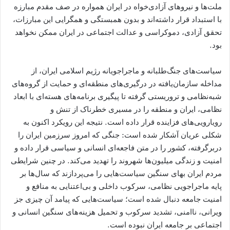
ملت‌ها و نیروهای آزادی‌خواه در ایران همواره در صف مقدم مبارزه
با استبداد قرار داشته‌اند و بدون همبستگی و همگرایی این مبارزات،
تحقق آزادی، دموکراسی و عدالت اجتماعی در ایران ممکن نخواهد
بود.
سیاست‌های جنگ‌طلبانه و ماجراجویانه رژیم اسلامی ایران، از
مداخله سازمان‌یافته در درگیری‌های منطقه‌ای و حمایت از گروه‌های
شبه‌نظامی و تروریستی گرفته تا پیگیری برنامه‌های هسته‌ای با ابعاد
نظامی، ایران و منطقه را در مسیری خطرناک از تنش و
رویارویی‌های فزاینده قرار داده است. نتیجه این رویکرد اکنون به
شکلی عریان آشکار شده است: جنگی که امروز سرزمین ایران را
دربرگرفته، کشور را در متن فاجعه‌ای انسانی و سیاسی قرار داده و
امنیت و زندگی میلیون‌ها شهروند را تهدید می‌کند. در چنین شرایطی
مردم ایران بهای سنگین سیاست‌هایی را می‌پردازند که سال‌ها بر
پایه ماجراجویی نظامی، سرکوب داخلی و بی‌اعتنایی به منافع و
امنیت جامعه دنبال شده است؛ سیاست‌هایی که پیامد آن چیزی جز
ویرانی، ناامنی، تشدید سرکوب و تحمیل هزینه‌های سنگین انسانی و
اجتماعی بر جامعه ایران نبوده است.