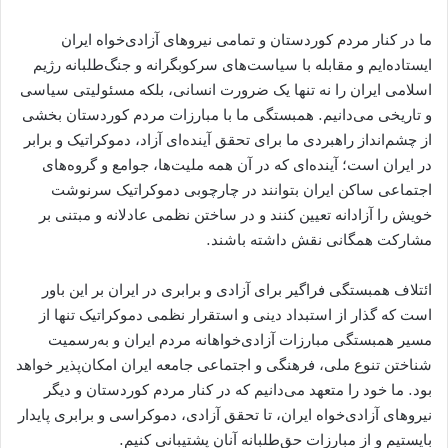
ما در کنار مردم کوردستان و تمامی نیروهای آزادی‌خواه ایران
ایستاده‌ایم و مقابله با سیاست‌های سرکوبگرانه و جنگ‌طلبانه رژیم
اسلامی ایران را نه تنها یک ضرورت انسانی، بلکه مسئولیتی سیاسی
و تاریخی می‌دانیم. همبستگی ما با مبارزات مردم کوردستان بخشی
از چشم‌انداز راهبردی ما برای تحقق آینده‌ای آزاد، دموکراتیک و برابر
در ایران است؛ آینده‌ای که در آن همه ملیت‌ها، جوامع و گروه‌های
اجتماعی ساکن ایران بتوانند در چارچوبی دموکراتیک سرنوشت
خویش را آزادانه تعیین کنند و در ساختن نظمی عادلانه و مبتنی بر
مشارکت همگانی نقش داشته باشند.
ائتلاف همبستگی فراگیر برای آزادی و برابری در ایران بر این باور
است که گذار از استبداد دینی و استقرار نظمی دموکراتیک تنها از
مسیر همبستگی مبارزات آزادی‌خواهانه مردم ایران و به‌رسمیت
شناختن تنوع ملی، فرهنگی و اجتماعی جامعه ایران امکان‌پذیر خواهد
بود. ما خود را متعهد می‌دانیم که در کنار مردم کوردستان و دیگر
نیروهای آزادی‌خواه ایران، تا تحقق آزادی، دموکراسی و برابری پایدار
بایستیم و از مبارزات حق‌طلبانه آنان پشتیبانی کنیم.