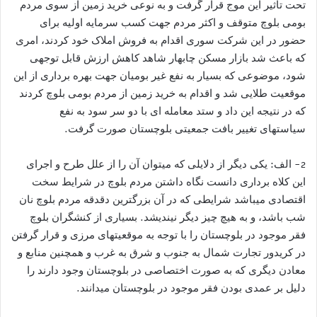
تحت تاثیر این موج قرار گرفت و به نوعی خرید زمین از سوی مردم
بومی بلوچ متو‌قف و اکثر مردم جهت کسب سرمایه اولیه برای
حضور در این شرکت سوری اقدام به فروش املاک خود کردند، امری
که باعث شد بازار مسکن چابهار شاهد کاهش ارزش قابل توجهی
شود، موضوعی که بسیار به نفع غیر بومیان جهت بهره برداری از این
موقعیت طلایی شد و اقدام به خرید زمین از مردم بومی بلوچ‌ کردند
که در نتیجه این داد و ستد معامله ای با دو سر سود به نفع
سیاستهای تغییر بافت جمعیتی بلوچستان صورت گرفت.
2- الف: یکی دیگر از دلایلی که میتوان آن را از علل طرح و اجرای
این کلاه برداری دانست نگاه داشتن مردم بلوچ در شرایط سخت
اقتصادی میباشد شرایطی که در آن بزرگترین دقدقه مردم بلوچ نان
شب باشد، و به هیچ چیز دیگر نیندیشد. بسیاری از کنشگران بلوچ
فقر موجود در بلوچستان را با توجه به موقعیتهای مرزی و قرار گرفتن
در کریدور تجارت شمال به جنوب و شرق به غرب و همچنین منابع و
معادن دیگری که به صورت اختصاصی در بلوچستان وجود دارند را
دلیل بر عمدی بودن فقر موجود در بلوچستان میدانند.