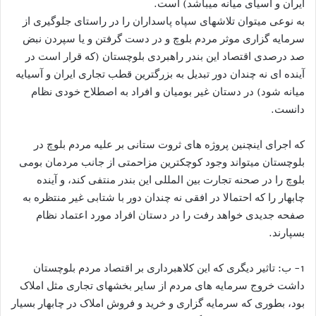
ایران و آسیای میانه میباشد) است.
به نوعی میتوان تلاشهای سپاه پاسداران را در راستای جلوگیری از
سرمایه گزاری موثر مردم بلوچ و در دست گرفتن و یا سپردن نبض
صد درصدی اقتصاد این بندر راهبردی بلوچستان (که قرار است در
آینده ای نه چندان دور تبدیل به بزرگترین قطب تجاری ایران و آسیایه
میانه شود) در دستان غیر بومیان و افراد به اصطلاح خودی نظام
دانست.
که اجرای اینچنین پروژه های ثروت ستانی بر علیه مردم بلوچ در
بلوچستان میتواند وجود کوچکترین مزاحمتی از جانب مردمان بومی
بلوچ را در صحنه تجارت بین المللی این بندر منتفی کند، و آینده
چابهار را که احتمالا در افقی نه چندان دور با شتابی غیر منتظره به
صفحه جدیدی خواهد رفت را در دستان افراد مورد اعتماد نظام
بسپارند.
1- ب: تاثیر دیگری که این کلاهبرداری بر اقتصاد مردم بلوچستان
داشت خروج سرمایه های مردم از سایر بخشهای تجاری مثل املاک
بود، بطوری که سرمایه گزاری و خرید و فروش املاک در چابهار بسیار