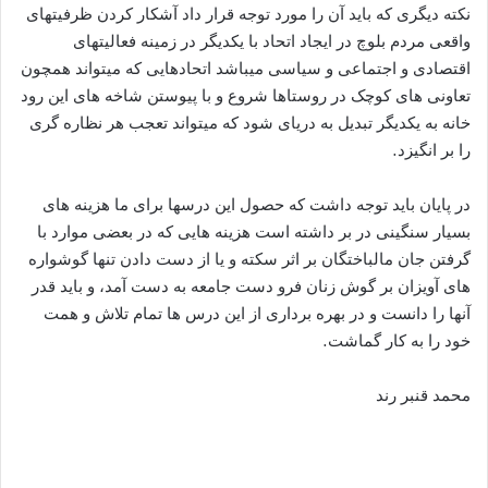
نکته دیگری که باید آن را مورد توجه قرار داد آشکار کردن ظرفیتهای
واقعی مردم بلوچ در ایجاد اتحاد با یکدیگر در زمینه فعالیتهای
اقتصادی و اجتماعی و سیاسی میباشد اتحادهایی که میتواند همچون
تعاونی های کوچک در روستاها شروع و با پیوستن شاخه های این رود
خانه به یکدیگر تبدیل به دریای شود که میتواند تعجب هر نظاره گری
را بر انگیزد.
در پایان باید توجه داشت که حصول این درسها برای ما هزینه های
بسیار سنگینی در بر داشته است هزینه هایی که در بعضی موارد با
گرفتن جان مالباختگان بر اثر سکته و یا از دست دادن تنها گوشواره
های آویزان بر گوش زنان فرو دست جامعه به دست آمد، و باید قدر
آنها را دانست و در بهره برداری از این درس ها تمام تلاش و همت
خود را به کار گماشت.
محمد قنبر رند