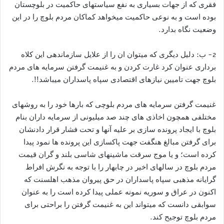
فقری که از جهات بسیاری به نفع سیاستهای حاکمیت در بلوچستان
بوده است و به نوعی حاکمیت میخواهد کماکان مردم بلوچ را در این
وضعیت نگاه بدارد.
2- ب: دلیل دیگری که میتوان ان را از علایل سازماندهی این کلاه
برداری عنوان کرد غارت کردن و به غنیمت گرفتن سرمایه های مردم
بلوچ جهت تامیین نیازهای اقتصادی سپاه پاسداران میباشد!!.
غنیمت گرفتن سرمایه های مردم بلوچی که بارها خود را به روشهای
مختلفی همچون اخاذی های چند صد میلیونی از سرمایه داران بنام
بلوچ با ایجاد پرونده سازی بر علیه آنها و تحت فشار قرار دادنشان
برای گرفتن مبالغ هنگفت جهت پاکسازی این پرونده ها نمود پیدا
کرده است؛ و یا موج سرقت ماشینهای شاسی بلند و گران قیمت
مردم بلوچ در سالهای اخیر در چابهار را با توجه به نگرش افراط
گرایانه مذهبی سپاه پاسداران در حق پیروان مذهب اهلسنت که
اکنون در عراق و سوریه نمونه عملی پیدا کرده است را به عنوان
سوابقی دانست که میتواند این به غنیمت گرفتن را براحتی برای
مردم بلوچ توجیح کند.