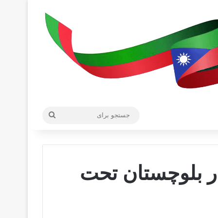
جستجو
برای
 ديگر در بلوچستان تحت