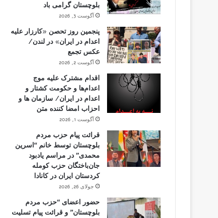
بلوچستان گرامی باد
آگوست 3, 2026
پنجمین روز تحصن «کارزار علیه
اعدام در ایران» در لندن/
عکس تجمع
آگوست 2, 2026
اقدام مشترک علیه موج
اعدام‌ها و حکومت کشتار و
اعدام در ایران/ سازمان ها و
احزاب امضا کننده متن
آگوست 1, 2026
قرائت پیام حزب مردم
بلوچستان توسط خانم “اسرین
محمدی” در مراسم یادبود
جان‌باختگان حزب کومله
کردستان ایران در کانادا
جولای 26, 2026
حضور اعضای “حزب مردم
بلوچستان” و قرائت پیام تسلیت