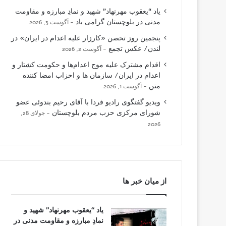
یاد “یعقوب مهرنهاد” شهید و نمادِ مبارزه و مقاومت
مدنی در بلوچستان گرامی باد
آگوست 3, 2026
پنجمین روز تحصن «کارزار علیه اعدام در ایران» در
لندن/ عکس تجمع
آگوست 2, 2026
اقدام مشترک علیه موج اعدام‌ها و حکومت کشتار و
اعدام در ایران/ سازمان ها و احزاب امضا کننده
متن
آگوست 1, 2026
ویدیو گفتگوی رادیو فردا با آقای رحیم بندوئی عضو
شورای مرکزی حزب مردم بلوچستان
جولای 28,
2026
از میان خبر ها
یاد “یعقوب مهرنهاد” شهید و
نمادِ مبارزه و مقاومت مدنی در