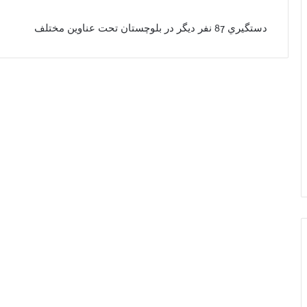
دستگيري 87 نفر ديگر در بلوچستان تحت عناوين مختلف