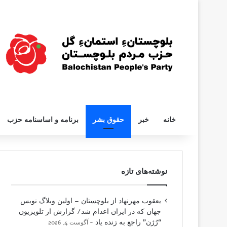
خانه
خبر
حقوق بشر
برنامه و اساسنامه حزب
نوشته‌های تازه
یعقوب مهرنهاد از بلوچستان – اولین وبلاگ نویس
جهان که در ایران اعدام شد/ گزارش از تلویزیون
“رُژن” راجع به زنده یاد
آگوست 4, 2026