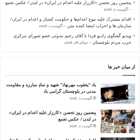
پنجمین روز تحصن «کارزار علیه اعدام در ایران» در لندن/ عکس تجمع
آگوست 2, 2026
اقدام مشترک علیه موج اعدام‌ها و حکومت کشتار و اعدام در ایران/
سازمان ها و احزاب امضا کننده متن
آگوست 1, 2026
ویدیو گفتگوی رادیو فردا با آقای رحیم بندوئی عضو شورای مرکزی
حزب مردم بلوچستان
جولای 28, 2026
از میان خبر ها
یاد “یعقوب مهرنهاد” شهید و نمادِ مبارزه و مقاومت
مدنی در بلوچستان گرامی باد
آگوست 3, 2026
پنجمین روز تحصن «کارزار علیه اعدام در ایران»
در لندن/ عکس تجمع
آگوست 2, 2026