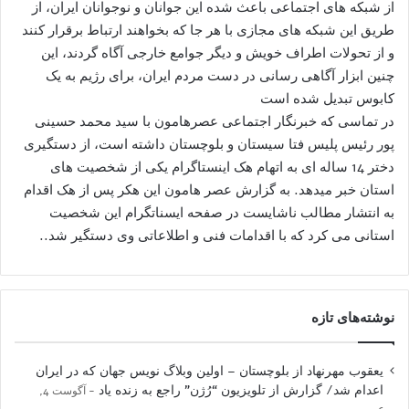
از شبکه های اجتماعی باعث شده این جوانان و نوجوانان ایران، از
طریق این شبکه های مجازی با هر جا که بخواهند ارتباط برقرار کنند
و از تحولات اطراف خویش و دیگر جوامع خارجی آگاه گردند، این
چنین ابزار آگاهی رسانی در دست مردم ایران، برای رژیم به یک
کابوس تبدیل شده است
در تماسی که خبرنگار اجتماعی عصرهامون با سید محمد حسینی
پور رئیس پلیس فتا سیستان و بلوچستان داشته است، از دستگیری
دختر 14 ساله ای به اتهام هک اینستاگرام یکی از شخصیت های
استان خبر میدهد. به گزارش عصر هامون این هکر پس از هک اقدام
به انتشار مطالب ناشایست در صفحه ایسناتگرام این شخصیت
استانی می کرد که با اقدامات فنی و اطلاعاتی وی دستگیر شد..
نوشته‌های تازه
یعقوب مهرنهاد از بلوچستان – اولین وبلاگ نویس جهان که در ایران
اعدام شد/ گزارش از تلویزیون “رُژن” راجع به زنده یاد
آگوست 4,