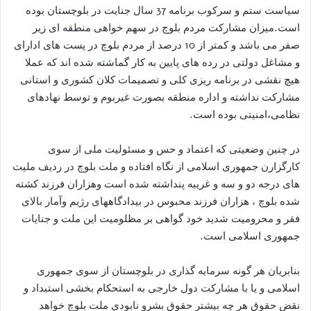
سیاست ستم و سرکوب برنامه 37 سال جنایت در بلوچستان بوده
است.میزان مشارکت مردم بلوچ در سهم خواهی منطقه ای زیر
صفر می باشد و کمتر از 10 درصد از مردم بلوچ در پست های ادارای
و مشاغل دولتی در رده های پایین به کار گماشته شده اند که عملا
هیچ نقشی در برنامه ریزی کلی و تصمیمات کلان کشوری و استانی
مشارکت نداشته و اداره منطقه بصورت غیربوم و توسط نهادهای
نظامی،امنیتی بوده است.
در چنین وضعیتی که اعتماد و حس و مسئولیت ملی از سوی
کارگزارن جمهوری اسلامی از نگاه افتاده و ملت بلوچ در ردیف ملیت
های درجه دو و سه و غریبه پنداشته شده است وهزاران فرزند کشته
شده بلوچ ، هزاران فرزند محبوس در بیدادگاههای رژیم وآمار بالای
فقر و محرومیت شدید خود گواهی بر مظلومیت این ملت و جنایات
جمهوری اسلامی است.
بنابریان هر گونه سرمایه گذاری در بلوچستان از سوی جمهوری
اسلامی و یا با مشارکت دول خارجی به استحکام بخشی استبداد و
نقض حقوق هر چه بیشتر حقوق بشرو نابودی ملت بلوچ خواهد