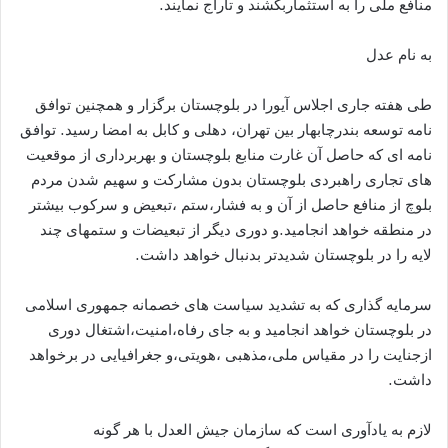
منافع ملی را به استثماربکشند و تاراج نمایند.
به نام عدل
طی هفته جاری اجلاس آیورا در بلوچستان برگزار و همچنین توافق
نامه توسعه بندرچابهار بین تهران، دهلی و کابل به امضا رسید. توافق
نامه ای که حاصل آن غارت منابع بلوچستان و بهربرداری از موقعیت
های تجاری راهبردی بلوچستان بدون مشارکت و سهیم شدن مردم
بلوچ از منافع حاصل از آن و به فشار،ستم ،تبعیض و سرکوب بیشتر
در منطقه خواهد انجامید.و دوری دیگر از تبعیضات و ستمهای چند
لایه را در بلوچستان شدیدتر بدنبال خواهد داشت.
سرمایه گذاری که به تشدید سیاست های خصمانه جمهوری اسلامی
در بلوچستان خواهد انجامید و به جای رفاه،امنیت،اشتغال دوری
ازجنایت را در مقیاس ملی،مذهبی ،هویتی،و جغرافیایی در برخواهد
داشت.
لازم به یادآوری است که سازمان جیش العدل با هر گونه