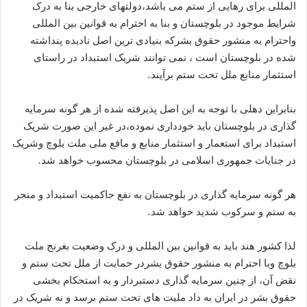
المللی برای رهایی از ستم می باشد،دولتهای خارجی بنا به درک
شرایط موجود در بلوچستان و بنا به احترام به قوانین بین المللی
واحترام به منشور حقوق بشرکه بنیادی ترین اصل نادیده پنداشته
شده در بلوچستان است ، نمی توانند شریک استبداد در راستای
استثمار منابع ملل تحت ستم برآیند.
بنابراین دهلی با توجه به این اصل پذیرفته شده از هر گونه سرمایه
گذاری در بلوچستان باید خودداری نموده،در غیر این صورت شریک
استبداد برای استعمار و استثمار منابع و مافع ملی ملت بلوچ وشریک
در جنایات جمهوری اسلامی در بلوچستان محسوب خواهد شد.
هر گونه سرمایه گذاری در بلوچستان به نفع حاکمیت استبداد و منجر
به ستم و سرکوب شدید خواهد شد.
لذا کشور هند باید به قوانین بین المللی و درک وضعیت بغرنج ملت
بلوچ وبا احترام به منشور حقوق بشردر حمایت از ملل تحت ستم و
نقض آن، از چنین سرمایه گذاری دستبردار و به استحکام بخشی
حقوق بشر در ایران به داد ملیت های تحت ستم برسد و نه شریک در