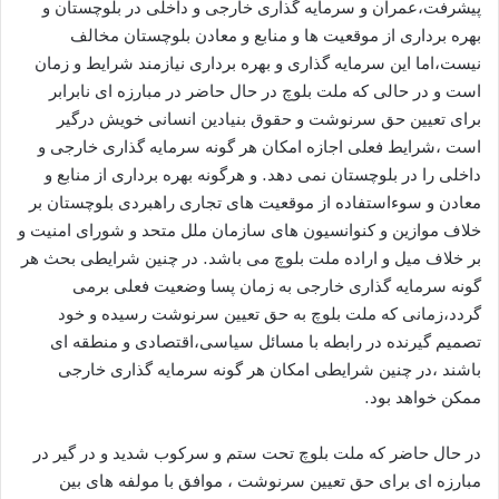
پیشرفت،عمران و سرمایه گذاری خارجی و داخلی در بلوچستان و
بهره برداری از موقعیت ها و منابع و معادن بلوچستان مخالف
نیست،اما این سرمایه گذاری و بهره برداری نیازمند شرایط و زمان
است و در حالی که ملت بلوچ در حال حاضر در مبارزه ای نابرابر
برای تعیین حق سرنوشت و حقوق بنیادین انسانی خویش درگیر
است ،شرایط فعلی اجازه امکان هر گونه سرمایه گذاری خارجی و
داخلی را در بلوچستان نمی دهد. و هرگونه بهره برداری از منابع و
معادن و سوءاستفاده از موقعیت های تجاری راهبردی بلوچستان بر
خلاف موازین و کنوانسیون های سازمان ملل متحد و شورای امنیت و
بر خلاف میل و اراده ملت بلوچ می باشد. در چنین شرایطی بحث هر
گونه سرمایه گذاری خارجی به زمان پسا وضعیت فعلی برمی
گردد،زمانی که ملت بلوچ به حق تعیین سرنوشت رسیده و خود
تصمیم گیرنده در رابطه با مسائل سیاسی،اقتصادی و منطقه ای
باشند ،در چنین شرایطی امکان هر گونه سرمایه گذاری خارجی
ممکن خواهد بود.
در حال حاضر که ملت بلوچ تحت ستم و سرکوب شدید و در گیر در
مبارزه ای برای حق تعیین سرنوشت ، موافق با مولفه های بین