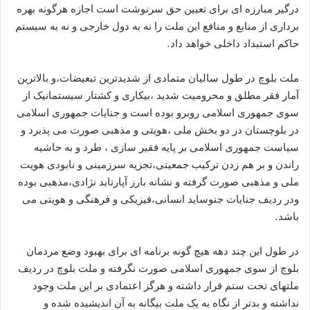
درگیر مبارزه ای برای تعیین حق سرنوشت است اجازه هرگونه بهره
برداری از منابع و منافع این ملت را نه به دول خارجی و نه به سیستم
حاکم استبداد داخلی خواهد داد.
ملت بلوچ در طول سالیان متمادی از شدیدترین تبعیضات،و بالاترین
آمار فقر مطلق و محرومیت شدید ،بیکاری و کشتار سیستمانیک از
سوی جمهوری اسلامی روبرو بوده است و جنایات جمهوری اسلامی
در بلوچستان در دو بخش ملی ،هویتی و مذهبی صورت می پذیرد و
سیاست جمهوری اسلامی بر پایه فقیر سازی ، طرد و به حاشیه
راندن و بر هم زدن ترکیب جمعیتی،تجزیه سرزمینی و نابودی هویت
ملی و مذهبی صورت گرفته و نشانه بارز آپارتاید نژادی،مذهبی بوده
ودر ردیف جنایات جنوساید انسانی،فیزیکی و فرهنگی و هویتی می
باشد.
در طول این چند دهه هیچ گونه برنامه ای برای بهبود وضع مردمان
بلوچ از سوی جمهوری اسلامی صورت نگرفته و ملت بلوچ در ردیف
ملتهای تحت ستم قرار داشته و هرگز اعتمادی بر این ملت وجود
نداشته و بدتر از نگاه به یک ملت بیگانه به آن اندیشیده شده و