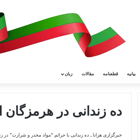
بیانیه
قطعنامه
مقالات
زبان
ده زندانی در هرمزگان 
خبرگزاری هرانا ـ ده زندانی با جرائم “مواد مخدر و شرارت” در 