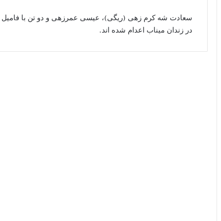
سعادت شه کرم زهی (ریگی)، عیسی عمرزهی و دو تن با فامیل ش
در زندان میناب اعدام شده اند.