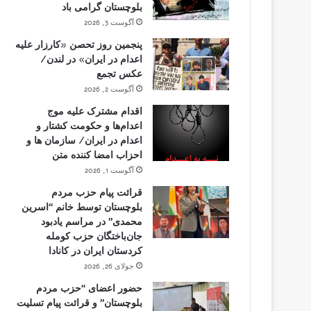
بلوچستان گرامی باد
آگوست 3, 2026
پنجمین روز تحصن «کارزار علیه
اعدام در ایران» در لندن/
عکس تجمع
آگوست 2, 2026
اقدام مشترک علیه موج
اعدام‌ها و حکومت کشتار و
اعدام در ایران/ سازمان ها و
احزاب امضا کننده متن
آگوست 1, 2026
قرائت پیام حزب مردم
بلوچستان توسط خانم “اسرین
محمدی” در مراسم یادبود
جان‌باختگان حزب کومله
کردستان ایران در کانادا
جولای 26, 2026
حضور اعضای “حزب مردم
بلوچستان” و قرائت پیام تسلیت