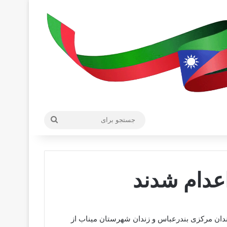
جستجو
برای
اعدام شدند
زندان مرکزی بندرعباس و زندان شهرستان میناب از