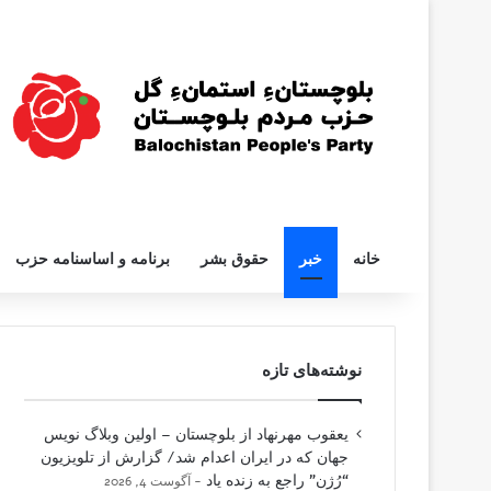
خانه
خبر
حقوق بشر
برنامه و اساسنامه حزب
نوشته‌های تازه
یعقوب مهرنهاد از بلوچستان – اولین وبلاگ نویس
جهان که در ایران اعدام شد/ گزارش از تلویزیون
“رُژن” راجع به زنده یاد
آگوست 4, 2026