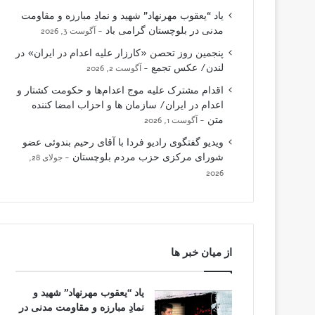
یاد “یعقوب مهرنهاد” شهید و نمادِ مبارزه و مقاومت
مدنی در بلوچستان گرامی باد
آگوست 3, 2026
پنجمین روز تحصن «کارزار علیه اعدام در ایران» در
لندن/ عکس تجمع
آگوست 2, 2026
اقدام مشترک علیه موج اعدام‌ها و حکومت کشتار و
اعدام در ایران/ سازمان ها و احزاب امضا کننده
متن
آگوست 1, 2026
ویدیو گفتگوی رادیو فردا با آقای رحیم بندوئی عضو
شورای مرکزی حزب مردم بلوچستان
جولای 28,
2026
از میان خبر ها
یاد “یعقوب مهرنهاد” شهید و
نمادِ مبارزه و مقاومت مدنی در