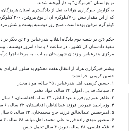
توابع استان “هرمزگان” به دار آویخته شدند.
کیلو گرم مرفین بوده است، صبح روز دوشنبه بیست و شش مرداد د
حکم ۶تن در شعبه دوم داد
مرکزی بندرعباس و زندان شهرستان میناب ، به مرحله اجرا درآمد
پیشتر خبرگزاری هرانا از انتقال هفت محکوم به سلول انفرادی به 
حسین کریمی اجرا نشد:
۱. حسین کریمی، اهل بندرعباس، ۲۵ ساله، مواد مخدر
۲. سیامک فدایی، اهواز، ۲۴ ساله، مواد مخدر
۳. ظاهر عمردین فرزند عبدالناظر، ۲۴ ساله، افغانستان، ۶ سال تحمل حبس
۴. وزیراحمد عمردین فرزند عبدالناظر، افغانستان، ۲۲ ساله، ۶ سال تحمل کیفر
۵. امیرحسین عبدالخالق فرزند حاج محمدخان، ۲۲ ساله، ۵ سال تحمل حبس
۶. منصور مهدی زاده فرزند علی محمد، اهل میانه، ۶۸ ساله، ۴ سال تحمل حبس
۷. غلام فایضی، ۲۸ ساله، تبریز، ۴ سال تحمل حبس