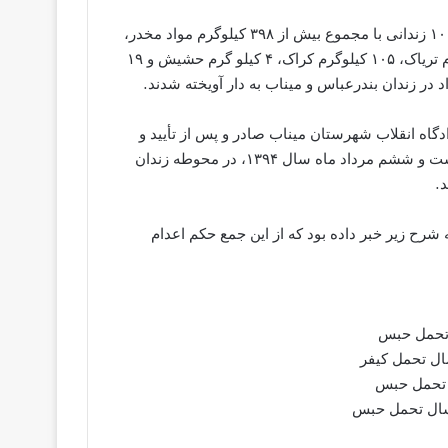
به گزارش خبرگزاری هرانا به نقل از دادگستری استان هرمزگان، ۱۰ زندانی با مجموع بیش از ۳۹۸ کیلوگرم مواد مخدر،
که از این مقدار بیش از۷۰کیلوگرم آن از نوع هروئین، ۲۰۰ کیلوگرم تریاک، ۱۰۵ کیلوگرم کراک، ۴ کیلو گرم حشیش و ۱۹
ر زندان بندرعباس و میناب به دار آویخته شدند.
گاه انقلاب بندرعباس و ۴ تن دیگر در دادگاه انقلاب شهرستان میناب صادر و پس از تأیید و
تنفیذ دادستان کل کشور ، در ساعت ۶ بامداد امروز دوشنبه ، بیست و ششم مرداد ماه سال ۱۳۹۴، در محوطه زندان
.
شرح زیر خبر داده بود که از این جمع حکم اعدام