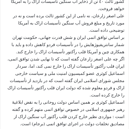
کشور ثالث ٤٠ تن از ذخایر آب سنگین تأسیسات اراک را به آمریکا
خواهد فروخت.
علی اصغر زارعان، نه نامی از این کشور ثالث برده است و نه در
مورد تاریخ و مبلغ فروش آب سنگین تأسیسات اراک به آمریکا
توضیحی داده است.
بر اساس توافق اتمی ایران و شش قدرت جهانی، حکومت تهران
شمار سانتریفیوژهایش را در تأسیسات فردو کاهش داده و باید با
همکاری چین و آمریکا قلب رآکتور تأسیسات اراک را خارج کند.
اگر چه علی اصغر زارعان گفته است که تا نهایی شدن توافق اتمی،
ایران قلب رآکتور تأسیسات اراک را خارج نمی کند، اما، سردار
اسماعیل کوثری عضو کمیسیون امنیت ملی و سیاست خارجی
مجلس شورای اسلامی ایران گفته است که در بازدید از تأسیسات
اراک و فردو معلوم شده که دولت ایران قلب رآکتور تأسیسات اراک
را خارج کرده است.
اسماعیل کوثری بر همین اساس دولت روحانی را به نقض ابلاغیۀ
رهبر جمهوری اسلامی در خصوص توافق اتمی متهم کرده و گفته
است : مواردی نظیر خارج کردن قلب رآکتور آب سنگین اراک از
مصادیق تخلفات دولت در اجرای توافق اتمی (برجام) است.