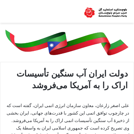
دولت ایران آب سنگین تأسیسات
اراک را به آمریکا می‌فروشد
علی اصغر زارعان، معاون سازمان انرژی اتمی ایران، گفته است که
در چارچوب توافق اتمی این کشور با قدرت‌های جهانی، ایران بخشی
از ذخیرۀ آب سنگین تأسیسات اتمی اراک را به آمریکا می‌فروشد.
وی تصریح کرده است که جمهوری اسلامی ایران به واسطۀ یک