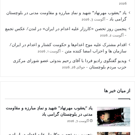
2026
یاد “یعقوب مهرنهاد” شهید و نمادِ مبارزه و مقاومت مدنی در بلوچستان
گرامی باد
آگوست 3, 2026
پنجمین روز تحصن «کارزار علیه اعدام در ایران» در لندن/ عکس تجمع
آگوست 2, 2026
اقدام مشترک علیه موج اعدام‌ها و حکومت کشتار و اعدام در ایران/
سازمان ها و احزاب امضا کننده متن
آگوست 1, 2026
ویدیو گفتگوی رادیو فردا با آقای رحیم بندوئی عضو شورای مرکزی
حزب مردم بلوچستان
جولای 28, 2026
از میان خبر ها
یاد “یعقوب مهرنهاد” شهید و نمادِ مبارزه و مقاومت
مدنی در بلوچستان گرامی باد
آگوست 3, 2026
پنجمین روز تحصن «کارزار علیه اعدام در ایران»