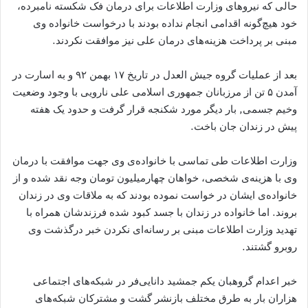
حالی که نیروهای وزارت اطلاعات برای درمان فک شکسته نامبرده‌،
خود هیچ‌گونه اقدامی انجام نداده بودند با درخواست خانواده وی
مبنی بر پرداخت هزینه‌های درمان علی نیز موافقت نکردند.
بعد از عملیات گروه جیش العدل در تاریخ ۱۷ بهمن ۹۲ و به اسارت در
آمدن ۵ تن از مرزبانان جمهوری اسلامی علی نارویی با وجود وضعیت
وخیم جسمی, بار دیگر مورد شکنجه قرار گرفت و حدود یک هفته
پیش در زندان جان باخت.
وزارت اطلاعات طی تماسی با خانواده‌ی وی جهت موافقت با درمان
وی با هزینه‌ی شخصی، خواهان چهارمیلیون تومان وجه نقد شده و از
خانواده‌ی ایشان در خواست نموده بودند که به ملاقات وی در زندان
بروند. اما خانواده در زندان با جسد کبود شده فرزندشان همراه با
تهدید وزارت اطلاعات مبنی بر رسانه‌ای نکردن خبر درگذشت وی
روبرو گشتند.
خبر اعدام گروهبان یکم جمشید دانایی‌فر در شبکه‌های اجتماعی
هزاران بار به طرق مختلف بازنشر گشت و مشترکان شبکه‌های