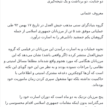
دو جنایت، دو برداشت و یک نتیجه‌گیری
معروف عثمانی
گروه بنیادگرای سنی مذهب جیش العدل در تاریخ ۱۷ بهمن ۹۲ طی
عملیاتی موفق شد ۵ تن از مرزبانان جمهوری اسلامی از جمله
گروهبان یکم جمشید دانایی‌فر را به اسارت درآورد.
نحوه عملیات و به اسارت درآمدن این مرزبانان در فیلمی که گروه
جیش‌العدل منتشر کرده (اگر واقعی باشد) نشان می‌دهد که این
مرزبانان هنگامی که مورد هجوم واقع شده‌اند مطلقا مسائل امنیتی و
نظامی را مراعات ننموده بودند و به نظر من این خود گویای این نکته
است که آن‌ها کوچکترین دغدغه مشترک امنیتی و اطلاعاتی با
حاکمیت نداشته بلکه تنها مشغول سپری کردن زمان ماموریت خود
بوده‌اند.
پنج مرزبان نزدیک به دو ماه است که دوران اسارت خود را
می‌گذرانند بدون اینکه مقامات جمهوری اسلامی اقدام محسوسی را