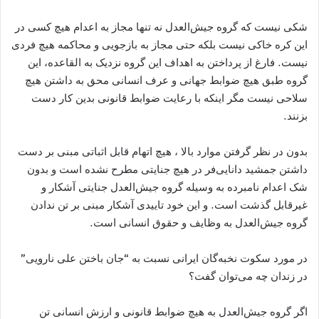
شکی نیست که گروه جیش‌العدل نه تنها مجاز به اعدام هیچ کسی در
این کره خاکی نیست بلکه حتی مجاز به بازجویی و محاکمه هیچ فردی
نیست. فارغ از پرداختن به اهداف این گروه نزدیک به القاعده‌، این
گروه طبق هیچ ضوابط جهانی و عرف انسانی محق به داشتن هیچ
سلاحی نیست مگر اینکه با رعایت ضوابط قانونی بدین کار دست
بزنند.
بدون در نظر گرفتن موارد بالا ، هیچ اتهام قابل اثباتی مبنی بر دست
داشتن جمشید دانایی‌فر در هیچ جنایتی مطرح نشده است و بدون
شک اعدام نامبرده به وسیله گروه جیش‌العدل جنایتی آشکار و
غیرقابل گذشت است. و این خود تاییدی آشکار مبنی بر تن ندادن
گروه جیش‌العدل به وظایف و حقوق انسانی است.
در مورد سکوت نخبه‌گان ایرانی نسبت به “جان باختن علی نارویی”
در زندان چه می‌توان گفت؟
اگر گروه جیش‌العدل به هیچ ضوابط قانونی و ارزش انسانی تن