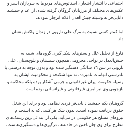
اجتماعی با انتشار اشعار ، استاتوس‌های مربوط به سربازان اسیر و
عکس‌های مختلف از مرزبانان گروگان گرفته شده‌، از اعدام جمشید
دانایی‌فر به وسیله جیش‌العدل اعلام انزجار نمودند.
اما کمتر کسی نسبت به مرگ علی نارویی در زندان واکنش نشان
داد.
فارغ از تحلیل علل و بسترهای شکل‌گیری گروه‌های شبیه به
جیش‌العدل در نواحی محرومی همچون سیستان و بلوچستان، علی
نارویی در سن ١٦ سالگی دستگیر شده بود و بدون توجه به درستی یا
نادرستی اتهامات نامبرده‌، نه تنها شکنجه و محکومیت ایشان به
وسیله حکومت ایران غیرقانونی و جرمی آشکار بوده بلکه محاکمه و
بازجویی وی نیز امری غیرقانونی و غیرانسانی بوده است.
گروهبان یکم جمشید دانایی‌فر فردی نظامی بود و برای این شغل
حقوق دریافت نموده است. بدون شک هر کسی که به استخدام
نیروهای مسلح هر حکومتی در می‌آید، یکی از ابتدائی‌ترین ریسک‌های
مطرح برای وی جان‌باختن در حادثه‌ها، درگیری‌ها و دستگیری‌هاست.