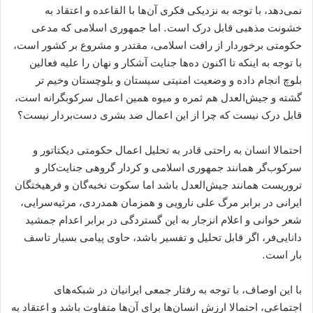
نمی‌دهد، با توجه به نزدیکی فکری آن‌ها با القاعده و اعتقاد به
خشونت مذهبی قابل درک است. اما جمهوری اسلامی که مدعی
حکومتی برخوردار از رافت اسلامی، مقتدر و مشروع بر کشور است،
با توجه به اینکه تا اکنون ده‌ها جنایت آشکار و نهان را علیه فعالین
بلوچ انجام داده و وضعیت امنیتی سیستان و بلوچستان وخیم تر
گشته و جیش‌العدل هم ثمره و میوه همین اعمال سرکوبگرانه است،
قابل درک نیست که چرا از این اعمال ضد بشری دست‌بردار نیست؟
احتمالا انسان به راحتی قادر به تحلیل اعمال حکومتی دیکتاتور و
سرکوب‌گر همانند جمهوری اسلامی و کردار گروهی جنایت‌کار و
تروریست همانند جیش‌العدل باشد اما سکوت نخبه‌گان و فرهیختگان
ایرانی در برابر مرگ علی نارویی و همزمان همدردی، مرثیه‌سرایی،
شعر خوانی و اعلام انزجار به این گستردگی در برابر اعدام جمشید
دانایی‌فر، اگر قابل تحلیل و تفسیر باشد، حاوی پیامی بسیار تاسف
بار است.
با این اوصاف، با توجه به رفتار جمعی ایرانیان در شبکه‌های
اجتماعی، احتمالا ارزش انسان‌ها برای آن‌ها متفاوت باشد و اعتقاد به