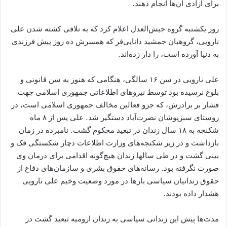
برای آزادی آن‌ها انجام دهند.
روز یکشنبه گروه جیش‌العدل اعلام کرد که به تلافی کشته شدن علی
نارویی، گروهبان جمشید دانایی‌فر که همسرش ده روز پیش فرزندی
به دنیا آورده است، را دار زده‌اند.
علی نارویی در سن ۱۶ سالگی، هنگامی که هنوز به سن قانونی و
بلوغ نرسیده بود توسط نیروهای اطلاعاتی جمهوری اسلامی جهت
فشار بر برادرش، که جزو فعالین مخالف جمهوری اسلامی است، در
روستای سبزپوشان نصرت‌آباد دستگیر شد. علی پس از ۸ ماه
شکنجه به ۱۸ سال زندان در تبعید محکوم گشت. نامبرده در زمان
بازداشت و در زیر شکنجه‌های وزارت اطلاعات دچار شکستگی فک و
بینی گشت و در طی سالها زندان هیچ‌گونه اقدامی برای درمان وی
صورت نگرفته بود. رسانه‌های حقوق بشری و سازمان‌های دفاع از
حقوق زندانیان سیاسی بارها در مورد وضعیت وخیم علی نارویی
هشدار داده بودند.
مدت‌ها پیش این زندانی سیاسی به زندان ارومیه تبعید گشت در