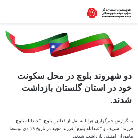
دو شهروند بلوچ در محل سکونت
خود در استان گلستان بازداشت
شدند.
به گزارش خبرگزاری هرانا به نقل از فعالین بلوچ، “عبدالله بلوچ
فرزند” شریف و “عبدالله بلوچ” فرزند مجید در تاریخ ۱۹ دی توسط
ماموران امنیتی بازداشت شدند.