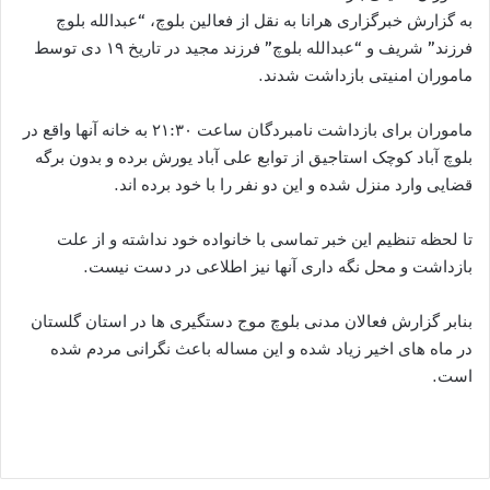
به گزارش خبرگزاری هرانا به نقل از فعالین بلوچ، “عبدالله بلوچ
فرزند” شریف و “عبدالله بلوچ” فرزند مجید در تاریخ ۱۹ دی توسط
ماموران امنیتی بازداشت شدند.
ماموران برای بازداشت نامبردگان ساعت ۲۱:۳۰ به خانه آنها واقع در
بلوچ آباد کوچک استاجیق از توابع علی آباد یورش برده و بدون برگه
قضایی وارد منزل شده و این دو نفر را با خود برده اند.
تا لحظه تنظیم این خبر تماسی با خانواده خود نداشته و از علت
بازداشت و محل نگه داری آنها نیز اطلاعی در دست نیست.
بنابر گزارش فعالان مدنی بلوچ موج دستگیری ها در استان گلستان
در ماه های اخیر زیاد شده و این مساله باعث نگرانی مردم شده
است.