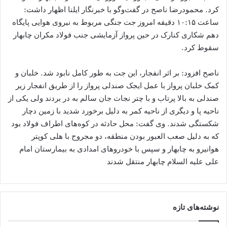
کرد. محمودرضا ناصح در گفت‌وگو با خبرنگار ایلنا اظهار داشت:
ساعت ۱۰:۱۵ دقیقه امروز جت جنگی مربوط به نیروی هوایی پایگاه
دهم شکاری کنارک در حین پرواز آزمایشی جنب فولاد مکران چابهار
سقوط کرد.
ناصح افزود: بر اثر انفجار، این جت به طور کامل نابود شد. خلبان و
کمک خلبان پرواز با عمل ایجک صندلی پرواز را از طریق انفجار زیر
صندلی به بالا پرتاب و با چتر نجات جان سالم به در بردند ولی یکی از
ناحیه پا و دیگری از ناحیه کمر به دلیل برخورد شدید با زمین دچار
شکستگی شدند. وی گفت: محل حادثه در کوه‌های اطراف فولاد بود
که به دلیل صعب العبور بودن منطقه، دو مجروح با هلی کوپتر
هوانیرو به چابهار و سپس با خودرو‌های امدادی به بیمارستان امام
علی علیه السلام چابهار منتقل شدند
نوشته‌های تازه