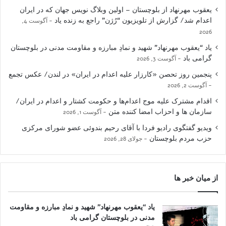
یعقوب مهرنهاد از بلوچستان – اولین وبلاگ نویس جهان که در ایران
اعدام شد/ گزارش از تلویزیون “رُژن” راجع به زنده یاد
آگوست 4,
2026
یاد “یعقوب مهرنهاد” شهید و نمادِ مبارزه و مقاومت مدنی در بلوچستان
گرامی باد
آگوست 3, 2026
پنجمین روز تحصن «کارزار علیه اعدام در ایران» در لندن/ عکس تجمع
آگوست 2, 2026
اقدام مشترک علیه موج اعدام‌ها و حکومت کشتار و اعدام در ایران/
سازمان ها و احزاب امضا کننده متن
آگوست 1, 2026
ویدیو گفتگوی رادیو فردا با آقای رحیم بندوئی عضو شورای مرکزی
حزب مردم بلوچستان
جولای 28, 2026
از میان خبر ها
یاد “یعقوب مهرنهاد” شهید و نمادِ مبارزه و مقاومت
مدنی در بلوچستان گرامی باد