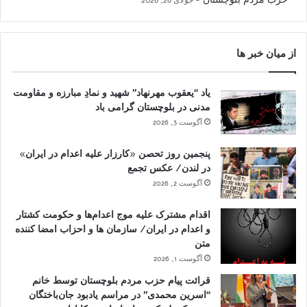
از میان خبر ها
یاد “یعقوب مهرنهاد” شهید و نمادِ مبارزه و مقاومت
مدنی در بلوچستان گرامی باد
آگوست 3, 2026
پنجمین روز تحصن «کارزار علیه اعدام در ایران»
در لندن/ عکس تجمع
آگوست 2, 2026
اقدام مشترک علیه موج اعدام‌ها و حکومت کشتار
و اعدام در ایران/ سازمان ها و احزاب امضا کننده
متن
آگوست 1, 2026
قرائت پیام حزب مردم بلوچستان توسط خانم
“اسرین محمدی” در مراسم یادبود جان‌باختگان