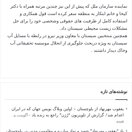
نماینده سازمان ملل که پیش از این نیز چندین مرتبه همراه با دکتر
کیخا و خانم ابتکار به منطقه سفر کرده است قول همکاری و
استفاده کامل از ظرفیت های حقوقی وشخصی خود را برای حل
مشکلات زیست محیطی سیستان داد.
همچنین منتخبین سیستان با معاون وزیر نیرو در رابطه با مسایل آب
سیستان به ویژه دربحث جلوگیری از انحلال موسسه تحقیقاتی آب
وخاک دیدار داشتند .
نوشته‌های تازه
یعقوب مهرنهاد از بلوچستان – اولین وبلاگ نویس جهان که در ایران
اعدام شد/ گزارش از تلویزیون “رُژن” راجع به زنده یاد
آگوست 4,
2026
یاد “یعقوب مهرنهاد” شهید و نمادِ مبارزه و مقاومت مدنی در بلوچستان