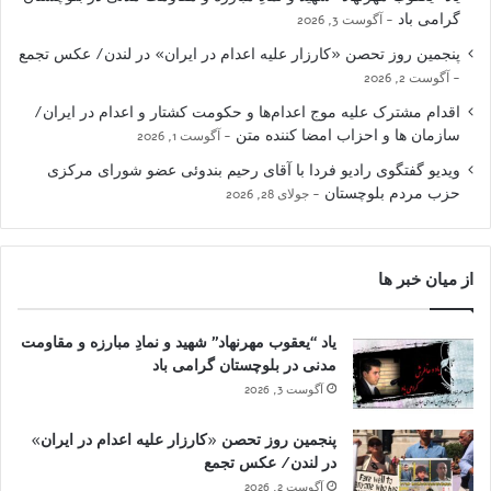
گرامی باد
آگوست 3, 2026
پنجمین روز تحصن «کارزار علیه اعدام در ایران» در لندن/ عکس تجمع
آگوست 2, 2026
اقدام مشترک علیه موج اعدام‌ها و حکومت کشتار و اعدام در ایران/
سازمان ها و احزاب امضا کننده متن
آگوست 1, 2026
ویدیو گفتگوی رادیو فردا با آقای رحیم بندوئی عضو شورای مرکزی
حزب مردم بلوچستان
جولای 28, 2026
از میان خبر ها
یاد “یعقوب مهرنهاد” شهید و نمادِ مبارزه و مقاومت
مدنی در بلوچستان گرامی باد
آگوست 3, 2026
پنجمین روز تحصن «کارزار علیه اعدام در ایران»
در لندن/ عکس تجمع
آگوست 2, 2026