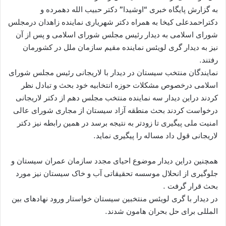
به گزارش پایگاه خبری “اوشیدا” دکتر حبیب الله دهمرده و
دکتراحمدعلی کیخا به همراه دکتر شهریاری نماینده زاهدان درمجلس
شورای اسلامی به دیدار رئیس مجلس شورای اسلامی و پس از آن
نیز به دیدار گری لویئس نماینده مقیم سازمان ملل در کشورمان
رفتند.
نمایندگان منتخب سیستان در دیدار با لاریجانی رئیس مجلس شورای
اسلامی درخصوص مشکلات حوزه انتخابیه خود بحث و تبادل نظر
کردند دراین دیدار سه نماینده منتخب مجلس دهم از دکتر لاریجانی
درخواست کردند بحث منطقه آزاد سیستان از مجاری شورای عالی
امنیت ملی پیگیری تا زودتر به نتیجه برسد در همین رابطه نیز دکتر
لاریجانی قول داد مساله را پیگیری نماید.
همچنین دراین دیدار موضوع احیای مجدد سازمان عمران سیستان و
جلوگیری از انحلال موسسه تحقیقاتی آب و خاک سیستان نیز مورد
بحث قرار گرفت .
در دیدار با گری لویئس منتخبین سیستان خواستار ورود نهادهای بین
المللی برای حل بحران هامون شدند.