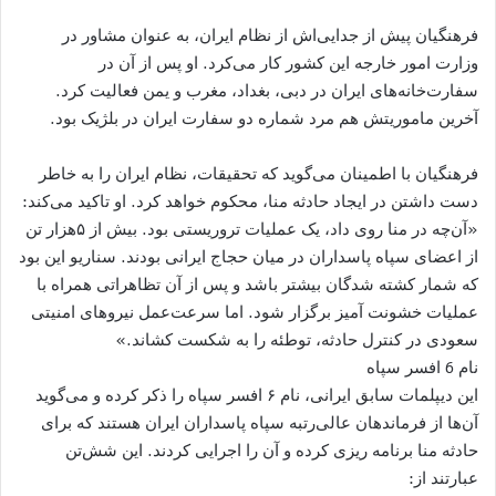
فرهنگیان پیش از جدایی‌اش از نظام ایران، به عنوان مشاور در
وزارت امور خارجه این کشور کار می‌کرد. او پس از آن در
سفارت‌خانه‌های ایران در دبی، بغداد، مغرب و یمن فعالیت کرد.
آخرین ماموریتش هم مرد شماره دو سفارت ایران در بلژیک بود.
فرهنگیان با اطمینان می‌گوید که تحقیقات، نظام ایران را به خاطر
دست داشتن در ایجاد حادثه منا، محکوم خواهد کرد. او تاکید می‌کند:
«آن‌چه در منا روی داد، یک عملیات تروریستی بود. بیش از ۵هزار تن
از اعضای سپاه پاسداران در میان حجاج ایرانی بودند. سناریو این بود
که شمار کشته شدگان بیشتر باشد و پس از آن تظاهراتی همراه با
عملیات خشونت آمیز برگزار شود. اما سرعت‌عمل نیروهای امنیتی
سعودی در کنترل حادثه، توطئه را به شکست کشاند.»
نام 6 افسر سپاه
این دیپلمات سابق ایرانی، نام ۶ افسر سپاه را ذکر کرده و می‌گوید
آن‌ها از فرماندهان عالی‌رتبه سپاه پاسداران ایران هستند که برای
حادثه منا برنامه ریزی کرده و آن را اجرایی کردند. این شش‌تن
عبارتند از: