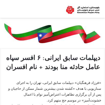
دیپلمات سابق ایرانی: ۶ افسر سپاه
عامل حادثه منا بودند + نام افسران
«فرزاد فرهنگیان» دیپلمات سابق ایرانی، تهران را به اجرای
سناریویی با هدف «کشته شدن بیشترین شمار ممکن از حاجیان و
پس از آن برگزاری تظاهرات اعتراض‌آمیز توام با اعمال
خشونت‌آمیز» در موسم حج متهم کرد.