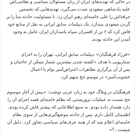
در حالی که تهدیدهای ایران از زبان مسئولان سیاسی و نظامی‌اش
علیه پادشاهی سعودی شدت می‌گیرد، تهدیدهایی که نخستین
جرقه‌اش را علی خامنه‌ای رهبر ایران زد، تا مسئولیت حادثه منا را بر
گردن سعودی بیندازد، یک دیپلمات سابق ایرانی به نقل از منابع خود
فاش کرد که ۶ تن از افسران سپاه پاسداران ایران عامل به وجود
آمدن این حادثه بودند.
«فرزاد فرهنگیان» دیپلمات سابق ایرانی، تهران را به اجرای
سناریویی با هدف «کشته شدن بیشترین شمار ممکن از حاجیان و
پس از آن برگزاری تظاهرات اعتراض‌آمیز توام با اعمال
خشونت‌آمیز» در موسم حج متهم کرد.
فرهنگیان در وبلاگ خود به زبان عربی نوشت: «پیش از آغاز موسوم
حج نسبت به عملیات تروریستی که نظام خامنه‌ای قصد اجرای آن را
دارد هشدار داده بودم. به منبع اطلاعاتی که پیشتر فاش کرده بودم،
اطمینان کامل دارم. پس از حادثه موضع‌گیری‌هایی از سوی نظام
خامنه‌ای اعلام شد که از همه عرف‌های سیاسی تجاوز کرد. دلیل آن
چیست..؟»