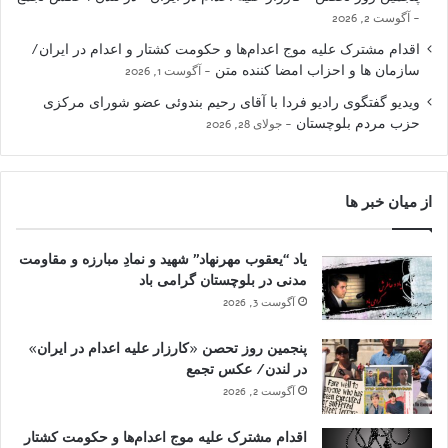
آگوست 2, 2026
اقدام مشترک علیه موج اعدام‌ها و حکومت کشتار و اعدام در ایران/
سازمان ها و احزاب امضا کننده متن
آگوست 1, 2026
ویدیو گفتگوی رادیو فردا با آقای رحیم بندوئی عضو شورای مرکزی
حزب مردم بلوچستان
جولای 28, 2026
از میان خبر ها
یاد “یعقوب مهرنهاد” شهید و نمادِ مبارزه و مقاومت
مدنی در بلوچستان گرامی باد
آگوست 3, 2026
پنجمین روز تحصن «کارزار علیه اعدام در ایران»
در لندن/ عکس تجمع
آگوست 2, 2026
اقدام مشترک علیه موج اعدام‌ها و حکومت کشتار