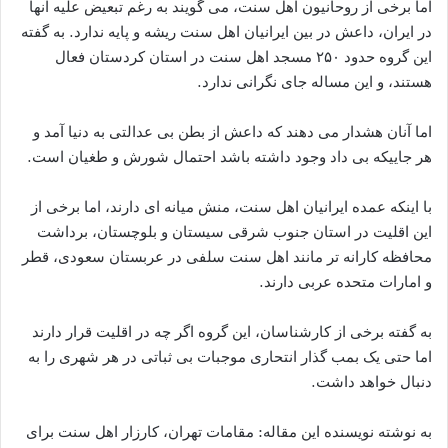
اما برخی از روحانیون اهل سنت، می گویند به رغم تبعیض علیه آنها
در ایران، داعش در بین ایرانیان اهل سنت ریشه و پایه ندارد. به گفته
این گروه حدود ۲۵۰ مسجد اهل سنت در استان کردستان فعال
هستند، و این مساله جای نگرانی ندارد.
اما آنان هشدار می دهند که داعش از بطن بی عدالتی به دنیا آمد و
هر جاییکه بی داد وجود داشته باشد احتمال شورش و طغیان است.
با اینکه عمده ایرانیان اهل سنت، منش میانه ای دارند، اما برخی از
این اقلیت در استان جنوب شرقی سیستان و بلوچستان، برداشت
محافظه کارانه تر مانند اهل سنت سلفی در عربستان سعودی، قطر
و امارات متحده عربی دارند.
به گفته برخی از کارشناسان، این گروه اگر چه در اقلیت قرار دارند
اما حتی یک بمب گذار انتحاری موجبات بی ثباتی در هر شهری را به
دنبال خواهد داشت.
به نوشته نویسنده این مقاله: مقامات تهران، کارزار اهل سنت برای