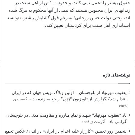
حقوق بیشتر را تحمل نمی کنند، و حدود ۱۰۰ تن از اهل سنت در
زندانهای ایران محبوس هستند که نیمی از آنها محکوم به مرگ شده
اند، وحتی دولت حسن روحانی؛ به رغم قول گشایش بیشتر، نتوانسته
استانداری اهل سنت برای کردستان تعیین کند.
نوشته‌های تازه
یعقوب مهرنهاد از بلوچستان – اولین وبلاگ نویس جهان که در ایران
اعدام شد/ گزارش از تلویزیون “رُژن” راجع به زنده یاد
آگوست 4,
2026
یاد “یعقوب مهرنهاد” شهید و نمادِ مبارزه و مقاومت مدنی در بلوچستان
گرامی باد
آگوست 3, 2026
پنجمین روز تحصن «کارزار علیه اعدام در ایران» در لندن/ عکس تجمع