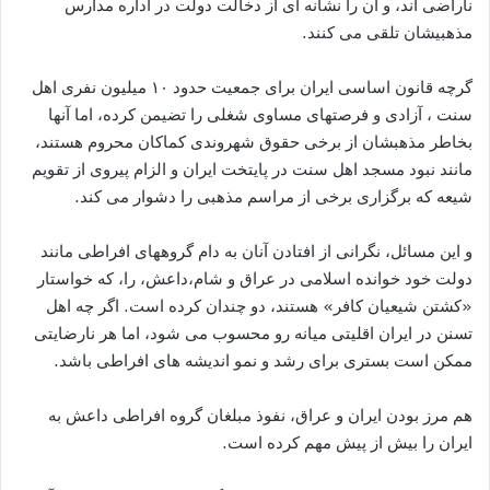
ناراضی اند، و آن را نشانه ای از دخالت دولت در اداره مدارس
مذهبیشان تلقی می کنند.
گرچه قانون اساسی ایران برای جمعیت حدود ۱۰ میلیون نفری اهل
سنت ، آزادی و فرصتهای مساوی شغلی را تضیمن کرده، اما آنها
بخاطر مذهبشان از برخی حقوق شهروندی کماکان محروم هستند،
مانند نبود مسجد اهل سنت در پایتخت ایران و الزام پیروی از تقویم
شیعه که برگزاری برخی از مراسم مذهبی را دشوار می کند.
و این مسائل، نگرانی از افتادن آنان به دام گروههای افراطی مانند
دولت خود خوانده اسلامی در عراق و شام،داعش، را، که خواستار
«کشتن شیعیان کافر» هستند، دو چندان کرده است. اگر چه اهل
تسنن در ایران اقلیتی میانه رو محسوب می شود، اما هر نارضایتی
ممکن است بستری برای رشد و نمو اندیشه های افراطی باشد.
هم مرز بودن ایران و عراق، نفوذ مبلغان گروه افراطی داعش به
ایران را بیش از پیش مهم کرده است.