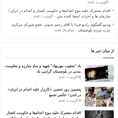
آگوست 2, 2026
اقدام مشترک علیه موج اعدام‌ها و حکومت کشتار و اعدام در ایران/
سازمان ها و احزاب امضا کننده متن
آگوست 1, 2026
ویدیو گفتگوی رادیو فردا با آقای رحیم بندوئی عضو شورای مرکزی
حزب مردم بلوچستان
جولای 28, 2026
از میان خبر ها
یاد “یعقوب مهرنهاد” شهید و نمادِ مبارزه و مقاومت
مدنی در بلوچستان گرامی باد
آگوست 3, 2026
پنجمین روز تحصن «کارزار علیه اعدام در ایران»
در لندن/ عکس تجمع
آگوست 2, 2026
اقدام مشترک علیه موج اعدام‌ها و حکومت کشتار