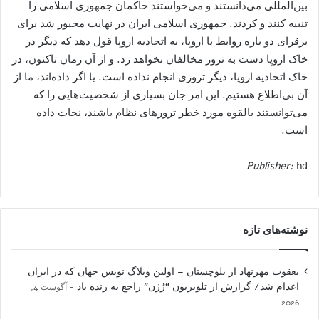
Publisher:
hd
نوشته‌های تازه
یعقوب مهرنهاد از بلوچستان – اولین وبلاگ نویس جهان که در ایران
اعدام شد/ گزارش از تلویزیون “رُژن” راجع به زنده یاد
آگوست 4,
2026