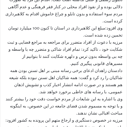
دلالی بوده و از نفوذ افراد محلی در کنار فقر فرهنگی و عدم آگاهی
مردم سوء استفاده و بدون تابلو و چراغ خاموش اقدام به کلاهبرداری
کرده است.
وی افزود:مبلغ این کلاهبرداری در استان تا کنون 100 میلیارد تومان
تخمین زده شده است.
مرزیه با دعوت از افراد متضرر برای مراجعه به مراجع قضایی و ثبت
شکایت خود ، تاکید کرد: تمام افراد شاکی و متضرر چه با واسطه و
چه بی واسطه بدون ترس و دلهره شکایت کنند تا بتوانیم از
مسیرهای قانونی پیگیری کنیم.
دادستان زاهدان ادعای برخی رسانه مبنی بر اهل تسنن بودن همه
شاکیان را رد کرد و گفت: همه شاکیان اهل تسنن نبوده بلکه شیعه
هم هستند و در صورت ادامه انتشار اخبار کذب و تشویش اذهان
عمومی، با رسانه های خاطی برخورد خواهد شد.
وی با اشاره به این شایعات از مردم خواست دقت خود را بیشتر کنند
و با توجه به مسموم شدن فضای جامعه در این خصوص، به اینگونه
مباحث اقبالی نشان ندهند.
مرزیه در خصوص دستگیری و ارجاع متهم این پرونده به کشور افزود: