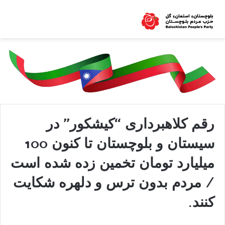
رقم کلاهبرداری “کیشکور” در
سیستان و بلوچستان تا کنون 100
میلیارد تومان تخمین زده شده است
/ مردم بدون ترس و دلهره شکایت
کنند.