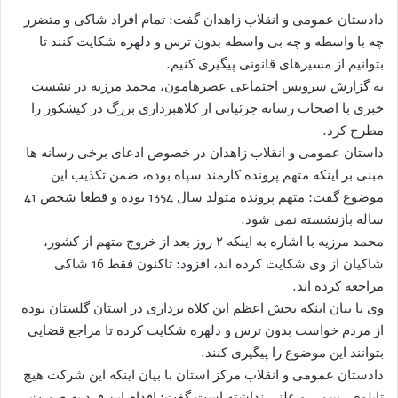
دادستان عمومی و انقلاب زاهدان گفت: تمام افراد شاکی و متضرر
چه با واسطه و چه بی واسطه بدون ترس و دلهره شکایت کنند تا
بتوانیم از مسیرهای قانونی پیگیری کنیم.
به گزارش سرویس اجتماعی عصرهامون، محمد مرزیه در نشست
خبری با اصحاب رسانه جزئیاتی از کلاهبرداری بزرگ در کیشکور را
مطرح کرد.
داستان عمومی و انقلاب زاهدان در خصوص ادعای برخی رسانه ها
مبنی بر اینکه متهم پرونده کارمند سپاه بوده، ضمن تکذیب این
موضوع گفت: متهم پرونده متولد سال 1354 بوده و قطعا شخص 41
ساله بازنشسته نمی شود.
محمد مرزیه با اشاره به اینکه ۲ روز بعد از خروج متهم از کشور،
شاکیان از وی شکایت کرده اند، افزود: تاکنون فقط 16 شاکی
مراجعه کرده اند.
وی با بیان اینکه بخش اعظم این کلاه برداری در استان گلستان بوده
از مردم خواست بدون ترس و دلهره شکایت کرده تا مراجع قضایی
بتوانند این موضوع را پیگیری کنند.
دادستان عمومی و انقلاب مرکز استان با بیان اینکه این شرکت هیچ
تابلوی رسمی و علنی نداشته است گفت: اقدام این فرد به صورت