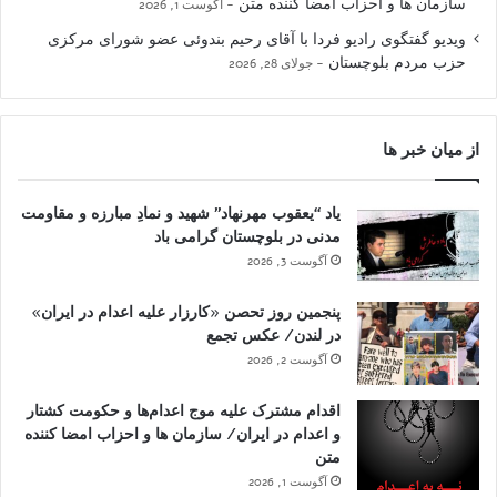
سازمان ها و احزاب امضا کننده متن
آگوست 1, 2026
ویدیو گفتگوی رادیو فردا با آقای رحیم بندوئی عضو شورای مرکزی
حزب مردم بلوچستان
جولای 28, 2026
از میان خبر ها
یاد “یعقوب مهرنهاد” شهید و نمادِ مبارزه و مقاومت
مدنی در بلوچستان گرامی باد
آگوست 3, 2026
پنجمین روز تحصن «کارزار علیه اعدام در ایران»
در لندن/ عکس تجمع
آگوست 2, 2026
اقدام مشترک علیه موج اعدام‌ها و حکومت کشتار
و اعدام در ایران/ سازمان ها و احزاب امضا کننده
متن
آگوست 1, 2026