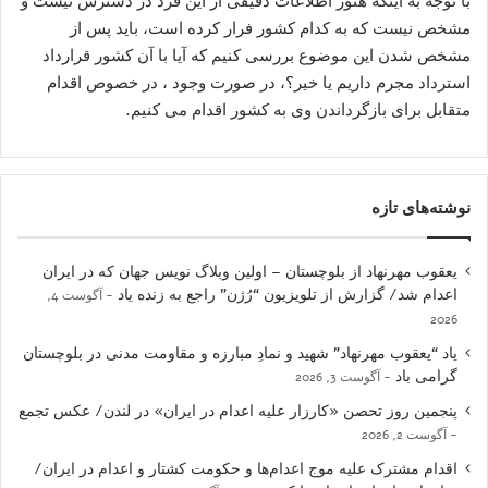
با توجه به اینکه هنوز اطلاعات دقیقی از این فرد در دسترس نیست و
مشخص نیست که به کدام کشور فرار کرده است، باید پس از
مشخص شدن این موضوع بررسی کنیم که آیا با آن کشور قرارداد
استرداد مجرم داریم یا خیر؟، در صورت وجود ، در خصوص اقدام
متقابل برای بازگرداندن وی به کشور اقدام می کنیم.
نوشته‌های تازه
یعقوب مهرنهاد از بلوچستان – اولین وبلاگ نویس جهان که در ایران
اعدام شد/ گزارش از تلویزیون “رُژن” راجع به زنده یاد
آگوست 4,
2026
یاد “یعقوب مهرنهاد” شهید و نمادِ مبارزه و مقاومت مدنی در بلوچستان
گرامی باد
آگوست 3, 2026
پنجمین روز تحصن «کارزار علیه اعدام در ایران» در لندن/ عکس تجمع
آگوست 2, 2026
اقدام مشترک علیه موج اعدام‌ها و حکومت کشتار و اعدام در ایران/