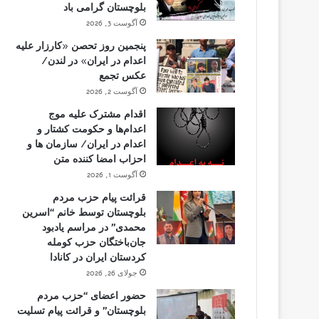
بلوچستان گرامی باد
آگوست 3, 2026
پنجمین روز تحصن «کارزار علیه
اعدام در ایران» در لندن/
عکس تجمع
آگوست 2, 2026
اقدام مشترک علیه موج
اعدام‌ها و حکومت کشتار و
اعدام در ایران/ سازمان ها و
احزاب امضا کننده متن
آگوست 1, 2026
قرائت پیام حزب مردم
بلوچستان توسط خانم “اسرین
محمدی” در مراسم یادبود
جان‌باختگان حزب کومله
کردستان ایران در کانادا
جولای 26, 2026
حضور اعضای “حزب مردم
بلوچستان” و قرائت پیام تسلیت