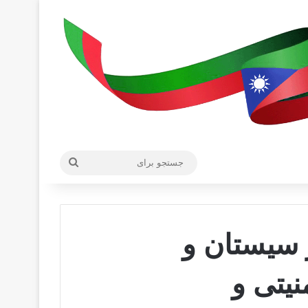
جستجو
برای
ر سیستان و
یتی و