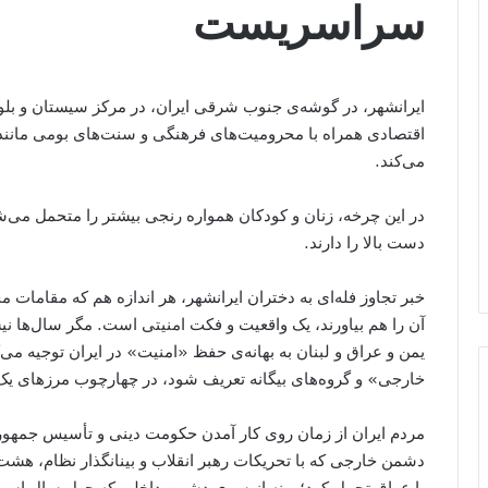
سراسریست
ایرانشهر، در گوشه‌ی جنوب شرقی ایران، در مرکز سیستان و بلو
اقتصادی همراه با محرومیت‌های فرهنگی و سنت‌‌های بومی مانند
می‌کند.
در این چرخه، زنان و کودکان همواره رنجی بیشتر را متحمل می‌
دست بالا را دارند.
خبر تجاوز فله‌ای به دختران ایرانشهر، هر اندازه هم که مقاما
آن را هم بیاورند، یک واقعیت و فکت امنیتی است. مگر سال‌ها 
یمن و عراق و لبنان به بهانه‌ی حفظ «امنیت» در ایران توجیه می‌
خارجی» و گروه‌های بیگانه تعریف شود، در چهارچوب مرزهای یک
مردم ایران از زمان روی کار آمدن حکومت دینی و تأسیس جمهوری
دشمن خارجی که با تحریکات رهبر انقلاب و بینانگذار نظام، هش
با عراق تحمل کرد؛ و نه از سوی دشمن داخلی که چهل سال است 