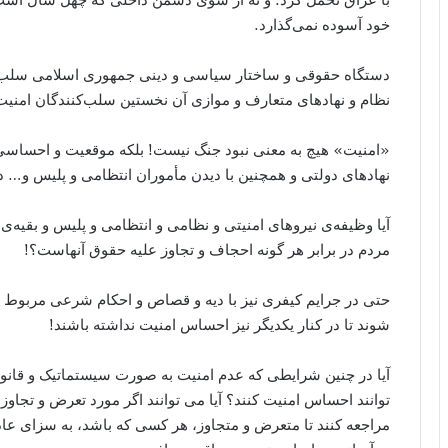
خود آسوده نمی‌گذارد.
دستگاه حقوقی و ساختار سیاسی و دینی جمهوری اسلامی سلب کن
نظام و نهادهای متعارف و موازی آن نخستین سلب‌کنندگان امنیت
«امنیت» هیچ به معنی نبود جنگ نیست! بلکه موقعیت و احساسی
نهادهای دولتی و همچنین با دیدن مأموران انتظامی و پلیس و… دا
آیا وظیفه‌ی نیروهای امنیتی و نظامی و انتظامی و پلیس و بقیه‌ی 
مردم در برابر هر گونه احجاف و تجاوز علیه حقوق آنهاست؟!
حتی در جرایم کیفری نیز با دیه و قصاص و احکام شرعی مربوط ب
‌شوند تا در کنار یکدیگر نیز احساس امنیت نداشته باشند!
آیا در چنین شرایطی که عدم امنیت به صورت سیستماتیک و قانون
‌توانند احساس امنیت کنند؟ آیا می ‌توانند اگر مورد تعرض و تجاو
مراجعه کنند تا متعرض و متجاوز، هر کسی که باشد، به سزای عا