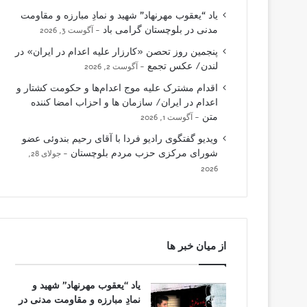
یاد “یعقوب مهرنهاد” شهید و نمادِ مبارزه و مقاومت
مدنی در بلوچستان گرامی باد
آگوست 3, 2026
پنجمین روز تحصن «کارزار علیه اعدام در ایران» در
لندن/ عکس تجمع
آگوست 2, 2026
اقدام مشترک علیه موج اعدام‌ها و حکومت کشتار و
اعدام در ایران/ سازمان ها و احزاب امضا کننده
متن
آگوست 1, 2026
ویدیو گفتگوی رادیو فردا با آقای رحیم بندوئی عضو
شورای مرکزی حزب مردم بلوچستان
جولای 28,
2026
از میان خبر ها
یاد “یعقوب مهرنهاد” شهید و
نمادِ مبارزه و مقاومت مدنی در