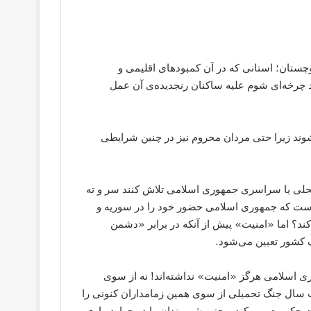
چستان؛ استانی که در آن کمبودهای اقلیمی و
 چرخه‌ای شوم علیه ساکنان رنجدیده‌‌ی آن عمل
شوند زیرا حتی مردان محروم نیز در چنین شرایطی
ت محلی یا سراسری جمهوری اسلامی تلاش کنند سر و ته
نیست که جمهوری اسلامی حضور خود را در سوریه و
کند؟ اما «امنیت» پیش از آنکه در برابر «دشمن
 کشور تعیین می‌شود.
 اسلامی هرگز «امنیت» نداشته‌اند! نه از سوی
ت سال جنگ تحمیلی از سوی همین زمامداران کنونی را
حکومت می ‌کند و حتی شهروندان را در چهاردیواری