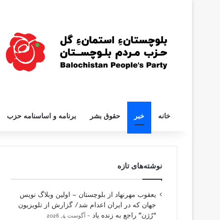
خانه
خبر
حقوق بشر
برنامه و اساسنامه حزب
نوشته‌های تازه
یعقوب مهرنهاد از بلوچستان – اولین وبلاگ نویس
جهان که در ایران اعدام شد/ گزارش از تلویزیون
“رُژن” راجع به زنده یاد
آگوست 4, 2026