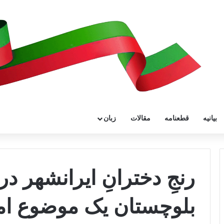
بیانیه
قطعنامه
مقالات
زبان
رنجِ دخترانِ ایرانشهر د
بلوچستان یک موضوع امن