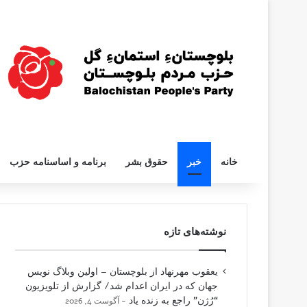
خانه
خبر
حقوق بشر
برنامه و اساسنامه حزب
نوشته‌های تازه
یعقوب مهرنهاد از بلوچستان – اولین وبلاگ نویس
جهان که در ایران اعدام شد/ گزارش از تلویزیون
“رُژن” راجع به زنده یاد
آگوست 4, 2026