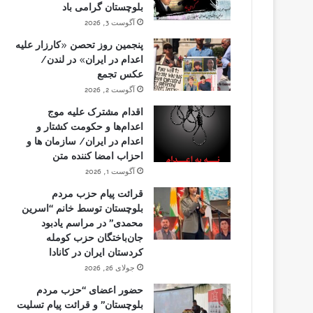
بلوچستان گرامی باد
آگوست 3, 2026
پنجمین روز تحصن «کارزار علیه
اعدام در ایران» در لندن/
عکس تجمع
آگوست 2, 2026
اقدام مشترک علیه موج
اعدام‌ها و حکومت کشتار و
اعدام در ایران/ سازمان ها و
احزاب امضا کننده متن
آگوست 1, 2026
قرائت پیام حزب مردم
بلوچستان توسط خانم “اسرین
محمدی” در مراسم یادبود
جان‌باختگان حزب کومله
کردستان ایران در کانادا
جولای 26, 2026
حضور اعضای “حزب مردم
بلوچستان” و قرائت پیام تسلیت