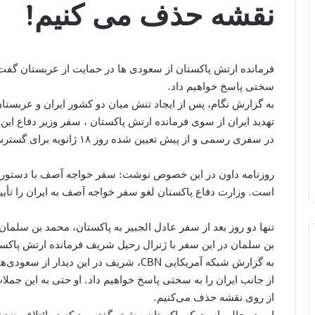
نقشه حذف می کنیم!
فرمانده ارتش پاکستان از سعودی ها در حمایت از عربستان گفت: 
سختی پاسخ خواهیم داد.
به گزارش نگام، پس از ایجاد تنش میان دو کشور ایران و عربستان، 
تهدید ایران از سوی فرمانده ارتش پاکستان ، سفر وزیر دفاع این
در سفری رسمی و از پیش تعیین شده روز ۱۸ ژانویه برای گسترش مناسبات دفاعی و سفر ۲ روزه راهی تهران شود.
روزنامه داون در این خصوص نوشت: سفر خواجه آصف با دستور 
است. وزارت دفاع پاکستان لغو سفر خواجه‌ آصف به ایران را تأیید
تنها دو روز بعد از سفر عادل الجبیر به پاکستان، محمد بن سلمان
بن سلمان در این سفر با ژنرال رحیل شریف فرمانده ارتش پاکس
به گزارش شبکه آمریکایی CBN، شریف در این 
از جانب ایران را به سختی پاسخ خواهیم داد. او حتی به این جملات
از روی نقشه حذف می‌کنیم.
این در حالی است که پاکستان پیش‌تر گفته بود که در ائتلاف ض