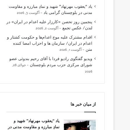
یاد “یعقوب مهرنهاد” شهید و نمادِ مبارزه و مقاومت
مدنی در بلوچستان گرامی باد
آگوست 3, 2026
پنجمین روز تحصن «کارزار علیه اعدام در ایران» در
لندن/ عکس تجمع
آگوست 2, 2026
اقدام مشترک علیه موج اعدام‌ها و حکومت کشتار و
اعدام در ایران/ سازمان ها و احزاب امضا کننده
متن
آگوست 1, 2026
ویدیو گفتگوی رادیو فردا با آقای رحیم بندوئی عضو
شورای مرکزی حزب مردم بلوچستان
جولای 28,
2026
از میان خبر ها
یاد “یعقوب مهرنهاد” شهید و
نمادِ مبارزه و مقاومت مدنی در