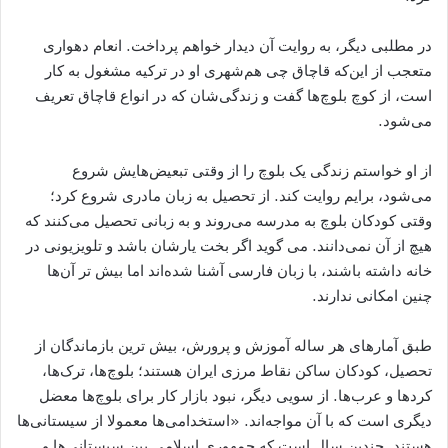
در مطلبی دیگر، به روایت آن دیدار خواهم پرداخت. انعام دهواری
متعجب از این‌که قاچاق چی هم‌شهری‌ او در ترکیه مشغول به کار
است، از کوچ بلوچ‌ها گفت و زندگی‌شان که در انواع قاچاق تعریف
می‌شود.
از او خواستم زندگی یک بلوچ را از وقتی تبعیض‌هایش شروع
می‌شود، برایم روایت کند. از تحصیل به زبان مادری شروع کرد؛
وقتی کودکان بلوچ به مدرسه می‌روند و به زبانی تحصیل می‌کنند که
هیچ از آن نمی‌دانند. می گوید اگر بخت یارشان باشد و تلویزیونی در
خانه داشته باشند، با زبان فارسی آشنا شده‌اند اما بیش تر آن‌ها
چنین امکانی ندارند.
طبق آمارهای هر ساله آموزش و پرورش، بیش ترین بازماندگان از
تحصیل، کودکان ساکن نقاط مرزی ایران هستند؛ بلوچ‌ها، ترک‌ها،
کردها و عرب‌ها. از سویی دیگر، نبود بازار کار برای بلوچ‌ها معضل
دیگری‌ است که با آن مواجه‌اند. «استخدامی‌ها معمولا از سیستانی‌ها
هستند. چندین سال است که جمهوری اسلامی بین سیستانی‌ها و