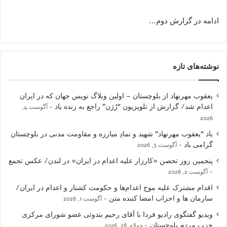
ادامه در گزارش دوم…
نوشته‌های تازه
یعقوب مهرنهاد از بلوچستان – اولین وبلاگ نویس جهان که در ایران
اعدام شد/ گزارش از تلویزیون “رُژن” راجع به زنده یاد
آگوست 4,
2026
یاد “یعقوب مهرنهاد” شهید و نمادِ مبارزه و مقاومت مدنی در بلوچستان
گرامی باد
آگوست 3, 2026
پنجمین روز تحصن «کارزار علیه اعدام در ایران» در لندن/ عکس تجمع
آگوست 2, 2026
اقدام مشترک علیه موج اعدام‌ها و حکومت کشتار و اعدام در ایران/
سازمان ها و احزاب امضا کننده متن
آگوست 1, 2026
ویدیو گفتگوی رادیو فردا با آقای رحیم بندوئی عضو شورای مرکزی
حزب مردم بلوچستان
جولای 28, 2026