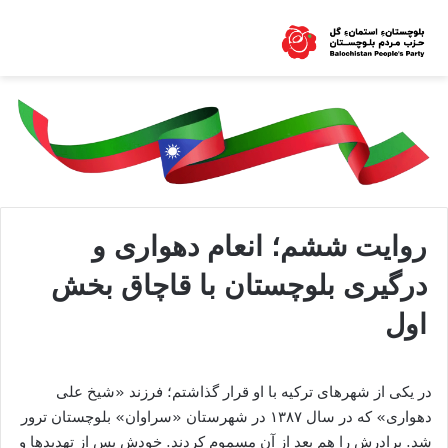
روایت ششم؛ انعام دهواری و
درگیری بلوچستان با قاچاق بخش
اول
در یکی از شهرهای ترکیه با او قرار گذاشتم؛ فرزند «شیخ علی
دهواری» که در سال ۱۳۸۷ در شهرستان «سراوان» بلوچستان ترور
شد. برادرش را هم بعد از آن مسموم کردند. خودش پس از تهدیدها و