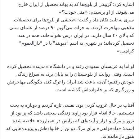
اشاره کرد؛ گروهی از بلوچ‌ها که به بهانه تحصیل از ایران خارج
می‌شوند. از او پرسیدم: «مثل خودت؟»
سری به تایید تکان داد و گفت: «بخشی از بلوچ‌ها برای تحصیلات
مذهبی مهاجرت کردند. به جرات می‌گویم ۹۰ درصد از علمای سنی
که بالای ۴۰ سال دارند، در ایران درس نخوانده‌اند. همه در هند
تحصیل کرده‌اند؛ در شهری به اسم “دیوبند” یا در “دارالعموم”
کراچی.»
او اما به عربستان سعودی رفته و در دانشگاه «مدینه» تحصیل کرده
است. وقتی روایت از بلوچستان را به پایان برد، به سراغ زندگی
خودش رفتیم؛ آن‌چه باعث شد ایران را ترک کند، چگونگی مهاجرتش
و روزگاری که بر خانواده‌اش گذشته است.
آفتاب در حال غروب کردن بود. نفسی تازه کردیم و دوباره به بحث
نشستیم. حالا انعام قرار بود راوی زندگی سختی باشد که پر بود از
ترور و مرگ و فرار و آینده‌ای که برایش در «مبارزه» خلاصه شده
است؛ «دادخواهی» برای مرگ دو تن از خانواده‌اش و پرونده‌هایی که
هنوز باز مانده‌اند.