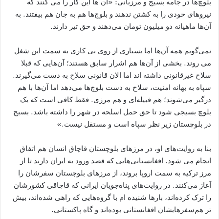
بلوچ‌ها در جامه‌ بسیج و مرزبانی: «آن ها این کار را می کنند ‌که
نیروهای خودی را به کشتن ندهند و بلوچ‌ها هم به جان هم بیفتند. به
آن‌ها ماهیانه دو میلیون تومان می‌دهند و حق تیر دارند.
نمی‌گویم همه آن‌ها اما بسیاری از روی بی کاری به سمت این شغل
می روند. بخشی از آن‌ها هم اشرار سابق هستند؛ آن‌هایی که قبلا
سلاح غیرقانونی داشته اند اما الان قانونی سلاح به دست می‌گیرند.
سپاه به بهانه امنیت، سلاح به دست بلوچ‌ها می‌دهد اما آن‌ها با هم
درگیر می‌شوند؛ هم قبیله‌ای و هم مرزی. فقط کافی است که یک
بلوچ بسیجی شود تا حق حمل اسلحه در شهر را داشته باشد. بسیج
در بلوچستان زیر نظر سپاه است و مستقل نیست.»
بنا به روایت‌های او، در مرزهای بلوچستان قاچاق انسان هم اتفاق
انجام می شود. افغانستانی‌هایی که قصد ورود به ایران دارند تا از
مرز ترکیه به سمت اروپا بروند، از مرزهای بلوچستان سفرشان را
آغاز می‌کنند. در روایت‌های پناه‌جویان ایرانی که قاچاقی کشورشان
را ترک کرده‌اند، بارها شنیده ام با گروه‌هایی که راهی شده‌اند، بیش
تر هم‌سفرهایشان افغانستانی بوده‌اند و گاه پاکستانی.