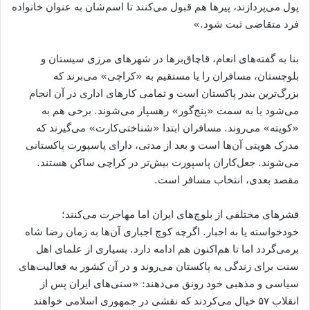
پول می‌پردازند، پیرها هم قبول می‌کنند تا اسم‌شان به عنوان خانواده
فرد متقاضی ثبت شود.»
بنا به گفته‌های انعام، قاچاق‌برها در شهرهای مرزی سیستان و
بلوچستان، مسافران را یا مستقیم به «کراچی» می‌برند که
بزرگ‌ترین بندر پاکستان است و تمامی کارهای اداری در آن انجام
می‌شود یا به سمت «پنج‌گور» رهسپار می‌شوند. برخی هم به
«کویته» می‌روند. مسافران ابتدا «شناختی‌کارت» می‌گیرند که
مدرک هویتی آن‌ها است و بعد از مدتی، دارای پاسپورت پاکستانی
می‌شوند. جعل‌کاران پاسپورت بیش‌تر در کراچی ساکن هستند.
مقصد بعدی، انتخاب مسافر است.
قشرهای مختلفی از بلوچ‌های ایران اما مهاجرت می‌کنند؛
خودخواسته یا به اجبار. اگرچه کوچ اجباری آن‌ها به زمان رضا شاه
برمی‌گردد اما تا هم‌اکنون هم ادامه دارد. بسیاری از علمای اهل
سنت برای زندگی به پاکستان می‌روند و در آن کشور به فعالیت‌های
سیاسی و مذهبی خود رونق می‌دهند: «سنی‌های ایران پس از
انقلاب ۵۷ خیال می‌کردند که نقشی در جمهوری اسلامی خواهند