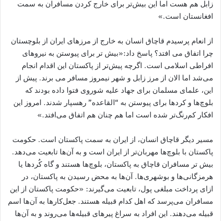
زابل هم هست اما این بیش‌تر برای خارج کردن مسافران به سمت
افغانستان است.»
از انعام پرسیدم قاچاق انسان به خارج از مرزهای ایران از بلوچستان
چرا اتفاق می افتد؟ پاسخ داد:«بیش تر برای پیوستن به نیروهای
افراطی اسلامی است. اگرچه پیش‌تر از پاکستان این اقدام انجام
می‌شد اما الان از مرز زابل و شهر نیمروز مسافر می برند. پیش‌ از
این، علمای مسلمان برای جهاد علیه شوروی فتوا داده بودند که
بلوچ‌ها و کردها برای پیوستن به “القاعده” رهسپار شدند. امروز این
افکار کم‌رنگ‌تر شده است اما هم چنان هم اتفاق می‌افتد.»
مسیر دیگر قاچاق انسان، از ایران به سمت پاکستان است. حکومت
پاکستان با بلوچ‌ها مهربان‌تر از ایران است و به آن‌ها تابعیت می‌دهد.
بیش تر مسافران قاچاق به پاکستان، بلوچ‌ها هستند و گاه کُردها یا
هرمزگانی‌ها و بوشهری‌ها. آن‌ها به محض رسیدن به پاکستان، در
ازای پرداخت مبلغی پول، تابعیت می‌گیرند: «حکومت پاکستان از این
مسافران می‌پرسد که اهل کدام قبیله هستند. جعل‌کارها به آن‌ها اسم
قبیله می‌دهند. این افراد به سراغ پیرهای قبیله‌ها می‌روند و به آن‌ها