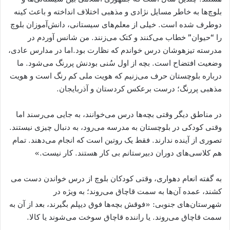
بلوچ‌ها به خاطر مسایل نژادی و مذهبی اختلاف انداخته‌ و باعث کینه
دوطرف شده است. خیلی از معلم‌های سیستانی، دانش‌آموزان بلوچ
را “حیوان” خطاب می‌کنند و کتک می‌زنند. من شانس آوردم در
مدرسته تیزهوشان درس خواندم که نظارت بود.اما در مدارس عادی،
وضعیت افتضاح است. بچه از اول سُنی بودنش پررنگ می‌شود. ما
درباره بلوچستان حرف می‌زنیم که هویت ملی کم رنگ است و هویت
مذهبی پررنگ؛ درست برعکس کردستان و آذربایجان.
در مناطق دیگر وقتی بچه‌ها درس می‌خوانند، به جایی می‌رسند اما
وقتی کودکی در بلوچستان به مدرسه می‌رود، به دنبال چیزی نیستند.
تصوری از آینده ندارند. فقط یک روتین است که انجام می‌دهند. تمام
هم کلاسی‌های دوران دبیرستانم بی کار هستند. کار نیست.»
به گفته انعام دهواری، وقتی کودکان بلوچ از درس خواندن دست می
کشند، عمده آن‌ها به سمت قاچاق می‌روند؛ به ویژه در
شهرستان‌های جنوبی: «فوقش بچه‌ها فوق دیپلم بگیرند، بعد از آن به
سمت قاچاق می‌روند. یا راننده قاچاق سوخت می‌شوند یا کالا.