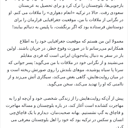
بازجویی‌ها، بلوچستان را ترک کرد و برای تحصیل به عربستان
سعودی رفت. حالا در ترکیه «انعام دهواری» را ملاقات می کنم. او
در نگرانی از ملاقات با من، موقعیت جغرافیایی قرارمان را برای
دوستانش فرستاده بود که اگر برنگشت، با پلیس به دنبالم بیایند!
معمولا این من هستم که موقعیت جغرافیایی خود را به اطلاع
همکارانم می‌رسانم تا در صورت وقوع خطر، در جریان باشند. اولین
بار در سفر به دنبال پناه‌جویان ایرانی است که فردی مقابلم
می‌نشیند و از نگرانی خود در ملاقات با من می‌گوید؛ پسر جوانی که
سرتا پا سیاه پوشیده، موهای بلندش را روی صورتش ریخته است و
در میان روایت‌هایش، گاهی بغض می‌کند، سیگاری آتش می‌زند و از
ناامنی که او را تهدید می‌کند، سخن می‌گوید.
پیش از آن‌که روایت‌هایش را از زندگی شخصی خود و آن‌چه او را به
مهاجرت کشانده است آغاز کند، در باره بلوچستان و مساله مهاجرت
و قاچاق به گپ نشستیم. بهانه صحبت‌مان، دیدارم با یک قاچاق‌چی
انسان و سکس در ترکیه بود که خود را اهل بلوچستان معرفی می
کرد.