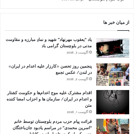
از میان خبر ها
یاد “یعقوب مهرنهاد” شهید و نمادِ مبارزه و مقاومت
مدنی در بلوچستان گرامی باد
آگوست 3, 2026
پنجمین روز تحصن «کارزار علیه اعدام در ایران»
در لندن/ عکس تجمع
آگوست 2, 2026
اقدام مشترک علیه موج اعدام‌ها و حکومت کشتار
و اعدام در ایران/ سازمان ها و احزاب امضا کننده
متن
آگوست 1, 2026
قرائت پیام حزب مردم بلوچستان توسط خانم
“اسرین محمدی” در مراسم یادبود جان‌باختگان