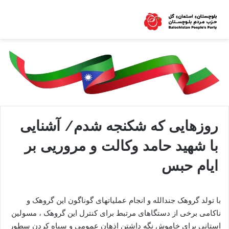
روزهایی که شکنجه شدم/ آشنایی
با شهید حامد وکالت و مروریی بر
ایام حبس
با تولد گروهک جندالله و انجام عملیاتهای گوناگون این گروهک و
ناکامی برخی از دستگاهای مرتبط برای کنترل این گروهک ، مسولین
استانی برای خاموش نگه داشتن اذهان عمومی و سیاه کردن سطور