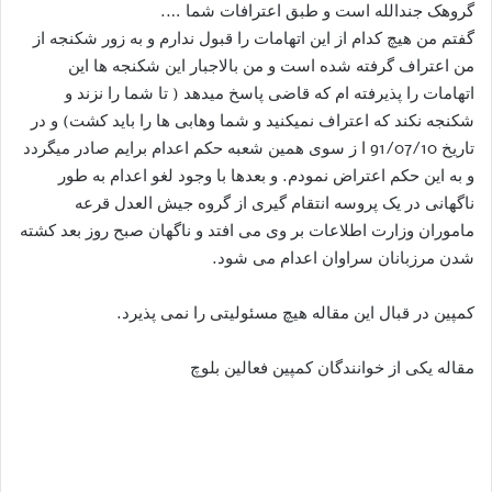
گروهک جندالله است و طبق اعترافات شما ….
گفتم من هیچ کدام از این اتهامات را قبول ندارم و به زور شکنجه از
من اعتراف گرفته شده است و من بالاجبار این شکنجه ها این
اتهامات را پذیرفته ام که قاضی پاسخ میدهد ( تا شما را نزند و
شکنجه نکند که اعتراف نمیکنید و شما وهابی ها را باید کشت) و در
تاریخ 91/07/10 ا ز سوی همین شعبه حکم اعدام برایم صادر میگردد
و به این حکم اعتراض نمودم. و بعدها با وجود لغو اعدام به طور
ناگهانی در یک پروسه انتقام گیری از گروه جیش العدل قرعه
ماموران وزارت اطلاعات بر وی می افتد و ناگهان صبح روز بعد کشته
شدن مرزبانان سراوان اعدام می شود.
کمپین در قبال این مقاله هیچ مسئولیتی را نمی پذیرد.
مقاله یکی از خوانندگان کمپین فعالین بلوچ