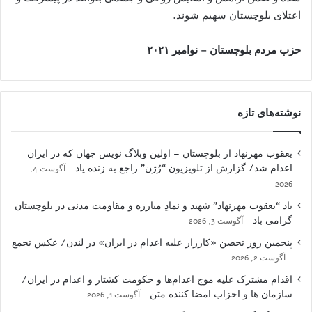
اعتلای بلوچستان سهیم شوند.
حزب مردم بلوچستان – نوامبر ۲۰۲۱
نوشته‌های تازه
یعقوب مهرنهاد از بلوچستان – اولین وبلاگ نویس جهان که در ایران
اعدام شد/ گزارش از تلویزیون “رُژن” راجع به زنده یاد
آگوست 4,
2026
یاد “یعقوب مهرنهاد” شهید و نمادِ مبارزه و مقاومت مدنی در بلوچستان
گرامی باد
آگوست 3, 2026
پنجمین روز تحصن «کارزار علیه اعدام در ایران» در لندن/ عکس تجمع
آگوست 2, 2026
اقدام مشترک علیه موج اعدام‌ها و حکومت کشتار و اعدام در ایران/
سازمان ها و احزاب امضا کننده متن
آگوست 1, 2026