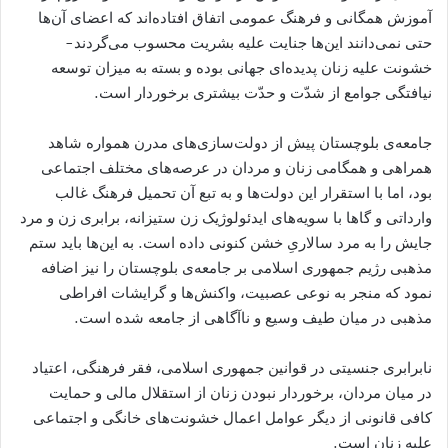
آموزش همگانی و فرهنگ عمومی‌ اتفاق افتاده‌اند که اعضای آن‌ها
حتی نمی‌دانند این‌ها جنایت علیه بشریت محسوب می‌گردند-
خشونت علیه زنان پدیده‌ای جهانی بوده و بسته به میزان توسعه
نیافتگی جوامع از شدّت و حدّت بیشتری برخوردار است.
جامعه‌ی بلوچستان پیش از دولت‌سازی‌های مدرن همواره شاهد
همراهی و همگامی زنان و مردان در عرصه‌های مختلف اجتماعی
بود، اما با استقرار این دولت‌ها و به تبع آن تحمیل فرهنگ غالب
وارداتی و گاها با سویه‌های ایدئولوژیک زن ستیزانه، برابری زن و مرد
جایش را به مرد سالاریِ خشن کنونی داده است. به این‌ها باید ستم
مذهبی رژیم جمهوری اسلامی بر جامعه‌ی بلوچستان را نیز اضافه
نمود که منجر به نوعی عصبیت، واکنش‌ها و گرایشات افراطی
مذهبی در میان طیف وسیع و ناآگاهی از جامعه شده است.
نابرابری جنسیتی در قوانین جمهوری اسلامی، فقر فرهنگی، اعتیاد
در میان مردان، برخوردار نبودن زنان از استقلال مالی و حمایت
کافی قانونی از دیگر عوامل اعمال خشونت‌های خانگی و اجتماعی
علیه زنان است.