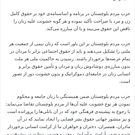
حزب مردم بلوچستان در برنامه و اساسنامه‌ی خود بر حقوق کامل
زن و مرد با صراحت تأکید نموده و هر گونه خشونت علیه زنان را
ناقض این حقوق می‌بیند و با آن مبارزه می‌کند.
حزب مردم بلوچستان بر این باور است که زنان نیمی از جمعیت ھر
ملتى را تشکیل می‌دهند و باید از حقوق اجتماعى برابر با مردان در
تمام عرصه‌ها برخوردار باشند. رسیدن به حاکمیت ملی هر ملت
بدون مبارزه‌ی دوشادوش زنان و مردان و تأمين حقوق برابر و
انسانى زنان در جامعه‌اى دموکراتيک و بدون خشونت دور از تصور
است.
حزب مردم بلوچستان ضمن همبستگی با زنان جامعه و محکوم
نمودن هر نوع خشونت علیه آن‌ها از مردم بلوچستان تقاضا می‌نماید:
با رجوع به پیشینه‌ی فرهنگی خود که در آن بانلی‌ها را پرورانده است
و نیز منشور جهانی حقوق بشر فضایی را ایجاد نمایند که در آن
مادران، همسران، دختران و خواهران ما از کرامت انسانی برخوردار
شده و ضمن آرامش و آسایش روحی و جسمی بتوانند در پیشرفت و