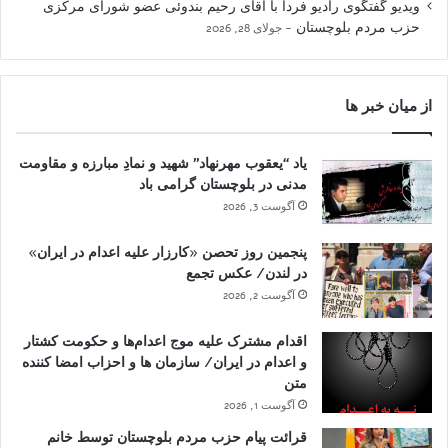
ویدیو گفتگوی رادیو فردا با آقای رحیم بندوئی عضو شورای مرکزی
حزب مردم بلوچستان
جولای 28, 2026
از میان خبر ها
یاد “یعقوب مهرنهاد” شهید و نمادِ مبارزه و مقاومت
مدنی در بلوچستان گرامی باد
آگوست 3, 2026
پنجمین روز تحصن «کارزار علیه اعدام در ایران»
در لندن/ عکس تجمع
آگوست 2, 2026
اقدام مشترک علیه موج اعدام‌ها و حکومت کشتار
و اعدام در ایران/ سازمان ها و احزاب امضا کننده
متن
آگوست 1, 2026
قرائت پیام حزب مردم بلوچستان توسط خانم