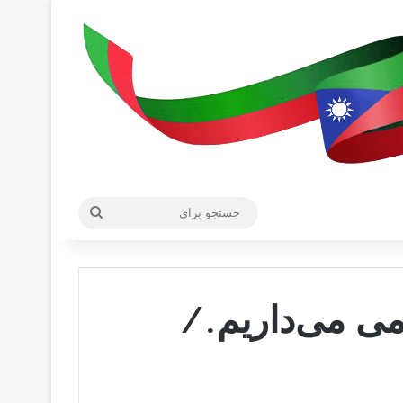
جستجو
برای
می می‌داریم./