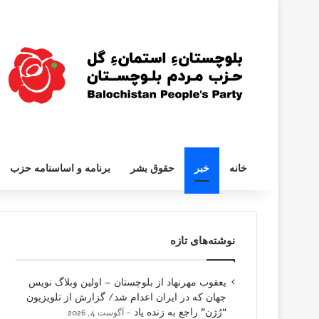
خانه
خبر
حقوق بشر
برنامه و اساسنامه حزب
نوشته‌های تازه
یعقوب مهرنهاد از بلوچستان – اولین وبلاگ نویس
جهان که در ایران اعدام شد/ گزارش از تلویزیون
“رُژن” راجع به زنده یاد
آگوست 4, 2026