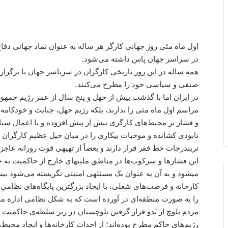
اول ماه مئی روز جهانی کارگر هر ساله به عنوان نماد جهانی دفاع
در سراسر جهان پاس داشته می‌شود.
همه ساله در این روز تاریخی کارگران در سرتاسر جهان با برگزار
صنفی و سیاسی خود را مطرح می‌کنند.
در ایران اما با گذشت بیش از چهل و پنج سال از عمر رژیم جمهوری
مراسم اول ماه مئی را ندارند، بلکه رژیم جهل، جنایت و خودکام
و فشار بر محیط‌های کارگری بیش از پیش افزوده و با اعمال سیاست‌
نابودی کشانده و موجبات بیکاری را در میان خیل عظیم کارگران 
ترین‏درجات خط فقر قرار دارند و بعضاً از تهیه‏ی قوت روزانه عاجز
این فشارها و سرکوب‌ها در مناطق ملیت‏های خارج از حاکمیت به
می‏شود و به آن به عنوان یک مسئله‏ی امنیتی نگریسته می‌شود ب
کارخانه و فرصت‌های شغلی، با ایجاد بزرگترین پایگاه‌های نظامیِ
را به صورت منطقه‌ای در آورده است که به شکل نظامی اداره م
مردم بلوچ از بَدو قرار گرفتن بلوچستان در زیر سلطه‌ی حاکمیت 
رژیم‌های حاکم مطرح بوده‌اند؛ از احداث کارخانه‌ها و ایجاد محیط