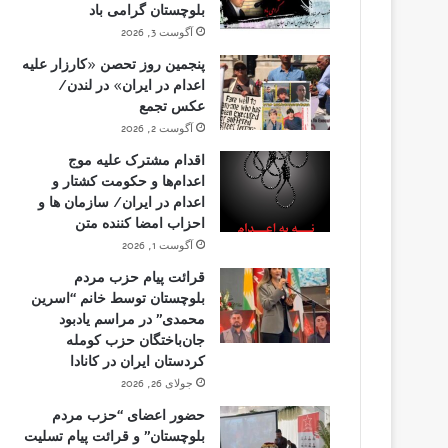
بلوچستان گرامی باد
آگوست 3, 2026
پنجمین روز تحصن «کارزار علیه
اعدام در ایران» در لندن/
عکس تجمع
آگوست 2, 2026
اقدام مشترک علیه موج
اعدام‌ها و حکومت کشتار و
اعدام در ایران/ سازمان ها و
احزاب امضا کننده متن
آگوست 1, 2026
قرائت پیام حزب مردم
بلوچستان توسط خانم “اسرین
محمدی” در مراسم یادبود
جان‌باختگان حزب کومله
کردستان ایران در کانادا
جولای 26, 2026
حضور اعضای “حزب مردم
بلوچستان” و قرائت پیام تسلیت