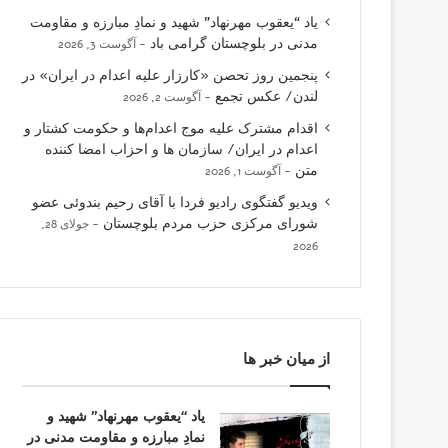
یاد “یعقوب مهرنهاد” شهید و نمادِ مبارزه و مقاومت
مدنی در بلوچستان گرامی باد
آگوست 3, 2026
پنجمین روز تحصن «کارزار علیه اعدام در ایران» در
لندن/ عکس تجمع
آگوست 2, 2026
اقدام مشترک علیه موج اعدام‌ها و حکومت کشتار و
اعدام در ایران/ سازمان ها و احزاب امضا کننده
متن
آگوست 1, 2026
ویدیو گفتگوی رادیو فردا با آقای رحیم بندوئی عضو
شورای مرکزی حزب مردم بلوچستان
جولای 28,
2026
از میان خبر ها
یاد “یعقوب مهرنهاد” شهید و
نمادِ مبارزه و مقاومت مدنی در