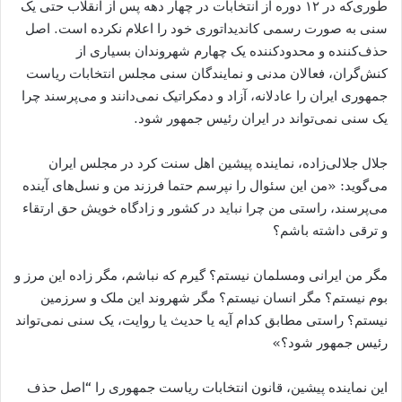
طوری‌که در ۱۲ دوره از انتخابات در چهار دهه پس از انقلاب حتی یک
سنی به صورت رسمی کاندیداتوری خود را اعلام نکرده است. اصل
حذف‌کننده و محدودکننده یک چهارم شهروندان بسیاری از
کنش‌گران، فعالان مدنی و نمایندگان سنی مجلس انتخابات ریاست
جمهوری ایران را عادلانه، آزاد و دمکراتیک نمی‌دانند و می‌پرسند چرا
یک سنی نمی‌تواند در ایران رئیس جمهور شود.
جلال جلالی‌زاده، نماینده پیشین اهل سنت کرد در مجلس ایران
می‌گوید: «من این سئوال را نپرسم حتما فرزند من و نسل‌های آینده
می‌پرسند، راستی من چرا نباید در کشور و زادگاه خویش حق ارتقاء
و ترقی داشته باشم؟
مگر من ایرانی ومسلمان نیستم؟ گیرم که نباشم، مگر زاده این مرز و
بوم نیستم؟ مگر انسان نیستم؟ مگر شهروند این ملک و سرزمین
نیستم؟ راستی مطابق کدام آیه یا حدیث یا روایت، یک سنی نمی​‌تواند
رئیس جمهور شود؟»
این نماینده پیشین، قانون انتخابات ریاست جمهوری را “اصل حذف