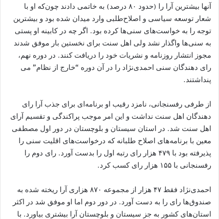
آنها بیشترین آرا را (حدود ۸۰ درصد) به خاتمی دادند چون‌که او با
شعار توسعه سیاسی و اصلاح‌طلبی وارد میدان شده بود و بیشترین
توجه را به خواست‌های سنی‌ها کرده بود. اگر چه در کابینه او پستی
به سنی‌ها واگذار نشد ولی اهل سنت برای نخستین بار موفق شدند
مجوز انتشار روزنامه و نشریات خود را دریافت کنند. در دوره نهم،
رای دهندگان سنی احمدی‌نژاد را در آن دوره “خارج از نظام” می‌​
پنداشتند.
از طرفی رفسنجانی، نامزد رقیب او برنامه​‌ای برای جذب آرا رای
دهندگان اهل سنت نداشت و این امر موجب پراکندگی و تقسیم آرای
اهل سنت شد. در استان سیستان و بلوچستان در دور اول مصطفی
معین با برنامه‌های اصلاح طلبانه که درخواست​‌های اقلیت​ سنی را
پذیرفته بود با ۴۷۹ هزار رای رتبه اول را بدست آورد. رای دوم را
رفسنجانی با ۱۵۵ هزار رای کسب کرد.
احمدی‌نژاد فقط ۴۷ هزار از مجموعه ۸۷۰ هزاری آرا ریخته شده به
صندوق‌ها​ رای را به دست آورد. در دور دوم اما او موفق شد در اکثر
استان​‌های کشور به جز سیستان و بلوچستان آرا بیشتری بیاورد. با