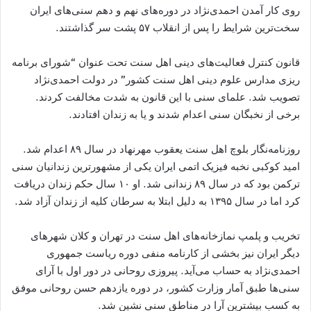
روی کار آمدن احمدی​‌نژاد در دوره​‌های نهم و دهم سنی​‌های ایران
سخت​‌ترین شرایط را پس از انقلاب ۵۷ پشت سر گذاشتند.
قانون کنترل فعالیت​‌های دینی اهل سنت تحت عنوان “شورای برنامه
ریزی مدارس علوم دینی اهل سنت کشور” در دولت احمدی​‌نژاد
تصویب شد. علمای سنی​ با این قانون به شدت مخالفت کردند.
برخی از نخبگان سنی اعدام شدند و یا به زندان افتادند.
روزنامه‌نگار بلوچ اهل سنت یعقوب مهرنهاد در سال ۸۹ اعدام شد.
امید کوکبی نخبه فیزیک اتمی ایران یکی از مشهورترین زندانیان سنی
ترکمن بود که در سال ۸۹ زندانی شد. او ۱۰ سال حکم زندان دریافت
کرد اما در سال ۱۳۹۵ به دلیل ابتلا به سرطان کلیه از زندان آزاد شد.
تخریب و پلمپ نمازخانه‌های اهل سنت در تهران و کلان شهرهای
دیگر ایران نیز بخشی از کارنامه منفی دوره ریاست جمهوری
احمدی‌نژاد به حساب می​‌آید. پیروزی روحانی در دور اول با آرای
سنی‌ها طبق آمار وزارت کشور، در دوره یازدهم حسن روحانی موفق
به کسب بیشترین آرا در مناطق سنی نشین شد.