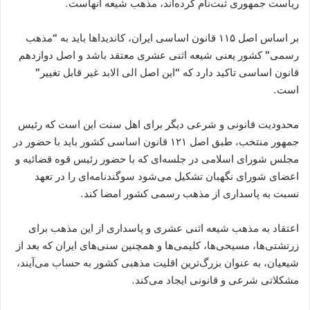
ریاست جمهوری ثبت‌نام کرده‌اند، مذهب شیعه آنهاست.
بر اساس اصل ۱۱۵ قانون اساسی ایران، کاندیداها باید به “مذهب
رسمی” کشور یعنی شیعه اثنی عشری معتقد باشد و اصل دوازدهم
قانون اساسی تاکید دارد​ که “این اصل الی الابد غیر قابل تغییر”
است.
محدودیت قانونی و شرعی دیگر برای اهل سنت این است که رئیس
جمهور منتخب، طبق اصل ۱۲۱ قانون اساسی کشور باید با حضور در
مجلس شورای اسلامی در جلسه​‌ای كه با حضور رئیس قوه قضائیه و
اعضای شورای نگهبان تشكیل می​‌شود سوگندنامه‌​ای را در تعهد
نسبت به پاسداری از مذهب رسمی کشور امضا کند.
اعتقاد به مذهب شیعه اثنی عشری و پاسداری از این مذهب برای
زرتشتی‌ها، مسیحی‌ها، کلیمی‌ها و همچنین سنی‌های ایران که بعد از
شیعیان، به عنوان بزرگ‌ترین اقلیت مذهبی کشور به حساب می‌آیند،
مشکلاتی شرعی و قانونی ایجاد می‌کند.