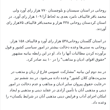
روحانی در استان سیستان و بلوچستان ۷۷۰ هزار رای آورد ولی
محمد باقر قالیباف نامزد بعدی به لحاظ آرا ۱۰۹ هزار رای آورد. در
استان کردستان روحانی ۴۳۸ هزار و محمدباقر قالیباف ۷۵هزار رای
آوردند.
در استان گلستان روحانی۵۴۸ هزار رای آورد و قالیباف ۱۵۸ هزار.
روحانی به سنی​‌ها وعده​ دخالت بیشتر در امور سیاسی کشور و قول
برآورده کردن مطالبات آنها را داد. او در این رابطه بیانیه مشهور
“حقوق اقوام، ادیان و مذاهب” را در ۱۰ بند صادر کرد.
در بند دوم این بیانیه “مشارکت عمومی فارغ از زبان و مذهب در
مدیریت‌های کلان کشور” وعده داده می​‌شود. در بند ششم نیز
«رعایت حقوق پیروان سایر ادیان و مذاهب و عدم دخالت در امور
دینی و مذهبی آنان با تأمین آزادی در عقاید دینی و مذهبی و ایجاد
امکان اجرای آداب و فرایض دینی مذهبی آنان در شرایط یکسان» را
وعده داد.