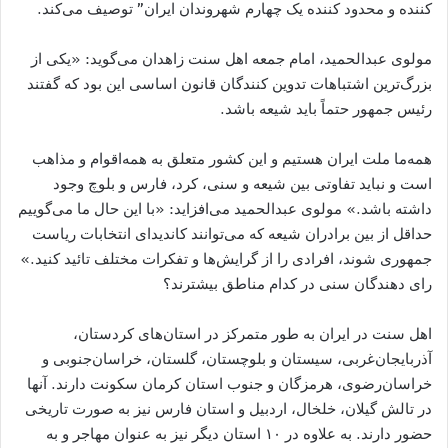
کننده و محدود کننده یک چهارم شهروندان ایران” توصیف می‌کند.
مولوی عبدالحمید، امام جمعه اهل سنت زاهدان می‌گوید: «یکی از
بزرگ‌ترین اشتباهات تدوین کنندگان قانون اساسی این بود که گفتند
رئیس جمهور حتماً باید شیعه باشد.
همه‌ما ملت ایران هستیم و این کشور متعلق به همه‌اقوام و مذاهب
است و نباید تفاوتی بین شیعه و سنی، کرد، فارس و بلوچ وجود
داشته باشد.» مولوی عبدالحمید می‌افزاید: «با این حال ما می‌گوییم
حداقل از بین برادران شیعه که می‌توانند کاندیدای انتخابات ریاست
جمهوری شوند، افرادی را از گرایش‌ها و تفکرات مختلف تائید کنید.»
رای دهندگان سنی در کدام مناطق بیشترند؟
اهل سنت در ایران به طور متمرکز در استان‌های کردستان،
آذربایجان‌غربی، سیستان و بلوچستان، گلستان، خراسان‌جنوبی و
خراسان‌رضوی، هرمزگان و جنوب استان کرمان سکونت دارند. آنها
در تالش گیلان، خلخال، اردبیل و استان فارس نیز به صورت تاریخی
حضور دارند. به علاوه در ۱۰ استان دیگر نیز به عنوان مهاجر و به