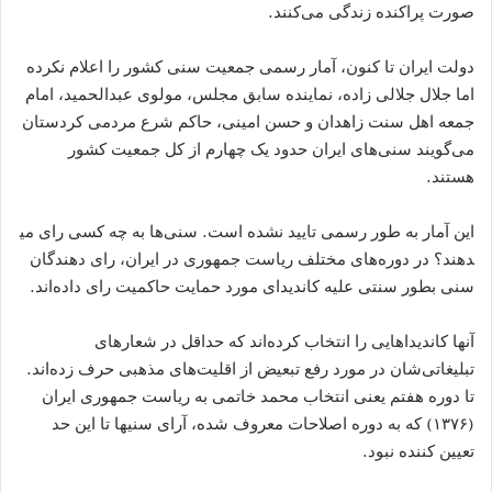
صورت پراکنده زندگی می‌کنند.
دولت ایران تا کنون، آمار رسمی جمعیت سنی کشور را اعلام نکرده
اما جلال جلالی زاده، نماینده سابق مجلس، مولوی عبدالحمید، امام
جمعه اهل سنت زاهدان و حسن امینی، حاکم شرع مردمی کردستان
می‌گویند سنی​‌های ایران حدود یک چهارم از کل جمعیت کشور
هستند.
این آمار به طور رسمی تایید نشده است. سنی‌​ها به چه کسی رای می​
دهند؟ در دوره​‌های مختلف ریاست جمهوری در ایران، رای دهندگان
سنی بطور سنتی علیه کاندیدای مورد حمایت حاکمیت رای داده‌اند.
آنها کاندیداهایی را انتخاب کرده‌اند که حداقل در شعارهای
تبلیغاتی‌شان در مورد رفع تبعیض از اقلیت‌های مذهبی حرف زده‌اند.
تا دوره هفتم یعنی انتخاب محمد خاتمی به ریاست جمهوری ایران
(۱۳۷۶) که به دوره اصلاحات معروف شده، آرای سنی​ها تا این حد
تعیین کننده نبود.