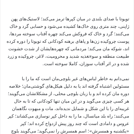
تویوتا با صدای بلندی در میان کپرها ترمز می‌کند؛ لاستیک‌های پهن
ژاپنی، چند متری روی خاک‌ها کشیده می‌شود و حسابی گرد و خاک
می‌کنند؛ گرد و خاک که فروکش می‌کند چهره آفتاب سوخته مردها،
پوست چروکیده زن‌ها و پاهای برهنه کودکانی که تویوتا را دوره کرده
اند، شوکه مان می‌کند؛ مردمانی که چهره‌هایشان از شدت خشونت
طبیعت منطقه و سوءتغذیه شدید و محرومیت، لاغر، چروکیده و زرد
شده و در اثر آفتاب سوزان، کاملا سوخته است.
نمی‌دانم به خاطر لباس‌های غیر بلوچی‌مان است که ما را با
مسئولین اشتباه گرفته اند یا به دلیل هیکل‌های گوشتی‌مان؛ خلاصه
دوره مان کرده اند و با زبان بلوچی محلی، از مشکلاتشان می‌گویند؛
هر کسی چیزی می‌گوید و در این میان تنها کودکانی که تا به حال
غریبه‌ای را با این شکل و شمایل ندیده‌اند، مات و مبهوت نگاهمان
می‌کنند؛ راه بلد میانسال، ما را به داخل کپر نوسازی می‌کشاند؛ کپر
عروس و دامادی است که چند روز پیش ازدواج کرده اند؛ کپر
«یکشنبه و همسرش»؛ اسم همسرش را نمی‌گوید؛ می‌گویند بلوچ