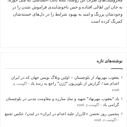
به جان این اهالی افتاده و حس ناخوشایندی فراموش شدن را در
وجودشان پررنگ و امید به بهبود شرایط را در دل‌های خسته‌شان
کمرنگ‌ کرده است
نوشته‌های تازه
یعقوب مهرنهاد از بلوچستان – اولین وبلاگ نویس جهان که در ایران
اعدام شد/ گزارش از تلویزیون “رُژن” راجع به زنده یاد
آگوست 4,
2026
یاد “یعقوب مهرنهاد” شهید و نمادِ مبارزه و مقاومت مدنی در بلوچستان
گرامی باد
آگوست 3, 2026
پنجمین روز تحصن «کارزار علیه اعدام در ایران» در لندن/ عکس تجمع
آگوست 2, 2026