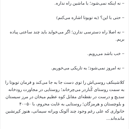
– نه اینکه نمی‌شود؛ با ماشین راه نداره.
– حتی با این؟ (به تویوتا اشاره می‌کنم)
– نه اصلا راه دسترسی ندارن؛ اگر می‌خواید باید چند ساعتی پیاده
بریم.
– خب باشد می‌رویم.
– نه امروز نمی‌شود؛ به تاریکی می‌خوریم.
کلاشینکف روسی‌اش را توی دست جا به جا می‌کند و فرمان تویوتا را
به سمت روستای کُناردر می‌چرخاند؛ روستایی در مجاورت رودخانه
سدیچ و درست در نقطه‌ای مقابل کوه عظیم میخان در مرز سیستان
و بلوچستان و هرمزگان؛ روستایی به غایت محروم، با ۵۰-۴۰
خانواری که علی رغم وجود چند آلونک ویرانه سیمانی، هنوز کپرنشین
مانده‌اند…