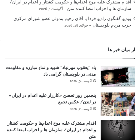
اقدام مشترک علیه موج اعدام‌ها و حکومت کشتار و اعدام در ایران/
سازمان ها و احزاب امضا کننده متن
آگوست 1, 2026
ویدیو گفتگوی رادیو فردا با آقای رحیم بندوئی عضو شورای مرکزی
حزب مردم بلوچستان
جولای 28, 2026
از میان خبر ها
یاد “یعقوب مهرنهاد” شهید و نمادِ مبارزه و مقاومت
مدنی در بلوچستان گرامی باد
آگوست 3, 2026
پنجمین روز تحصن «کارزار علیه اعدام در ایران»
در لندن/ عکس تجمع
آگوست 2, 2026
اقدام مشترک علیه موج اعدام‌ها و حکومت کشتار
و اعدام در ایران/ سازمان ها و احزاب امضا کننده
متن