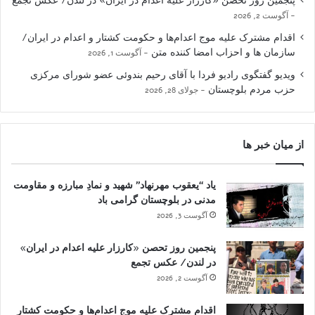
پنجمین روز تحصن «کارزار علیه اعدام در ایران» در لندن/ عکس تجمع
آگوست 2, 2026
اقدام مشترک علیه موج اعدام‌ها و حکومت کشتار و اعدام در ایران/
سازمان ها و احزاب امضا کننده متن
آگوست 1, 2026
ویدیو گفتگوی رادیو فردا با آقای رحیم بندوئی عضو شورای مرکزی
حزب مردم بلوچستان
جولای 28, 2026
از میان خبر ها
یاد “یعقوب مهرنهاد” شهید و نمادِ مبارزه و مقاومت
مدنی در بلوچستان گرامی باد
آگوست 3, 2026
پنجمین روز تحصن «کارزار علیه اعدام در ایران»
در لندن/ عکس تجمع
آگوست 2, 2026
اقدام مشترک علیه موج اعدام‌ها و حکومت کشتار