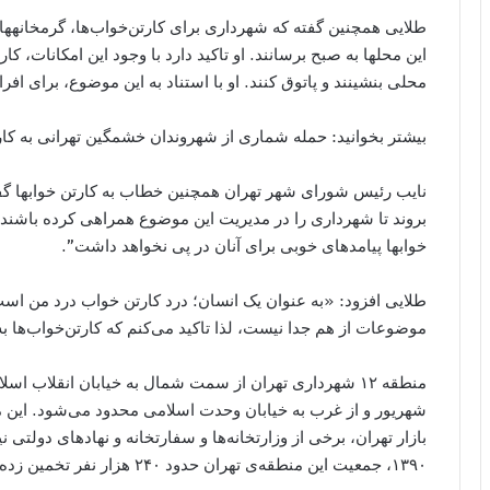
طلایی همچنین گفته که شهرداری برای کارتن‌خواب‌ها، گرمخانه​های م
این محل​ها به صبح برسانند. او تاکید دارد با وجود این امکانات، ک
محلی بنشینند و پاتوق کنند. او با استناد به این موضوع، برای اف
بیشتر بخوانید: حمله شماری از شهروندان خشمگین تهرانی به کار
نایب رئیس شورای شهر تهران همچنین خطاب به کارتن خواب​ها گفته
بروند تا شهرداری را در مدیریت این موضوع همراهی کرده باشند. 
خواب​ها پیامدهای خوبی برای آنان در پی نخواهد داشت”.
طلایی افزود: «به عنوان یک انسان؛ درد کارتن خواب درد من ا
موضوعات از هم جدا نیست، لذا تاکید می‌کنم که کارتن‌خواب‌ها به
شهریور و از غرب به خیابان وحدت اسلامی محدود می‌شود. این م
بازار تهران، برخی از وزارتخانه‌ها و سفارتخانه و نهادهای دولت
۱۳۹۰، جمعیت این منطقه‌ی تهران حدود ۲۴۰ هزار نفر تخمین زده می‌شود.