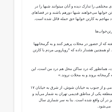
ختلفی را تدارک دیده و آنان می​توانند شب​ها را در
ارتن خواب​ها می‌خواهند شب​ها دورهم باشند و در فضاهای
راد مهاجم به کارتن خواب​ها حق حمله قائل شده است.
تن‌خواب‌ها
 که از حضور در محلات پرهیز کنند و به گرمخانه​ها
او همچنین هشدار داده که “رویارویی مردم با کارتن
ست، همانطور که درد ساکن محل هم درد من است، این
 گرمخانه بروند و به محلات نروند.»
منطقه ۱۲ شهرداری تهران از سمت شمال به خیابان انقلاب اسلامی و از جنوب به خیابان شوش، از شرق به خیابان ۱۷
نطقه یکی از مناطق قدیمی تهران به شمار می‌آید و
ی نیز در آن واقع شده است. بنا به سر شماری سال