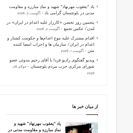
یاد “یعقوب مهرنهاد” شهید و نمادِ مبارزه و مقاومت
مدنی در بلوچستان گرامی باد
آگوست 3, 2026
پنجمین روز تحصن «کارزار علیه اعدام در ایران» در
لندن/ عکس تجمع
آگوست 2, 2026
اقدام مشترک علیه موج اعدام‌ها و حکومت کشتار و
اعدام در ایران/ سازمان ها و احزاب امضا کننده
متن
آگوست 1, 2026
ویدیو گفتگوی رادیو فردا با آقای رحیم بندوئی عضو
شورای مرکزی حزب مردم بلوچستان
جولای 28,
2026
از میان خبر ها
یاد “یعقوب مهرنهاد” شهید و
نمادِ مبارزه و مقاومت مدنی در