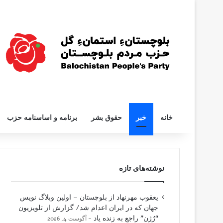
خانه
خبر
حقوق بشر
برنامه و اساسنامه حزب
نوشته‌های تازه
یعقوب مهرنهاد از بلوچستان – اولین وبلاگ نویس
جهان که در ایران اعدام شد/ گزارش از تلویزیون
“رُژن” راجع به زنده یاد
آگوست 4, 2026