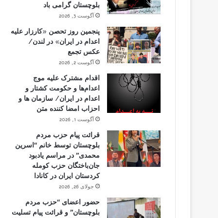
بلوچستان گرامی باد
آگوست 3, 2026
پنجمین روز تحصن «کارزار علیه
اعدام در ایران» در لندن/
عکس تجمع
آگوست 2, 2026
اقدام مشترک علیه موج
اعدام‌ها و حکومت کشتار و
اعدام در ایران/ سازمان ها و
احزاب امضا کننده متن
آگوست 1, 2026
قرائت پیام حزب مردم
بلوچستان توسط خانم “اسرین
محمدی” در مراسم یادبود
جان‌باختگان حزب کومله
کردستان ایران در کانادا
جولای 26, 2026
حضور اعضای “حزب مردم
بلوچستان” و قرائت پیام تسلیت