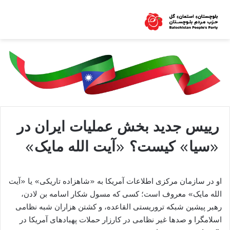
رییس جدید بخش عملیات ایران در
«سیا» کیست؟ «آیت الله مایک»
او در سازمان مرکزی اطلاعات آمریکا به «شاهزاده تاریکی» یا «آیت
الله مایک» معروف است؛ کسی که مسول شکار اسامه بن لادن،
رهبر پیشین شبکه تروریستی القاعده، و کشتن هزاران شبه نظامی
اسلامگرا و صدها غیر نظامی در کارزار حملات پهبادهای آمریکا در