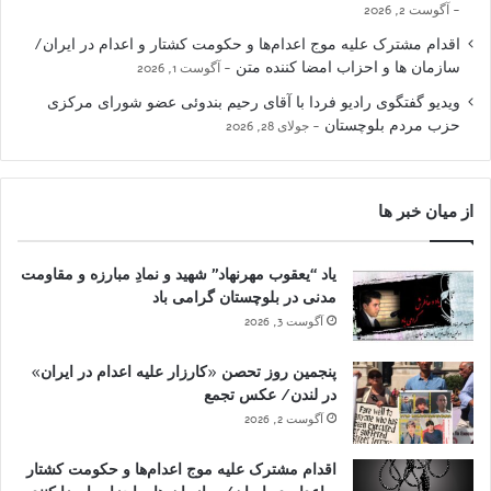
آگوست 2, 2026
اقدام مشترک علیه موج اعدام‌ها و حکومت کشتار و اعدام در ایران/
سازمان ها و احزاب امضا کننده متن
آگوست 1, 2026
ویدیو گفتگوی رادیو فردا با آقای رحیم بندوئی عضو شورای مرکزی
حزب مردم بلوچستان
جولای 28, 2026
از میان خبر ها
یاد “یعقوب مهرنهاد” شهید و نمادِ مبارزه و مقاومت
مدنی در بلوچستان گرامی باد
آگوست 3, 2026
پنجمین روز تحصن «کارزار علیه اعدام در ایران»
در لندن/ عکس تجمع
آگوست 2, 2026
اقدام مشترک علیه موج اعدام‌ها و حکومت کشتار