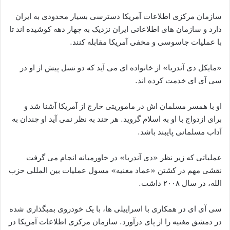
سازمان مرکزی اطلاعات آمریکا دسترسی بسیار محدودی به ایران
دارد و سازمان های اطلاعاتی ایران نزدیک به چهار دهه کوشیده اند تا
با عملیات جاسوسی و مخفی آمریکا مقابله کنند.
«مایکل دی آندریا» از خانواده ای می آید که دو نسل پیش از او در
سی آی ای خدمت کرده اند.
او با همسر مسلمان اش در ماموریتی خارج از آمریکا آشنا شد و
برای ازدواج با او به اسلام گروید. هر چند به نظر نمی آید او چندان به
آداب مسلمانی پایبند باشد.
عملیاتی که زیر نظر «دی آندریا» در خاورمیانه انجام می گرفت
نقشی مهم در کشتن «عماد مغنیه» مسول عملیات بین المللی حزب
الله، در سال ۲۰۰۸ داشت.
سی آی ای در همکاری با اسراییلی ها، با یک خودروی بمبگذاری شده
در دمشق مغنیه را از پای درآورد. سازمان مرکزی اطلاعات آمریکا در