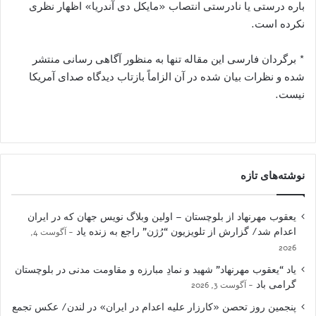
باره درستی یا نادرستی انتصاب «مایکل دی آندریا» اظهار نظری
نکرده است.
* برگردان فارسی این مقاله تنها به منظور آگاهی رسانی منتشر
شده و نظرات بیان شده در آن الزاماً بازتاب دیدگاه صدای آمریکا
نیست.
نوشته‌های تازه
یعقوب مهرنهاد از بلوچستان – اولین وبلاگ نویس جهان که در ایران
اعدام شد/ گزارش از تلویزیون “رُژن” راجع به زنده یاد
آگوست 4,
2026
یاد “یعقوب مهرنهاد” شهید و نمادِ مبارزه و مقاومت مدنی در بلوچستان
گرامی باد
آگوست 3, 2026
پنجمین روز تحصن «کارزار علیه اعدام در ایران» در لندن/ عکس تجمع