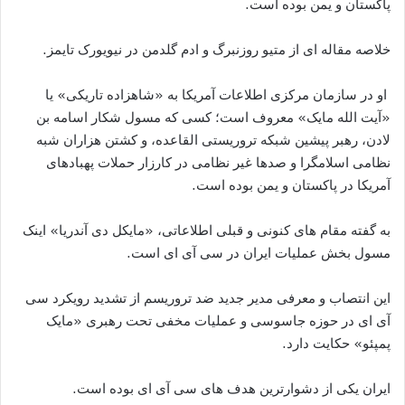
پاکستان و یمن بوده است.
خلاصه مقاله ای از متیو روزنبرگ و ادم گلدمن در نیویورک تایمز.
او در سازمان مرکزی اطلاعات آمریکا به «شاهزاده تاریکی» یا
«آیت الله مایک» معروف است؛ کسی که مسول شکار اسامه بن
لادن، رهبر پیشین شبکه تروریستی القاعده، و کشتن هزاران شبه
نظامی اسلامگرا و صدها غیر نظامی در کارزار حملات پهبادهای
آمریکا در پاکستان و یمن بوده است.
به گفته مقام های کنونی و قبلی اطلاعاتی، «مایکل دی آندریا» اینک
مسول بخش عملیات ایران در سی آی ای است.
این انتصاب و معرفی مدیر جدید ضد تروریسم از تشدید رویکرد سی
آی ای در حوزه جاسوسی و عملیات مخفی تحت رهبری «مایک
پمپئو» حکایت دارد.
ایران یکی از دشوارترین هدف های سی آی ای بوده است.