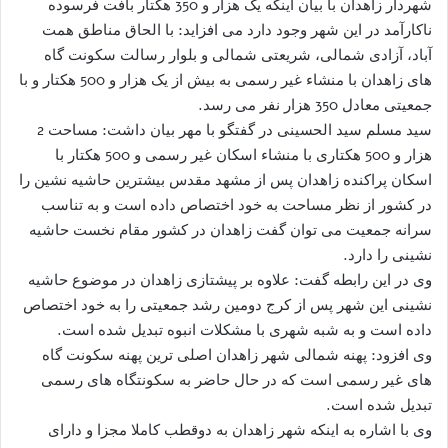
شهردار زاهدان با بیان اینکه یک هزار و 350 هکتار بافت فرسوده
ناکارآمد در این شهر وجود دارد می افزاید: با الحاق مناطق همت
آباد، آزادی شمالی، شریعتی شمالی و بلوار رسالت سکونت گاه
های زاهدان با منشاء غیر رسمی به بیش از یک هزار و 500 هکتار و با
جمعیتی معادل 350 هزار نفر می رسد.
سید مسلم سید الحسینی در گفتگو با مهر بیان داشت: مساحت 2
هزار و 500 هکتاری با منشاء اسکان غیر رسمی و 500 هکتار با
اسکان پراکنده زاهدان پس از مشهد مقدس بیشترین حاشیه نشین را
در کشور از نظر مساحت به خود اختصاص داده است و به تناسب
سرانه جمعیت می توان گفت زاهدان در کشور مقام نخست حاشیه
نشینی را دارد.
وی در این رابطه گفت: علاوه بر پیشتازی زاهدان در موضوع حاشیه
نشینی این شهر پس از کرج دومین رشد جمعیتی را به خود اختصاص
داده است و به شبه شهری با مشکلات انبوه تبدیل شده است.
وی افزود: پهنه شمالی شهر زاهدان اصلی ترین پهنه سکونت گاه
های غیر رسمی است که در حال حاضر به سکونتگاه های رسمی
تبدیل شده است.
وی با اشاره به اینکه شهر زاهدان به دوقطب کاملا مجزا و دارای