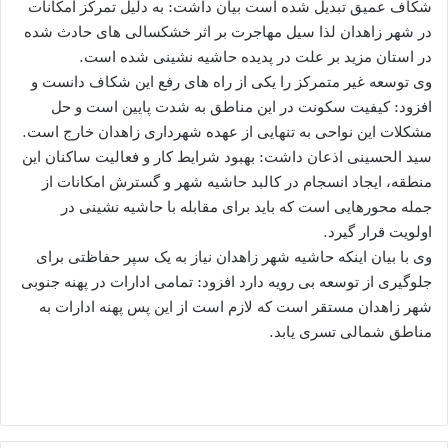
شکاف عمیق تبدیل شده است بیان داشت: به دلیل تمرکز امکانات
در شهر زاهدان لذا سیل مهاجرت بر اثر خشکسالی های حادث شده
در استان مزید بر علت در پدیده حاشیه نشینی شده است.
وی توسعه غیر متمرکز را یکی از راه های رفع این شکاف دانست و
افزود: کیفیت سکونت در این مناطق به شدت پایین است و حل
مشکلات این نواحی به تنهایی از عهده شهرداری زاهدان خارج است.
سید الحسینی اذعان داشت: بهبود شرایط کار و فعالیت ساکنان این
منطقه، ایجاد انسجام در کالبد حاشیه شهر و گسترش امکانات از
جمله محورهایی است که باید برای مقابله با حاشیه نشینی در
اولویت قرار گیرد.
وی با بیان اینکه حاشیه شهر زاهدان نیاز به یک سپر حفاظتی برای
جلوگیری از توسعه بی رویه دارد افزود: تمامی ادارات در پهنه جنوبی
شهر زاهدان مستقر است که لازم است از این پس پهنه ادارات به
مناطق شمالی تسری یابد.