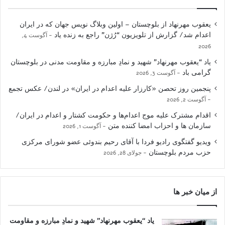
یعقوب مهرنهاد از بلوچستان – اولین وبلاگ نویس جهان که در ایران
اعدام شد/ گزارش از تلویزیون “رُژن” راجع به زنده یاد
آگوست 4,
2026
یاد “یعقوب مهرنهاد” شهید و نمادِ مبارزه و مقاومت مدنی در بلوچستان
گرامی باد
آگوست 3, 2026
پنجمین روز تحصن «کارزار علیه اعدام در ایران» در لندن/ عکس تجمع
آگوست 2, 2026
اقدام مشترک علیه موج اعدام‌ها و حکومت کشتار و اعدام در ایران/
سازمان ها و احزاب امضا کننده متن
آگوست 1, 2026
ویدیو گفتگوی رادیو فردا با آقای رحیم بندوئی عضو شورای مرکزی
حزب مردم بلوچستان
جولای 28, 2026
از میان خبر ها
یاد “یعقوب مهرنهاد” شهید و نمادِ مبارزه و مقاومت