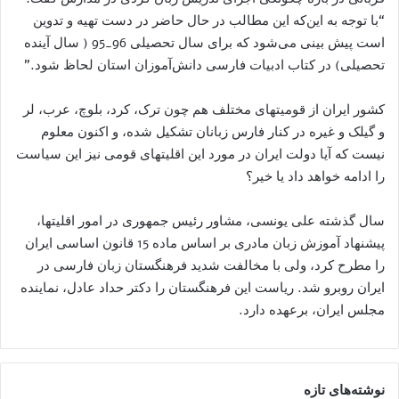
“با توجه به این‌که این مطالب در حال حاضر در دست تهیه و تدوین
است پیش بینی می‌شود که برای سال تحصیلی 96_95 ( سال آینده
تحصیلی) در کتاب ادبیات فارسی دانش‌آموزان استان لحاظ شود.”
کشور ایران از قومیتهای مختلف هم چون ترک، کرد، بلوچ، عرب، لر
و گیلک و غیره در کنار فارس زبانان تشکیل شده، و اکنون معلوم
نیست که آیا دولت ایران در مورد این اقلیتهای قومی نیز این سیاست
را ادامه خواهد داد یا خیر؟
سال گذشته علی یونسی، مشاور رئیس جمهوری در امور اقلیتها،
پیشنهاد آموزش زبان مادری بر اساس ماده 15 قانون اساسی ایران
را مطرح کرد، ولی با مخالفت شدید فرهنگستان زبان فارسی در
ایران روبرو شد. ریاست این فرهنگستان را دکتر حداد عادل، نماینده
مجلس ایران، برعهده دارد.
نوشته‌های تازه