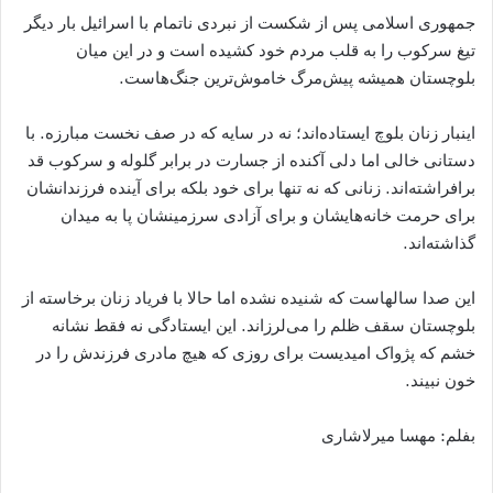
جمهوری اسلامی پس از شکست از نبردی ناتمام با اسرائیل بار دیگر
تیغ سرکوب را به قلب مردم خود کشیده است و در این میان
بلوچستان همیشه پیش‌مرگ خاموش‌ترین جنگ‌هاست.
اینبار زنان بلوچ ایستاده‌اند؛ نه در سایه که در صف نخست مبارزه. با
دستانی خالی اما دلی آکنده از جسارت در برابر گلوله و سرکوب قد
برافراشته‌اند. زنانی که نه تنها برای خود بلکه برای آینده فرزندانشان
برای حرمت خانه‌هایشان و برای آزادی سرزمینشان پا به میدان
گذاشته‌اند.
این صدا سالهاست که شنیده نشده اما حالا با فریاد زنان برخاسته از
بلوچستان سقف ظلم را می‌لرزاند. این ایستادگی نه فقط نشانه
خشم که پژواک امیدیست برای روزی که هیچ مادری فرزندش را در
خون نبیند.
بفلم: مهسا میرلاشاری