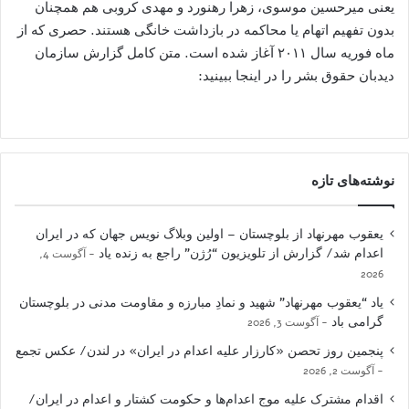
یعنی میرحسین موسوی، زهرا رهنورد و مهدی کروبی هم همچنان
بدون تفهیم اتهام یا محاکمه در بازداشت خانگی هستند. حصری که از
ماه فوریه سال ۲۰۱۱ آغاز شده است. متن کامل گزارش سازمان
دیدبان حقوق بشر را در اینجا ببینید:
نوشته‌های تازه
یعقوب مهرنهاد از بلوچستان – اولین وبلاگ نویس جهان که در ایران
اعدام شد/ گزارش از تلویزیون “رُژن” راجع به زنده یاد
آگوست 4,
2026
یاد “یعقوب مهرنهاد” شهید و نمادِ مبارزه و مقاومت مدنی در بلوچستان
گرامی باد
آگوست 3, 2026
پنجمین روز تحصن «کارزار علیه اعدام در ایران» در لندن/ عکس تجمع
آگوست 2, 2026
اقدام مشترک علیه موج اعدام‌ها و حکومت کشتار و اعدام در ایران/