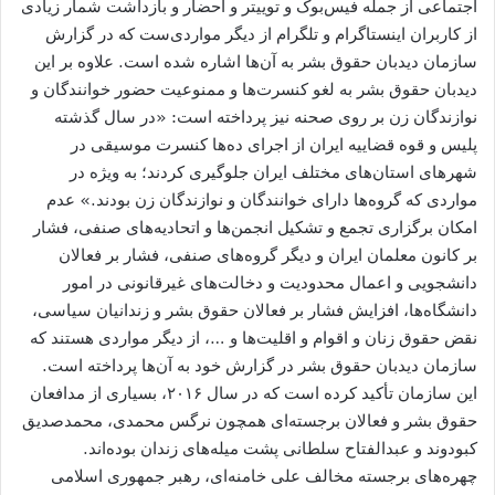
اجتماعی از جمله فیس‌بوک و توییتر و احضار و بازداشت شمار زیادی
از کاربران اینستاگرام و تلگرام از دیگر مواردی‌ست که در گزارش
سازمان دیدبان حقوق بشر به آن‌ها اشاره شده است. علاوه بر این
دیدبان حقوق بشر به لغو کنسرت‌ها و ممنوعیت حضور خوانندگان و
نوازندگان زن بر روی صحنه نیز پرداخته است: «در سال گذشته
پلیس و قوه قضاییه ایران از اجرای ده‌‏‏ها کنسرت موسیقی در
شهرهای استان‌‏‏های مختلف ایران جلوگیری کردند؛ به ویژه در
مواردی که گروه‌ها دارای خوانندگان و نوازندگان زن بودند.» عدم
امکان برگزاری تجمع و تشکیل انجمن‌ها و اتحادیه‌های صنفی، فشار
بر کانون معلمان ایران و دیگر گروه‌های صنفی، فشار بر فعالان
دانشجویی و اعمال محدودیت و دخالت‌های غیرقانونی در امور
دانشگاه‌ها، افزایش فشار بر فعالان حقوق بشر و زندانیان سیاسی،
نقض حقوق زنان و اقوام و اقلیت‌ها و …، از دیگر مواردی‌ هستند که
سازمان دید‌بان حقوق بشر در گزارش خود به آن‌ها پرداخته است.
این سازمان تأکید کرده است که در سال ۲۰۱۶، بسیاری از مدافعان
حقوق بشر و فعالان برجسته‌ای همچون نرگس محمدی، محمد‌صدیق
کبودوند و عبدالفتاح سلطانی پشت میله‌های زندان بوده‌اند.
چهره‌های برجسته مخالف علی خامنه‌ای، رهبر جمهوری اسلامی