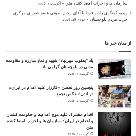
سازمان ها و احزاب امضا کننده متن
آگوست 1, 2026
ویدیو گفتگوی رادیو فردا با آقای رحیم بندوئی عضو شورای مرکزی
حزب مردم بلوچستان
جولای 28, 2026
از میان خبر ها
یاد “یعقوب مهرنهاد” شهید و نمادِ مبارزه و مقاومت
مدنی در بلوچستان گرامی باد
آگوست 3, 2026
پنجمین روز تحصن «کارزار علیه اعدام در ایران»
در لندن/ عکس تجمع
آگوست 2, 2026
اقدام مشترک علیه موج اعدام‌ها و حکومت کشتار
و اعدام در ایران/ سازمان ها و احزاب امضا کننده
متن
آگوست 1, 2026