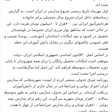
شده اند.
اول مهرماه تاریخ رسمی شروع مدارس در ایران است. به گزارش
رسانه‌های داخل ایران شروع سال تحصیلی برای خانواده
هردانش‌آموز ایرانی بین ۷۰۰هزار تا ۱۰میلیون تومان هزینه دارد. این
در حالی است که مناطق نوار مرزی ایران خصوصا در بلوچستان
تحصیل در کمبود و نبود امکانات استاندارد آموزشی ، روستا نشینی و
فقر عمومی چالشهای دیگری در مقابل دانش آموزان این خطه
هستند.
بر اساس اصل ۳۰قانون اساسی جمهوری اسلامی ایران، دولت
موظف است امکانات تحصیل رایگان را برای همه شهروندان تا پایان
دوره تحصیلات متوسطه فراهم کند. این اصل اما سال‌هاست به
درستی اجرا نشده است.
روزنامه شرق جدولی منتشر کرده از لیست شهریه‌هایی که مدارس
ایران اعم از دولتی و غیرانتفاعی در سال جاری از دانش‌آموزان
دریافت کرده‌اند. بر اساس این جدول، مدارس دولتی به طور متوسط
سالانه ۳۰۰هزار تومان شهریه می‌گیرند. این رقم برای مدارس نیمه
دولتی ۸۰۰هزار تومان و برای مدارس غیرانتفاعی از چهار تا هفت
میلیون تومان است.