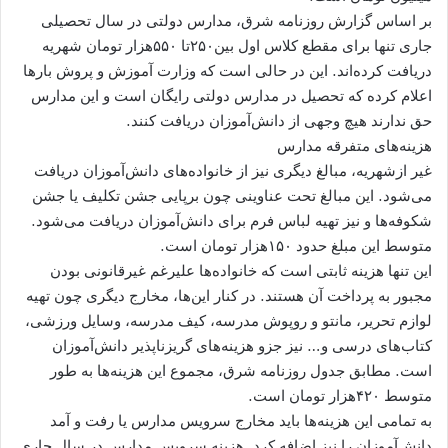
بر اساس گزارش روزنامه شرق، مدارس دولتی در سال تحصیلی
جاری تنها برای مقطع کلاس اول بین۲۵۰تا ۵۵۰هزار تومان شهریه
دریافت کرده‌اند. این در حالی است که وزارت آموزش و پروش بارها
اعلام کرده که تحصیل در مدارس دولتی رایگان است و این مدارس
حق ندارند هیچ وجهی از دانش‌آموزان دریافت کنند.
هزینه‌های متفرقه مدارس
غیر ازشهریه، مبالغ دیگری نیز از خانواده‌های دانش‌آموزان دریافت
می‌شود. این مبالغ تحت عناوینی چون برپایی جشن تکلیف یا جشن
شکوفه‌ها و نیز تهیه لباس فرم برای دانش‌آموزان دریافت می‌شود.
متوسط این مبلغ حدود ۱۵۰هزار تومان است.
این تنها هزینه ثابتی است که خانواده‌ها علیرغم غیرقانونی بودن
مجبور به پرداخت آن هستند. در کنار این‌ها، مخارج دیگری چون تهیه
لوازم تحریر، مانتو و روپوش مدرسه، کیف مدرسه، وسایل ورزشی،
کتاب‌های درسی و… نیز جزو هزینه‌های گریزناپذیر دانش‌آموزان
است. مطابق جدول روزنامه شرق، مجموع این هزینه‌ها به طور
متوسط ۴۲۰هزار تومان است.
به تمامی این هزینه‌ها باید مخارج سرویس مدارس یا رفت و آمد
دانش‌آموزان را نیز اضافه کرد. هزینه سرویس مدارس در سال جاری