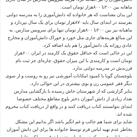
ماهانه بین ۲۰۰تا ۸۰۰هزار تومان است.
این بدان معناست که هر خانواده که دانش‌آموزی را به مدرسه دولتی
بفرستد در ابتدای سال باید۸۷۰هزار تومان برای یک سال بپردازد و
ماهیانه نیز بین ۲۰۰تا ۸۰۰هزار تومان تنها برای سرویس مدارس. به
این مبالغ هزینه‌های جاری مثل خورد و خوراک دانش‌آموزان و مخارج
عادی روزانه یک دانش‌آموز را هم باید اضافه کرد.
این در حالی است که حداقل حقوق یک کارمند در ایران ۶۰۰هزار
تومان است و کارمندی با این میزان حقوق، چاره‌ای جز ثبت نام
فرزندش در مدرسه دولتی ندارد.
بلوچستان گویا با کمبود امکانات آموزشی نیز رو به روست و از سوی
دیگر فقر عمومی رن و بوی بیشتری در این حوالی دارد.
بنابر گزارشی که از شهرستان خاش رسیده با بازگشایی مدارس
تعداد زیادی از دانش آموزان دختر بلوچ مقاطع مختلف خصوصا
ابتدای نتوانستند کتاب دریافت کنند و در واقع از دریافت کتاب محروم
شده اند.
شاید برای شما هم جالب و غم انگیز باشد اگر بدانیم این مشکل
بخاطر عدم تهیه لباس فرم توسط خانواده ها برای این دانش آموزان
بوده ، لباس فرمی که نه بر اساس تعصبات قومی بلکه بخاطر