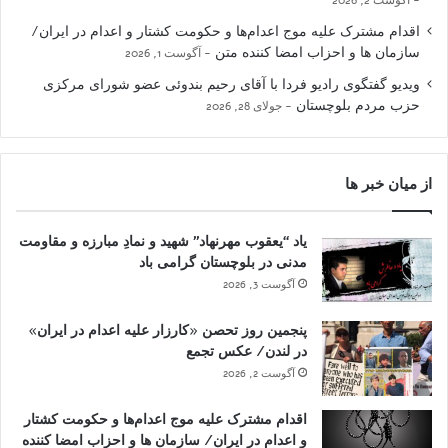
اقدام مشترک علیه موج اعدام‌ها و حکومت کشتار و اعدام در ایران/
سازمان ها و احزاب امضا کننده متن
آگوست 1, 2026
ویدیو گفتگوی رادیو فردا با آقای رحیم بندوئی عضو شورای مرکزی
حزب مردم بلوچستان
جولای 28, 2026
از میان خبر ها
یاد “یعقوب مهرنهاد” شهید و نمادِ مبارزه و مقاومت
مدنی در بلوچستان گرامی باد
آگوست 3, 2026
پنجمین روز تحصن «کارزار علیه اعدام در ایران»
در لندن/ عکس تجمع
آگوست 2, 2026
اقدام مشترک علیه موج اعدام‌ها و حکومت کشتار
و اعدام در ایران/ سازمان ها و احزاب امضا کننده