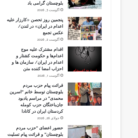
بلوچستان گرامی باد
آگوست 3, 2026
پنجمین روز تحصن «کارزار علیه
اعدام در ایران» در لندن/
عکس تجمع
آگوست 2, 2026
اقدام مشترک علیه موج
اعدام‌ها و حکومت کشتار و
اعدام در ایران/ سازمان ها و
احزاب امضا کننده متن
آگوست 1, 2026
قرائت پیام حزب مردم
بلوچستان توسط خانم “اسرین
محمدی” در مراسم یادبود
جان‌باختگان حزب کومله
کردستان ایران در کانادا
جولای 26, 2026
حضور اعضای “حزب مردم
بلوچستان” و قرائت پیام تسلیت