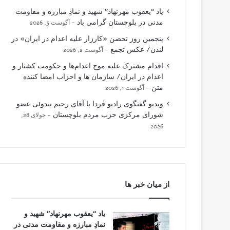
یاد “یعقوب مهرنهاد” شهید و نمادِ مبارزه و مقاومت
مدنی در بلوچستان گرامی باد
آگوست 3, 2026
پنجمین روز تحصن «کارزار علیه اعدام در ایران» در
لندن/ عکس تجمع
آگوست 2, 2026
اقدام مشترک علیه موج اعدام‌ها و حکومت کشتار و
اعدام در ایران/ سازمان ها و احزاب امضا کننده
متن
آگوست 1, 2026
ویدیو گفتگوی رادیو فردا با آقای رحیم بندوئی عضو
شورای مرکزی حزب مردم بلوچستان
جولای 28,
2026
از میان خبر ها
یاد “یعقوب مهرنهاد” شهید و
نمادِ مبارزه و مقاومت مدنی در