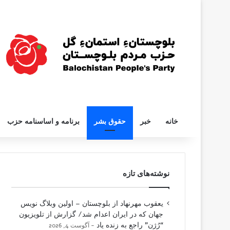
خانه
خبر
حقوق بشر
برنامه و اساسنامه حزب
نوشته‌های تازه
یعقوب مهرنهاد از بلوچستان – اولین وبلاگ نویس
جهان که در ایران اعدام شد/ گزارش از تلویزیون
“رُژن” راجع به زنده یاد
آگوست 4, 2026