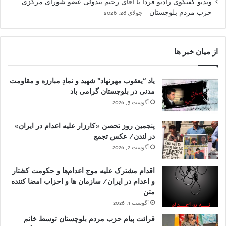
ویدیو گفتگوی رادیو فردا با آقای رحیم بندوئی عضو شورای مرکزی
حزب مردم بلوچستان
جولای 28, 2026
از میان خبر ها
یاد “یعقوب مهرنهاد” شهید و نمادِ مبارزه و مقاومت
مدنی در بلوچستان گرامی باد
آگوست 3, 2026
پنجمین روز تحصن «کارزار علیه اعدام در ایران»
در لندن/ عکس تجمع
آگوست 2, 2026
اقدام مشترک علیه موج اعدام‌ها و حکومت کشتار
و اعدام در ایران/ سازمان ها و احزاب امضا کننده
متن
آگوست 1, 2026
قرائت پیام حزب مردم بلوچستان توسط خانم