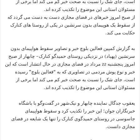
است، جای شک را نسبت به صحت خبر کم می کند اما برخی از
مسئولان استانی این موضوع را تکذیب کرده اند.
از صبح امروز خبرهای در فضای مجازی دست به دست می گردد که
از سقوط یک هوپیمای بدون سرنشین در یکی از روستا های کنارک
حکایت می کند.
به گزارش کمپین فعالین بلوچ خبر و تصاویر سقوط هواپیمای بدون
سرنشین (پهباد) در نزدیکی روستای حمیدگو کنارک- چابهار از صبح
امروز پنجشنبه 22 مرداد در فضای مجازی در حال انتشار است که این
خبر و نوع پوش مردمی در تصاویری که به “فعالین بلوچ” رسیده
است، جای شک را نسبت به صحت خبر کم می کند اما برخی از
مسئولان استانی این موضوع را تکذیب کرده اند.
یعقوب جدگال نماینده چابهار و نیک‌شهر در گفت‌وگو با باشگاه
خبرنگاران جوان؛ این خبر را تکذیب کرد و سقوط هواپیمای
جاسوسی در روستای حمیدگوی کنارک را تنها یک شایعه در فضای
مجازی دانست.