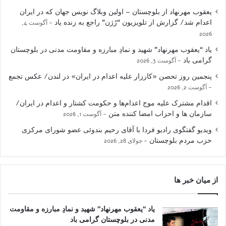
یعقوب مهرنهاد از بلوچستان – اولین وبلاگ نویس جهان که در ایران
اعدام شد/ گزارش از تلویزیون “رُژن” راجع به زنده یاد
آگوست 4,
2026
یاد “یعقوب مهرنهاد” شهید و نمادِ مبارزه و مقاومت مدنی در بلوچستان
گرامی باد
آگوست 3, 2026
پنجمین روز تحصن «کارزار علیه اعدام در ایران» در لندن/ عکس تجمع
آگوست 2, 2026
اقدام مشترک علیه موج اعدام‌ها و حکومت کشتار و اعدام در ایران/
سازمان ها و احزاب امضا کننده متن
آگوست 1, 2026
ویدیو گفتگوی رادیو فردا با آقای رحیم بندوئی عضو شورای مرکزی
حزب مردم بلوچستان
جولای 28, 2026
از میان خبر ها
یاد “یعقوب مهرنهاد” شهید و نمادِ مبارزه و مقاومت
مدنی در بلوچستان گرامی باد