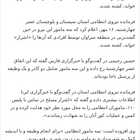
خواند، کشته شدند.
فرمانده نیروی انتظامی استان سیستان و بلوچستان عصر
چهارشنبه، ۱۶ مهر، اعلام کرد که سه مامور این نیرو در حین
گشت‌زنی در منطقه سراوان توسط افرادی که آن‌ها را «اشرار»
خواند، کشته شدند.
حسین رحیمی در گفت‌وگو با خبرگزاری فارس گفته که این اتفاق
عصر چهارشنبه رخ داده و این سه مامور شامل دو کادر و یک وظیفه
از پرسنل ناجا بوده‌اند.
فرمانده نیروی انتظامی استان در گفت‌وگو با خبرگزاری ایرنا
اطلاعات بیشتری داده و گفته که «اشرار مسلح در تماس با پلیس
۱۱۰، ماموران انتظامی را به محل مورد نظر خود هدایت کرده و در
کمین و عملیات کور آنان را به شهادت رساندند».
وی افزوده است: سه مامور انتظامی «برای انجام وظیفه و با اندیشه
کمک به شهروندان» به ماموریت درون شهری رفته بودند.