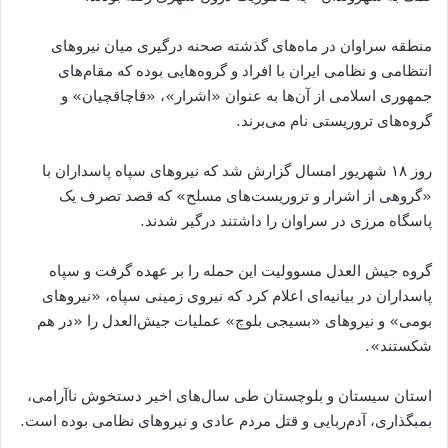
منطقه سراوان در ماه‌های گذشته صحنه درگیری میان نیروهای
انتظامی و نظامی ایران با افراد و گروه‌هایی بوده که مقام‌های
جمهوری اسلامی از آن‌ها به عنوان «اشرار»، «قاچاقچیان» و
گروه‌های تروریستی نام می‌برند.
روز ۱۸ شهریور امسال گزارش شد که نیروهای سپاه پاسداران با
«گروهی از اشرار و تروریست‌های مسلح» که قصد تصرف یک
پاسگاه مرزی در سراوان را داشتند درگیر شدند.
گروه جیش العدل مسوولیت این حمله را بر عهده گرفت و سپاه
پاسداران در بیانیه‌ای اعلام کرد که نیروی زمینی سپاه، «نیروهای
بومی» و نیروهای «بسیجی بلوچ» عملیات جیش‌العدل را «در هم
شکستند».
استان سیستان و بلوچستان طی سال‌های اخیر دستخوش نا‌آرامی،
بمبگذاری، آدم‌ربایی و قتل مردم عادی و نیروهای نظامی بوده است.