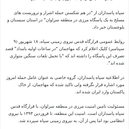
سپاه پاسداران از “در هم شکستن حمله اشرار و تروریست های
مسلح به یک پاسگاه مرزی در منطقه سراوان” در استان سیستان و
بلوچستان خبر داد.
روابط عمومی قرارگاه قدس نیروی زمینی سپاه، ۱۸ شهریور (۹
سپتامبر) کلیک اعلام کرد که مهاجمان “در ساعات اولیه بامداد” قصد
تصرف این پاسگاه را داشته اند که “با تحمل تلفات سنگین متواری
شده اند”.
در اطلاعیه سپاه پاسداران، گروه خاصی به عنوان عامل حمله امروز
مورد اشاره قرار نگرفته ولی تاکید شده که مهاجمان، از خاک
پاکستان وارد ایران شده اند.
مسئولیت تامین امنیت مرزی در منطقه سراوان، با قرارگاه قدس
سپاه پاسداران است. امنیت این منطقه، تا فروردین ۱۳۹۳ با نیروی
انتظامی بود اما پس از آن، به نیروی زمینی سپاه سپرده شد.