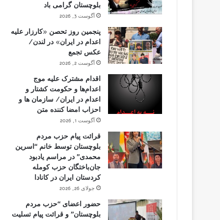
بلوچستان گرامی باد
آگوست 3, 2026
پنجمین روز تحصن «کارزار علیه
اعدام در ایران» در لندن/
عکس تجمع
آگوست 2, 2026
اقدام مشترک علیه موج
اعدام‌ها و حکومت کشتار و
اعدام در ایران/ سازمان ها و
احزاب امضا کننده متن
آگوست 1, 2026
قرائت پیام حزب مردم
بلوچستان توسط خانم “اسرین
محمدی” در مراسم یادبود
جان‌باختگان حزب کومله
کردستان ایران در کانادا
جولای 26, 2026
حضور اعضای “حزب مردم
بلوچستان” و قرائت پیام تسلیت