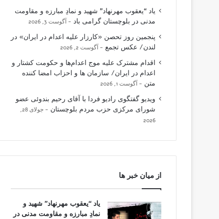
یاد “یعقوب مهرنهاد” شهید و نمادِ مبارزه و مقاومت
مدنی در بلوچستان گرامی باد
آگوست 3, 2026
پنجمین روز تحصن «کارزار علیه اعدام در ایران» در
لندن/ عکس تجمع
آگوست 2, 2026
اقدام مشترک علیه موج اعدام‌ها و حکومت کشتار و
اعدام در ایران/ سازمان ها و احزاب امضا کننده
متن
آگوست 1, 2026
ویدیو گفتگوی رادیو فردا با آقای رحیم بندوئی عضو
شورای مرکزی حزب مردم بلوچستان
جولای 28,
2026
از میان خبر ها
یاد “یعقوب مهرنهاد” شهید و
نمادِ مبارزه و مقاومت مدنی در