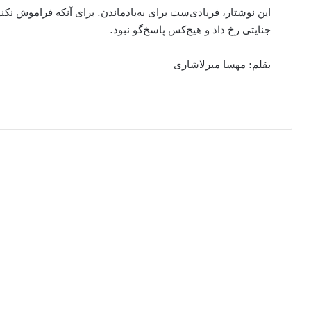
این نوشتار، فریادی‌ست برای به‌یادماندن. برای آنکه فراموش 
جنایتی رخ داد و هیچ‌کس پاسخ‌گو نبود.
بقلم: مهسا میرلاشاری