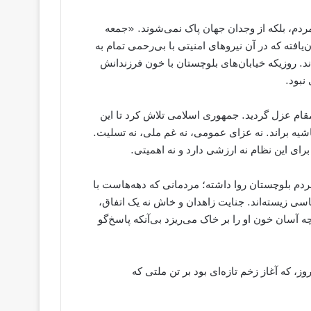
ردم، بلکه از وجدان جهان پاک نمی‌شوند. «جمعه
فته که در آن نیروهای امنیتی با بی‌رحمی تمام به
د. روزیکه خیابان‌های بلوچستان با خون فرزندانش
نبود.
قام عزل گردید. جمهوری اسلامی تلاش کرد تا این
اشیه براند. نه عزای عمومی، نه غم ملی، نه تسلیت.
رای این نظام نه ارزشی دارد و نه اهمیتی.
م بلوچستان روا داشته؛ مردمانی که دهه‌هاست با
زیسته‌اند. جنایت زاهدان و خاش نه یک اتفاق،
ه آسان خون او را بر خاک می‌ریزد بی‌آنکه پاسخ‌گو
ز، که آغاز زخم تازه‌ای بود بر تن ملتی که