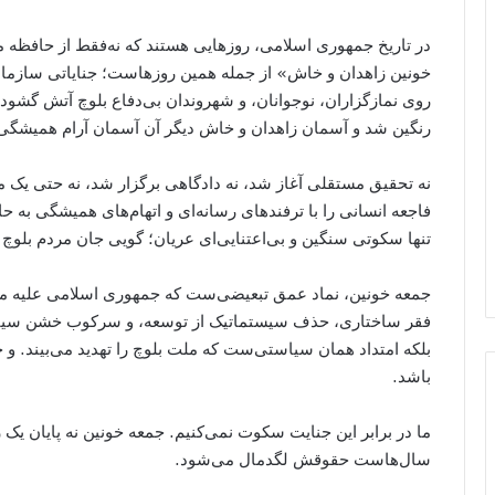
در تاریخ جمهوری اسلامی، روزهایی هستند که نه‌فقط از حافظه م
خونین زاهدان و خاش» از جمله همین روزهاست؛ جنایاتی سازمان‌یا
روی نمازگزاران، نوجوانان، و شهروندان بی‌دفاع بلوچ آتش گشودن
رنگین شد و آسمان زاهدان و خاش دیگر آن آسمان آرام همیشگی 
نه تحقیق مستقلی آغاز شد، نه دادگاهی برگزار شد، نه حتی یک م
فاجعه انسانی را با ترفندهای رسانه‌ای و اتهام‌های همیشگی به ح
تنها سکوتی سنگین و بی‌اعتنایی‌ای عریان؛ گویی جان مردم بلوچ ب
جمعه خونین، نماد عمق تبعیضی‌ست که جمهوری اسلامی علیه مرد
فقر ساختاری، حذف سیستماتیک از توسعه، و سرکوب خشن سیاسی 
بلکه امتداد همان سیاستی‌ست که ملت بلوچ را تهدید می‌بیند. و چ
باشد.
ما در برابر این جنایت سکوت نمی‌کنیم. جمعه خونین نه پایان یک رو
سال‌هاست حقوقش لگدمال می‌شود.