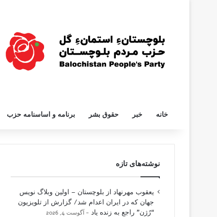
خانه
خبر
حقوق بشر
برنامه و اساسنامه حزب
نوشته‌های تازه
یعقوب مهرنهاد از بلوچستان – اولین وبلاگ نویس
جهان که در ایران اعدام شد/ گزارش از تلویزیون
“رُژن” راجع به زنده یاد
آگوست 4, 2026