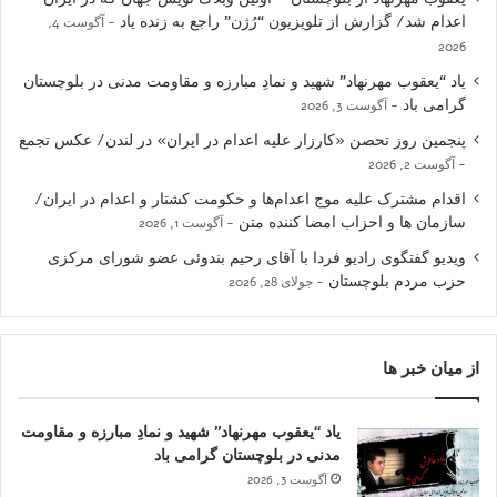
اعدام شد/ گزارش از تلویزیون “رُژن” راجع به زنده یاد
آگوست 4,
2026
یاد “یعقوب مهرنهاد” شهید و نمادِ مبارزه و مقاومت مدنی در بلوچستان
گرامی باد
آگوست 3, 2026
پنجمین روز تحصن «کارزار علیه اعدام در ایران» در لندن/ عکس تجمع
آگوست 2, 2026
اقدام مشترک علیه موج اعدام‌ها و حکومت کشتار و اعدام در ایران/
سازمان ها و احزاب امضا کننده متن
آگوست 1, 2026
ویدیو گفتگوی رادیو فردا با آقای رحیم بندوئی عضو شورای مرکزی
حزب مردم بلوچستان
جولای 28, 2026
از میان خبر ها
یاد “یعقوب مهرنهاد” شهید و نمادِ مبارزه و مقاومت
مدنی در بلوچستان گرامی باد
آگوست 3, 2026