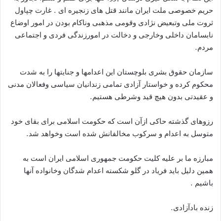
حریم خصوصی ملت ایران مانند قتل های زنجیره ای . غارت چپاول
ثروت ملی وتبعیض نژادی وقومی مذهبی وناکام بودن در امور اوضاع
نابسامان داخلی وخارجی و دخالت در امورزندگی فردی و اجتماعی
مردم.
سازمان حقوق بشری بلوچستان این اعدامها و جنایتها را به شدت
محکوم کرده و خواستار آزادی تمامی زندانیان سیاسی وفعالان مدنی
و عقیدتی بدون هیچ قید وشرطی هستیم.
رزوهای گذشته حاکی ازآن است که حکومت اسلامی برای بقای خود
متوسل به اعدام و سرکوب مخالفانش شده است وخواهد شد.
مبارزه ما بر علیه کلیت حکومت جمهوری اسلامی ایران است به
همین دلیل باید فریاد در گلو شکسته اعدام شدگان وخانواده آنها
باشیم .
زنده بادآزادی.