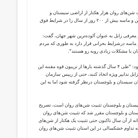
یت شن‌های روان هزار هکتار از اراضی سیستان و
بلوچستان، گفت که سیستان و بلوچستان به دلیل طوفان های شن و ماسه بیش از ۲۰۰ روز از سال را در شرایط فوق
معرفی زابل به عنوان آلوده‌ترین شهر جهان، گفت:
ماسه درشرایط بحرانی قرار دارد به طوری که مردم
نماینده مردم زابل، زهک و هیرمند درمجلس شورای اسلامی، افزود: “طی ۴ سال گذشته بارها از تریبون قوه مقننه این
ل تدابیر ویژه اتخاذ کنند، حتی از رییس سازمان
ن سیستان و بلوچستان درنظر گرفته شود اما به این
 سیستان و بلوچستان تثبیت شن‌های روان است، تصریح
ولت به استان سیستان و بلوچستان مقرر شد که تثبیت شن‌های روان
نه از آن سال تاکنون حتی تثبیت یک هکتار از شن‌های
 به تداوم خشکسالی در این استان تثبیت شن‌های روان