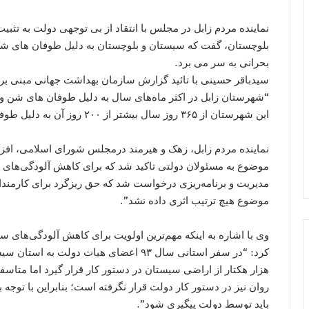
نماینده مردم زابل در مجلس با انتقاد از بی توجهی دولت به تثب
بحرانی به سر می برد.
سیدباقر حسینی با تائید گزارش سازمان بهداشت جهانی مبنی بر 
“شهرستان زابل در اکثر ماه‌های سال به دلیل طوفان های شن و 
این شهرستان از ۳۶۵ روز سال بیشتر از ۲۰۰ روز آن به دلیل طوفان با مشکلات زیادی روبه رو هستند”.
موضوع به مسئولان دولتی تاکید شد که برای کاهش آلودگی‌های زاب
مدیریت و برنامه‌ریزی درخواست شد که حق ریزگرد برای کارمندا
موضوع هیچ ترتیب اثری داده نشد”.
وی با اشاره به اینکه مهم‌ترین اولویت برای کاهش آلودگی‌های
کرد: “در سفر استانی سال ۹۳ اعضای هیات د
هزار هکتار از اراضی سیستان در دستور کار قرار گیرد اما متاسفا
روان نیز در دستور کار دولت قرار نگرفته است؛ بنابراین با توجه
باید توسط دولت پیگیری شود”.