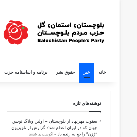
خانه
خبر
حقوق بشر
برنامه و اساسنامه حزب
نوشته‌های تازه
یعقوب مهرنهاد از بلوچستان – اولین وبلاگ نویس
جهان که در ایران اعدام شد/ گزارش از تلویزیون
“رُژن” راجع به زنده یاد
آگوست 4, 2026