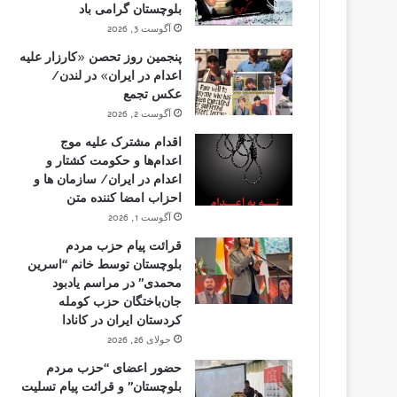
بلوچستان گرامی باد
آگوست 3, 2026
پنجمین روز تحصن «کارزار علیه
اعدام در ایران» در لندن/
عکس تجمع
آگوست 2, 2026
اقدام مشترک علیه موج
اعدام‌ها و حکومت کشتار و
اعدام در ایران/ سازمان ها و
احزاب امضا کننده متن
آگوست 1, 2026
قرائت پیام حزب مردم
بلوچستان توسط خانم “اسرین
محمدی” در مراسم یادبود
جان‌باختگان حزب کومله
کردستان ایران در کانادا
جولای 26, 2026
حضور اعضای “حزب مردم
بلوچستان” و قرائت پیام تسلیت