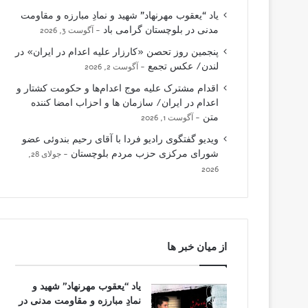
یاد “یعقوب مهرنهاد” شهید و نمادِ مبارزه و مقاومت
مدنی در بلوچستان گرامی باد
آگوست 3, 2026
پنجمین روز تحصن «کارزار علیه اعدام در ایران» در
لندن/ عکس تجمع
آگوست 2, 2026
اقدام مشترک علیه موج اعدام‌ها و حکومت کشتار و
اعدام در ایران/ سازمان ها و احزاب امضا کننده
متن
آگوست 1, 2026
ویدیو گفتگوی رادیو فردا با آقای رحیم بندوئی عضو
شورای مرکزی حزب مردم بلوچستان
جولای 28,
2026
از میان خبر ها
یاد “یعقوب مهرنهاد” شهید و
نمادِ مبارزه و مقاومت مدنی در