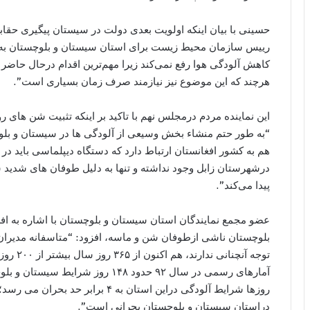
حسینی با بیان اینکه اولویت بعدی دولت در سیستان پیگیری حقا
رییس سازمان محیط زیست برای استان سیستان و بلوچستان به ب
کاهش آلودگی هوا رفع نمی‌کند زیرا مهم‌ترین اقدام درحال حا
هرچند که این موضوع نیز نیازمند صرف زمان بسیاری است”.
این نماینده مردم درمجلس نهم با تاکید بر اینکه تثبیت شن های ر
“به طور حتم منشاء بخش وسیعی از آلودگی ها در سیستان و ب
هم به کشور افغانستان ارتباط دارد که دستگاه دیپلماسی باید در 
پیدا می‌کند”.
عضو مجمع نمایندگان استان سیستان و بلوچستان با اشاره به ا
بلوچستان ناشی ازطوفان شن و ماسه، افزود: “متاسفانه مدیران
توجه آنچ
آمارهای رسمی در سال ۹۲ حدود ۱۴۸ رو
دراستان سیستان و بلوچستان بحرانی است”.