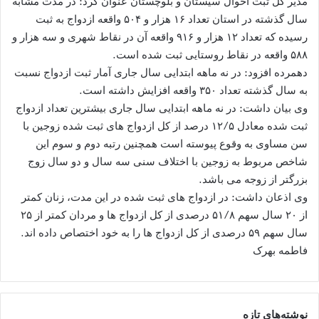
مدیر کل ثبت احوال سیستان و بلوچستان عنوان کرد: در مدت مشابه
سال گذشته در استان تعداد ۱۶ هزار و ۵۰۴ واقعه ازدواج به ثبت
رسیده که تعداد ۱۲ هزار و ۹۱۶ واقعه آن در نقاط شهری و سه هزار و
۵۸۸ واقعه در نقاط روستایی ثبت شده است.
دهمرده افزود: در نه ماهه ابتدایی سال جاری آمار ثبت ازدواج نسبت
به سال گذشته تعداد ۳۵۰ واقعه افزایش داشته است.
وی بیان داشت: در نه ماهه ابتدایی سال جاری بیشترین تعداد ازدواج
ثبت شده معادل ۱۲/۵ درصد از کل ازدواج های ثبت شده زوجین با
سن مساوی به وقوع پیوسته است همچنین رتبه دوم و سوم این
شاخص مربوط به زوجین با اختلاف سنی سه سال و دو سال زوج
بزرگتر از زوجه می باشد.
وی اذعان داشت: در ازدواج های ثبت شده در این مدت، زنان کمتر
از ۲۰ سال سهم ۵۱/۸ درصدی از کل ازدواج ها و مردان کمتر از ۲۵
سال سهم ۵۹ درصدی از کل ازدواج ها را به خود اختصاص داده اند.
فاطمه بهرک
نوشته‌های تازه