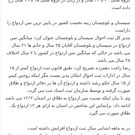
داده است
سیستان و بلوچستان رتبه نخست کشور در پایین ترین سن ازدواج را
داراست
مدیر کل ثبت احوال سیستان و بلوچستان عنوان کرد: میانگین سن
ازدواج در سیستان و بلوچستان آقایان ۲۵ سال و خانم ها ۲۱ سال
می باشد در حالی که میانگین سن ازدواج در کشور با ۲ سال اختلاف
۲۸ سال می باشد.
رضا راحت دهمرده تصریح کرد: طبق قانون ثبت ازدواج کمتر از ۱۵
سال در ادارات ثبت احوال امکان پذیر نیست مگر اینکه زوجین کمتر
از ۱۵ سال حکم رشد داشته و ازدواج آن ها در دفاتر ازدواج و طلاق
صورت گرفته و توسط سازمان ثبت اسناد ثبت می گردد.
وی با بیان اینکه نسبت سن ازدواج به طلاق در استان ۱۲/۲ می باشد
ادامه داد: براساس این شاخص در استان به ازای هر ۱۲ ازدواج یک
طلاق صورت می گیرد.
در نه ماهه ابتدایی سال ثبت ازدواج افزایش داشته است