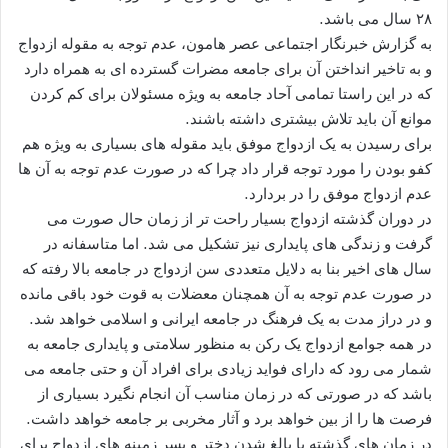
۲۸ سال می باشد.
به گزارش خبرنگار اجتماعی عصر هامون، عدم توجه به مقوله ازدواج
و به تاخیر انداختن آن برای جامعه مضرات گسترده ای به همراه دارد
که در این راستا تمامی آحاد جامعه به ویژه مسئولان برای کم کردن
موانع آن باید تلاش بیشتری داشته باشند.
برای رسیدن به یک ازدواج موفق باید مقوله های بسیاری به ویژه هم
کفو بودن را مورد توجه قرار داد چرا که در صورت عدم توجه به آن ها
عدم ازدواج موفق را در بردارد.
در دوران گذشته ازدواج بسیار راحت تر از زمان حال صورت می
گرفت و زندگی های پایداری نیز تشکیل می شد. اما متاسفانه در
سال های اخیر بنا به دلایل متعددی سن ازدواج در جامعه بالا رفته که
در صورت عدم توجه به آن همچنان معضلات به قوت خود باقی مانده
و در دراز مدت به یک فرهنگ در جامعه ایرانی و اسلامی خواهد شد.
در همه جوامع ازدواج یک رکن به منظور سلامتی و پایداری جامعه به
شمار می رود که دارای فواید زیادی برای افراد آن و حتی جامعه می
باشد که در صورتی که در زمان مناسب آن انجام نگیرد بسیاری از
فرصت ها را از بین خواهد برد و آثار مخربی بر جامعه خواهد داشت.
در زمان های گذشته با بالغ شدن دختر و پسر زمینه های ازدواج برای