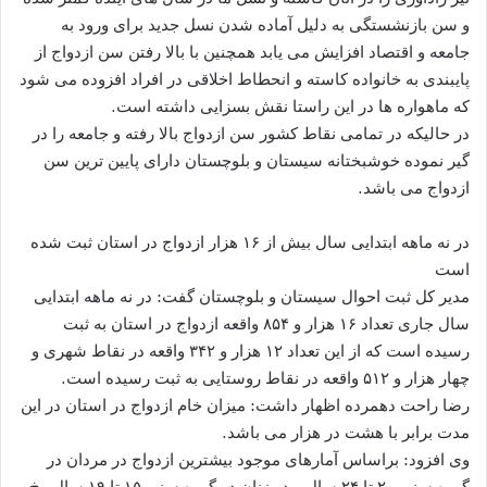
و سن بازنشستگی به دلیل آماده شدن نسل جدید برای ورود به
جامعه و اقتصاد افزایش می یابد همچنین با بالا رفتن سن ازدواج از
پایبندی به خانواده کاسته و انحطاط اخلاقی در افراد افزوده می شود
که ماهواره ها در این راستا نقش بسزایی داشته است.
در حالیکه در تمامی نقاط کشور سن ازدواج بالا رفته و جامعه را در
گیر نموده خوشبختانه سیستان و بلوچستان دارای پایین ترین سن
ازدواج می باشد.
در نه ماهه ابتدایی سال بیش از ۱۶ هزار ازدواج در استان ثبت شده
است
مدیر کل ثبت احوال سیستان و بلوچستان گفت: در نه ماهه ابتدایی
سال جاری تعداد ۱۶ هزار و ۸۵۴ واقعه ازدواج در استان به ثبت
رسیده است که از این تعداد ۱۲ هزار و ۳۴۲ واقعه در نقاط شهری و
چهار هزار و ۵۱۲ واقعه در نقاط روستایی به ثبت رسیده است.
رضا راحت دهمرده اظهار داشت: میزان خام ازدواج در استان در این
مدت برابر با هشت در هزار می باشد.
وی افزود: براساس آمارهای موجود بیشترین ازدواج در مردان در
گروه سنی ۲۰ تا ۲۴ سال و در زنان در گروه سنی ۱۵ تا ۱۹ سال رخ