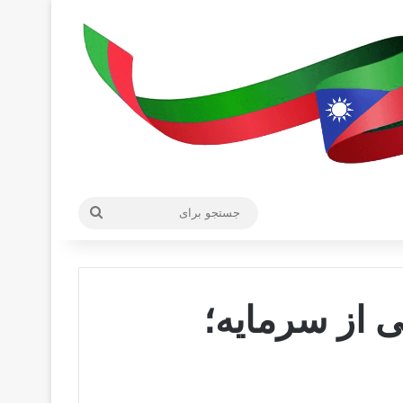
جستجو
برای
 از سرمایه؛