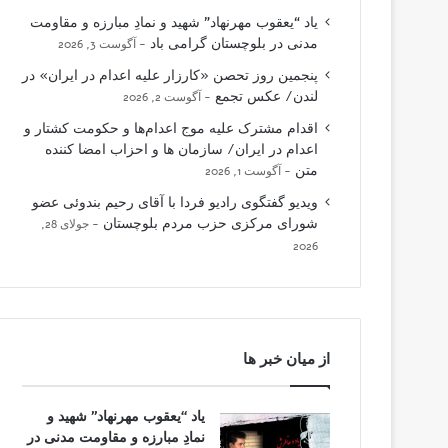
یاد “یعقوب مهرنهاد” شهید و نمادِ مبارزه و مقاومت
مدنی در بلوچستان گرامی باد
آگوست 3, 2026
پنجمین روز تحصن «کارزار علیه اعدام در ایران» در
لندن/ عکس تجمع
آگوست 2, 2026
اقدام مشترک علیه موج اعدام‌ها و حکومت کشتار و
اعدام در ایران/ سازمان ها و احزاب امضا کننده
متن
آگوست 1, 2026
ویدیو گفتگوی رادیو فردا با آقای رحیم بندوئی عضو
شورای مرکزی حزب مردم بلوچستان
جولای 28,
2026
از میان خبر ها
یاد “یعقوب مهرنهاد” شهید و
نمادِ مبارزه و مقاومت مدنی در