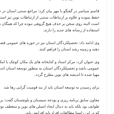
قاسم سیاسر در گفتگو با مهر بیان کرد: مراجع سنتی استان در
حفظ نموده و علاوه بر ارتباطات سنتی از ارتباطات نوین نیز استفاد
است البته روی سخن بر حذف هیچ گروهی نبوده چرا که همگان باید
استفاده از رسانه های جدید را دارند.
وی ادامه داد: تحصیلکردگان استان نیز در حوزه های عمومی فضاهای
دهند و زمینه رشد استان را فراهم کنند.
وی عنوان کرد: مرکز اسناد و کتابخانه های یک مکان کوچک با امک
عمومی باشد و تحصیلکردگان استان به منظور توسعه استان اندیشه
مهیا شده تا اندیشه های نوین مطرح گردد.
برای رسیدن به توسعه استان باید از بند قومیت گرایی رها شد
معاون سابق برنامه ریزی و بودجه سیستان و بلوچستان گفت: برا
طوایف بود بلکه باید به دنبال ایجاد انسلن های نوین و منعطف بود
که در این راستا مطالعات افراد باید افزایش یابد.