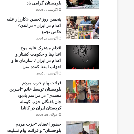
بلوچستان گرامی باد
آگوست 3, 2026
پنجمین روز تحصن «کارزار علیه
اعدام در ایران» در لندن/
عکس تجمع
آگوست 2, 2026
اقدام مشترک علیه موج
اعدام‌ها و حکومت کشتار و
اعدام در ایران/ سازمان ها و
احزاب امضا کننده متن
آگوست 1, 2026
قرائت پیام حزب مردم
بلوچستان توسط خانم “اسرین
محمدی” در مراسم یادبود
جان‌باختگان حزب کومله
کردستان ایران در کانادا
جولای 26, 2026
حضور اعضای “حزب مردم
بلوچستان” و قرائت پیام تسلیت