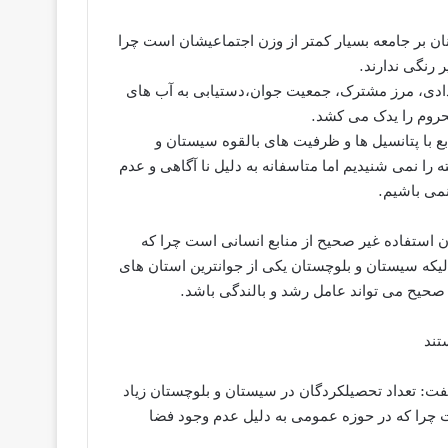
نان بر جامعه بسیار کمتر از وزن اجتماعیشان است چرا
 رنگی ندارند.
ادادی، مرز مشترک، جمعیت جوان،دستیابی به آب های
محروم را یدک می کشد.
بع با پتانسیل ها و ظرفیت های بالقوه سیستان و
را نمی شنیدیم اما متاسفانه به دلیل نا آگاهی و عدم
نمی باشیم.
 استفاده غیر صحیح از منابع انسانی است چرا که
یکه سیستان و بلوچستان یکی از جوانترین استان های
صحیح می تواند عامل رشد و بالندگی باشد.
تند
ت: تعداد تحصیلکردگان در سیستان و بلوچستان زیاد
ست چرا که در حوزه عمومی به دلیل عدم وجود فضا