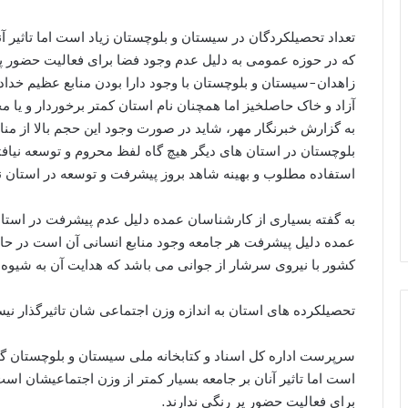
تعداد تحصیلکردگان در سیستان و بلوچستان زیاد است اما تاثیر آ
که در حوزه عمومی به دلیل عدم وجود فضا برای فعالیت حضور پر
زاهدان-سیستان و بلوچستان با وجود دارا بودن منابع عظیم خد
آزاد و خاک حاصلخیز اما همچنان نام استان کمتر برخوردار و یا 
به گزارش خبرنگار مهر، شاید در صورت وجود این حجم بالا از منا
بلوچستان در استان های دیگر هیچ گاه لفظ محروم و توسعه نیافته 
استفاده مطلوب و بهینه شاهد بروز پیشرفت و توسعه در استان 
به گفته بسیاری از کارشناسان عمده دلیل عدم پیشرفت در استان
عمده دلیل پیشرفت هر جامعه وجود منابع انسانی آن است در حال
کشور با نیروی سرشار از جوانی می باشد که هدایت آن به شیوه 
تحصیلکرده های استان به اندازه وزن اجتماعی شان تاثیرگذار نیس
سرپرست اداره کل اسناد و کتابخانه ملی سیستان و بلوچستان گف
است اما تاثیر آنان بر جامعه بسیار کمتر از وزن اجتماعیشان ا
برای فعالیت حضور پر رنگی ندارند.