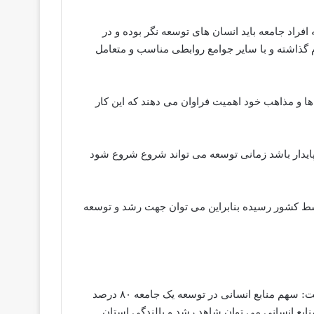
افراد جامعه باید انسان های توسعه نگر بوده و در
م گذاشته و با سایر جوامع روابطی مناسب و متعامل
ها و مذاهب خود اهمیت فراوان می دهند که این کار
پایدار باشد زمانی توسعه می تواند شروع شروع شود
سط کشور رسیده بنابراین می توان جهت رشد و توسعه
مسول سابق ایرانگردی و جهانگردی سیستان و بلوچستان نیز گفت: سهم منابع انسانی در توسعه یک جامعه ۸۰ درصد
ابع انسانی می توان شاهد رشد و بالندگی استان