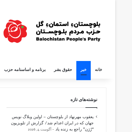
خانه
خبر
حقوق بشر
برنامه و اساسنامه حزب
نوشته‌های تازه
یعقوب مهرنهاد از بلوچستان – اولین وبلاگ نویس
جهان که در ایران اعدام شد/ گزارش از تلویزیون
“رُژن” راجع به زنده یاد
آگوست 4, 2026