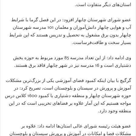
استان‌های دیگر متفاوت است.
عضو شورای شهرستان چابهار افزود: در این فصل گرما با شرایط
آب و هوایی چابهار دانش‌آموزان و معلمان 101 مدرسه شهرستان
چابهار بدون برق مشغول به تحصیل و تدریس هستند که این شرایط
بسیار سخت و طاقت‌فرساست.
وی ادامه داد: از این تعداد مدرسه 85 مورد مربوط به حوزه بخش
دشتیاری است و 16 مدرسه نیز در شهر چابهار فاقد برق هستند.
گرگیچ با بیان اینکه کمبود فضای آموزشی یکی از بزرگ‌ترین مشکلات
آموزش و پرورش در سیستان و بلوچستان است، تصریح کرد: در
حوزه شهرستان چابهار و منطقه دشتیاری با کمبود 1600 کلاس درس
مواجه هستیم که این آمار علاوه بر فضاهای تخریبی است که در این
منطقه وجود دارد.
عضو هیئت رئیسه شورای عالی استان‌ها ادامه داد: علاوه بر
مشکلات فضا و امکانات در آموزش و پرورش سیستان و بلوچستان