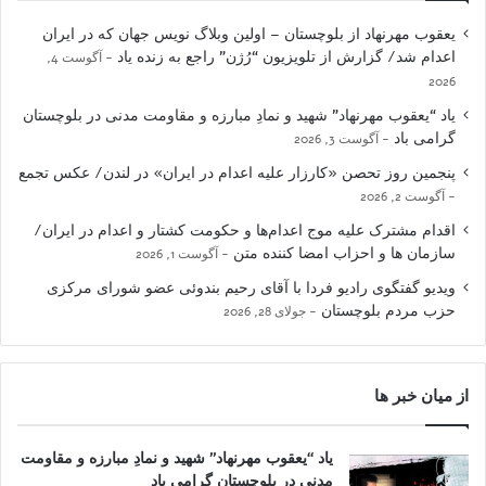
یعقوب مهرنهاد از بلوچستان – اولین وبلاگ نویس جهان که در ایران
اعدام شد/ گزارش از تلویزیون “رُژن” راجع به زنده یاد
آگوست 4,
2026
یاد “یعقوب مهرنهاد” شهید و نمادِ مبارزه و مقاومت مدنی در بلوچستان
گرامی باد
آگوست 3, 2026
پنجمین روز تحصن «کارزار علیه اعدام در ایران» در لندن/ عکس تجمع
آگوست 2, 2026
اقدام مشترک علیه موج اعدام‌ها و حکومت کشتار و اعدام در ایران/
سازمان ها و احزاب امضا کننده متن
آگوست 1, 2026
ویدیو گفتگوی رادیو فردا با آقای رحیم بندوئی عضو شورای مرکزی
حزب مردم بلوچستان
جولای 28, 2026
از میان خبر ها
یاد “یعقوب مهرنهاد” شهید و نمادِ مبارزه و مقاومت
مدنی در بلوچستان گرامی باد