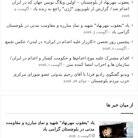
یعقوب مهرنهاد از بلوچستان – اولین وبلاگ نویس جهان که در ایران
اعدام شد/ گزارش از تلویزیون “رُژن” راجع به زنده یاد
آگوست 4,
2026
یاد “یعقوب مهرنهاد” شهید و نمادِ مبارزه و مقاومت مدنی در بلوچستان
گرامی باد
آگوست 3, 2026
پنجمین روز تحصن «کارزار علیه اعدام در ایران» در لندن/ عکس تجمع
آگوست 2, 2026
اقدام مشترک علیه موج اعدام‌ها و حکومت کشتار و اعدام در ایران/
سازمان ها و احزاب امضا کننده متن
آگوست 1, 2026
ویدیو گفتگوی رادیو فردا با آقای رحیم بندوئی عضو شورای مرکزی
حزب مردم بلوچستان
جولای 28, 2026
از میان خبر ها
یاد “یعقوب مهرنهاد” شهید و نمادِ مبارزه و مقاومت
مدنی در بلوچستان گرامی باد
آگوست 3, 2026