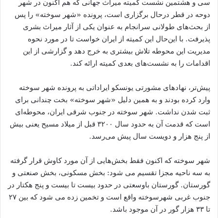
سی و هشتمین نشست کمیته میراث جهانی که هم اکنون در شهر
دوحه در قطر درحال برگزاری است، پرونده «شهر سوخته» را پس
از بحث‌های طولانی سرانجام به عنوان یکی از آثار میراث بشری
پذیرفت. با این‌حال این کمیته از ایران خواست تا در مورد نحوه
مدیریت این محوطه تلاش بیشتری به خرج دهد و گزارشی از این
اقدامات را به نشست‌های بعدی کمیته ارائه کند.
پیش‌تر، نهادهای مشورتی یونسکو ایراداتی به پرونده شهر سوخته
وارد کرده بودند و به همین دلیل «شهر سوخته» بخت چندانی برای
ثبت شدن نداشت. شهر سوخته در جنوب شرقی ایران، محوطه‌ای
است که قدمت آن به حدود سال ۳۲۰۰ قبل از میلاد مسیح یعنی بیش
از پنج هزار و دویست سال پیش می‌رسد.
شهر سوخته که اکنون فقط بخش‌هایی از آن مورد کاوش قرار گرفته
به سه ناحیه مجزا تقسیم می شود: بخش مسکونی، بخش صنعتی و
گورستان. گورستان باوسعتی در حدود بیست تا بیست و پنج هکتار در
جنوب غربی شهرسوخته واقع است و تخمین زده می شود که بین ۲۷
تا ۳۳ هزار گور در آن موجود باشد.