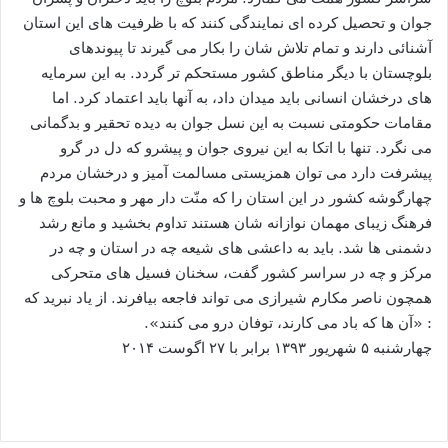
جوان و تحصیل کرده ای نمایندگی کنند که با ظرفیت های این استان
آشنائی دارند و تمام تلاش شان را بکار می گیرند تا پیوندهای
بلوچستان با دیگر مناطق کشور مستحکم تر گردد. به این سرمایه
های درخشان انسانی باید میدان داد، به آنها باید اعتماد کرد. اما
مقامات حکومتی نسبت به این نسل جوان به دیده تحقیر و بدگمانی
می نگرد. تنها با اتکا به این نیروی جوان و پیشرو که دل در گرو
پیشرفت دارد می توان همزیستی مسالمت آمیز و درخشان مردم
چهارگوشه کشور در این استان را که منّت دار مهر و محبت بلوچ ها و
فرهنگ زیبای مهمان نوازانه شان هستند تداوم بخشید و مانع رشد
دشمنی ها شد. باید به داعشی های شیعه چه در استان و چه در
مرکز و چه در سراسر کشور گفت، سخنان فسیل های متحرکی
همچون ناصر مکارم شیرازی می تواند فاجعه بیافرند. از یاد نبرید که
: «آن ها که باد می کارند، توفان درو می کنند».
چهارشنبه ۵ شهريور ۱۳۹۳ برابر با ۲۷ اگوست ۲۰۱۴