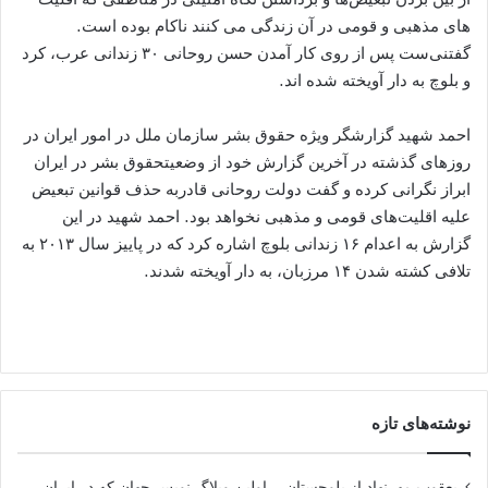
های مذهبی و قومی در آن زندگی می کنند ناکام بوده است.
گفتنی‌ست پس از روی کار آمدن حسن روحانی ۳۰ زندانی عرب، کرد
و بلوچ به دار آویخته شده اند.
احمد شهید گزارشگر ویژه حقوق بشر سازمان ملل در امور ایران در
روزهای گذشته در آخرین گزارش خود از وضعیتحقوق بشر در ایران
ابراز نگرانی کرده و گفت دولت روحانی قادربه حذف قوانین تبعیض
علیه اقلیت‌های قومی و مذهبی نخواهد بود. احمد شهید در این
گزارش به اعدام ۱۶ زندانی بلوچ اشاره کرد که در پاییز سال ۲۰۱۳ به
تلافی کشته شدن ۱۴ مرزبان، به دار آویخته شدند.
نوشته‌های تازه
یعقوب مهرنهاد از بلوچستان – اولین وبلاگ نویس جهان که در ایران