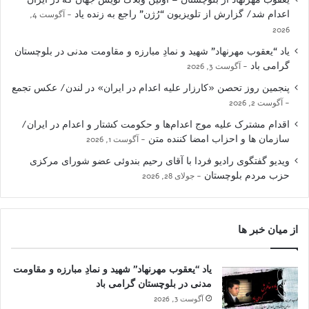
اعدام شد/ گزارش از تلویزیون “رُژن” راجع به زنده یاد
آگوست 4,
2026
یاد “یعقوب مهرنهاد” شهید و نمادِ مبارزه و مقاومت مدنی در بلوچستان
گرامی باد
آگوست 3, 2026
پنجمین روز تحصن «کارزار علیه اعدام در ایران» در لندن/ عکس تجمع
آگوست 2, 2026
اقدام مشترک علیه موج اعدام‌ها و حکومت کشتار و اعدام در ایران/
سازمان ها و احزاب امضا کننده متن
آگوست 1, 2026
ویدیو گفتگوی رادیو فردا با آقای رحیم بندوئی عضو شورای مرکزی
حزب مردم بلوچستان
جولای 28, 2026
از میان خبر ها
یاد “یعقوب مهرنهاد” شهید و نمادِ مبارزه و مقاومت
مدنی در بلوچستان گرامی باد
آگوست 3, 2026