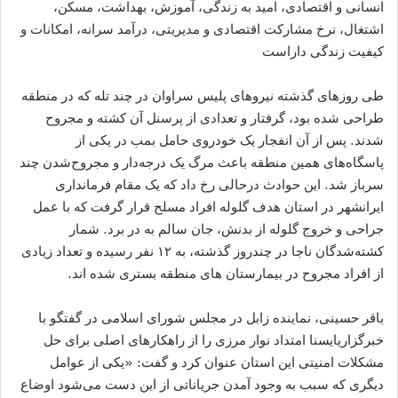
انسانی و اقتصادی، امید به زندگی، آموزش، بهداشت، مسکن،
اشتغال، نرخ مشارکت اقتصادی و مدیریتی، درآمد سرانه، امکانات و
کیفیت زندگی داراست
طی روزهای گذشته نیروهای پلیس سراوان در چند تله که در منطقه
طراحی شده بود، گرفتار و تعدادی از پرسنل آن کشته و مجروح
شدند. پس از آن انفجار یک خودروی حامل بمب در یکی از
پاسگاه‌های همین منطقه باعث مرگ یک درجه‌دار و مجروح‌شدن چند
سرباز شد. این حوادث درحالی رخ داد که یک مقام فرمانداری
ایرانشهر در استان هدف گلوله افراد مسلح قرار گرفت که با عمل
جراحی و خروج گلوله از بدنش، جان سالم به در برد. شمار
کشته‌شدگان ناجا در چندروز گذشته، به ۱۲ نفر رسیده و تعداد زیادی
از افراد مجروح در بیمارستان های منطقه بستری شده اند.
باقر حسینی، نماینده زابل در مجلس شورای اسلامی در گفتگو با
خبرگزاریایسنا امتداد نوار مرزی را از راهکارهای اصلی برای حل
مشکلات امنیتی این استان عنوان کرد و گفت: «یکی از عوامل
دیگری که سبب به وجود آمدن جریاناتی از این دست می‌شود اوضاع