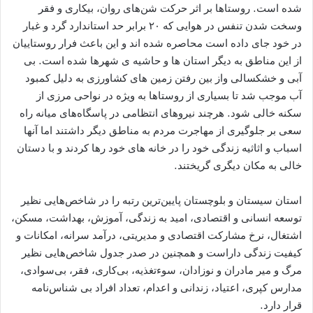
شده است. روستاها بر اثر حرکت شن‌های روان، بیکاری و فقر
وسخت شدن تنفس در هوایی که ۲۰ برابر حد استاندارد گرد و غبار
در خود جای داده است محاصره شده اند و این باعث فرار روستاییان
از این مناطق به دیگر استان ها و حاشیه ‌ی شهرها شده است. بی
آبی و خشکسالی واز بین رفتن زمین های کشاورزی به دلیل کمبود
آب موجب شد تا بسیاری از روستاها به ویژه در نواحی مرزی از
سکنه خالی شود. هرچند نیروهای انتظامی در پاسگاه‌های میانه راه
سعی بر جلوگیری از مهاجرت مردم به مناطق دیگر داشتند اما آنها
اسباب و اثاثیه زندگی خود را در خانه های خود رها کردند و با دستان
خالی به مکان دیگری گریختند.
استان سیستان و بلوچستان پایین‌ترین رتبه را در شاخص‌هایی نظیر
توسعه انسانی و اقتصادی، امید به زندگی، آموزش، بهداشت، مسکن،
اشتغال، نرخ مشارکت اقتصادی و مدیریتی، درآمد سرانه، امکانات و
کیفیت زندگی داراست و همچنین در صدر جدول شاخص‌هایی نظیر
مرگ و میر مادران و نوزادان، سوءتغذیه، بی‌کاری، فقر، بی‌سوادی،
مدارس کپری، اعتیاد، زندانی و اعدام، تعداد افراد بی شناس‌نامه
قرار دارد.