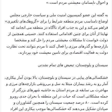
و احوال نابسامان معیشتی مردم است.»
به گفته این عضو کمیسیون امنیت ملی و سیاست خارجی مجلس
اوضاع نامناسب مردم منطقه شرایط را برای «گروهک‌های تکفیری»
فراهم می‌کند و این به جذب افراد ناآگاه در منطقه می انجامد که
نهایتا از آنان برای چنین اقداماتی استفاده کنند. حسینی همچنین از
دولت خواست تا مشکلات معیشتی مردم را حل کند و مشخصا
بازارچه‌ها و گذرهای مرزی را فعال کنند تا مردم بتوانند تحت نظارت
دولت به فعالیت اقتصادی برای تامین معیشت خود بپردازند.
سیستان و بلوچستان، تبعیض های تمام نشدنی
خشکسالی‌های پیاپی در سیستان و بلوچستان، بالا بودن آمار بیکاری،
آمار رو به رشد بیماران مبتلا به سل و بی‌رونقی بازارچه‌های مرزی و
مهاجرت بی سابقه ‌ی مردم استان به حاشیه شهرهای بزرگتر از
جمله مشکلاتی است که حیات در این منطقه با بحران جدی روبرو
کرده است. ۸۰ درصد جمعیت سیستان را همچنین کشاورزان و
صیادان تشکیل می‌دهند که خشکسالی‌ها موجب بیکاری این افراد